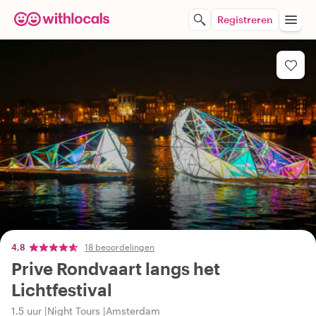
Registreren
4,8
18 beoordelingen
Prive Rondvaart langs het
Lichtfestival
1.5 uur
Night Tours
Amsterdam