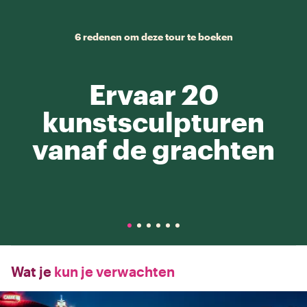
6 redenen om deze tour te boeken
Ervaar 20
kunstsculpturen
vanaf de grachten
Wat je
kun je verwachten