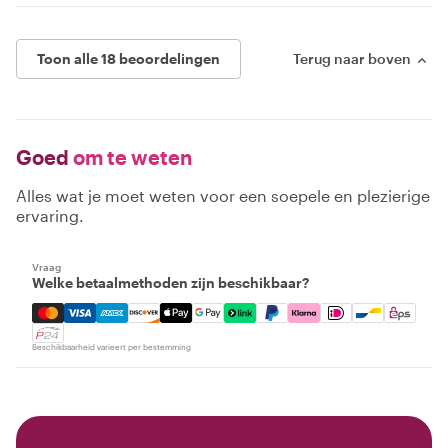
Toon alle 18 beoordelingen
Terug naar boven
Goed
om te weten
Alles wat je moet weten voor een soepele en plezierige
ervaring.
Vraag
Welke betaalmethoden zijn beschikbaar?
Mastercard, Visa, Amex, Discover, Apple Pay, Google Pay
Beschikbaarheid varieert per bestemming