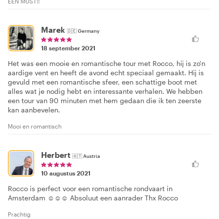
EEN MUST!!
Marek
🇩🇪
Germany
18 september 2021
Het was een mooie en romantische tour met Rocco, hij is zo'n
aardige vent en heeft de avond echt speciaal gemaakt. Hij is
gevuld met een romantische sfeer, een schattige boot met
alles wat je nodig hebt en interessante verhalen. We hebben
een tour van 90 minuten met hem gedaan die ik ten zeerste
kan aanbevelen.
Mooi en romantisch
Herbert
🇦🇹
Austria
10 augustus 2021
Rocco is perfect voor een romantische rondvaart in
Amsterdam ️☺️☺️☺️ Absoluut een aanrader Thx Rocco
Prachtig