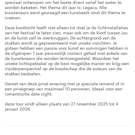
speciaal ontworpen om het beste direct vanaf het water te
worden bekeken. Het thema dit jaar is: Legacy. Alle
kunstenaars werd gevraagd een kunstwerk rond dit thema te
creëren.
Deze boottocht heeft niet alleen tot doel je de lichtinstallaties
van het festival te laten zien, maar ook om de kloof tussen jou
en de kunst zelf te overbruggen. De achtergrond van de
stukken wordt je gepresenteerd met unieke inzichten. Je
gidsen hebben een passie voor kunst en sommigen hebben in
de afgelopen 7 jaar persoonlijk contact gehad met enkele van
de kunstenaars die worden tentoongesteld. Waardeer het
unieke lichtspektakel op de best mogelijke manier en krijg een
insiderperspectief op de boodschap die de auteurs van de
stukken bedoelen.
Geniet van deze privé-ervaring met je speciale iemand of in
een privégroep van maximaal 10 personen. Ideaal voor een
romantische date night.
deze tour vindt alleen plaats van 27 november 2025 tot 4
januari 2026