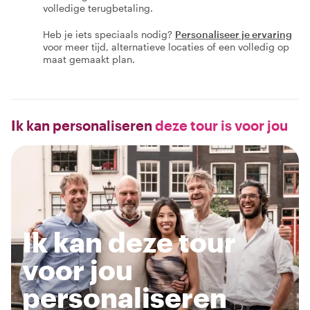
volledige terugbetaling.
Heb je iets speciaals nodig?
Personaliseer je ervaring
voor meer tijd, alternatieve locaties of een volledig op
maat gemaakt plan.
Ik kan personaliseren
deze tour is voor jou
Ik kan deze tour
voor jou
personaliseren