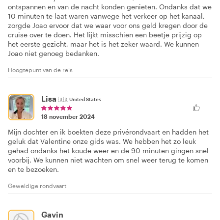
ontspannen en van de nacht konden genieten. Ondanks dat we
10 minuten te laat waren vanwege het verkeer op het kanaal,
zorgde Joao ervoor dat we waar voor ons geld kregen door de
cruise over te doen. Het lijkt misschien een beetje prijzig op
het eerste gezicht, maar het is het zeker waard. We kunnen
Joao niet genoeg bedanken.
Hoogtepunt van de reis
Lisa
🇺🇸
United States
18 november 2024
Mijn dochter en ik boekten deze privérondvaart en hadden het
geluk dat Valentine onze gids was. We hebben het zo leuk
gehad ondanks het koude weer en de 90 minuten gingen snel
voorbij. We kunnen niet wachten om snel weer terug te komen
en te bezoeken.
Geweldige rondvaart
Gavin