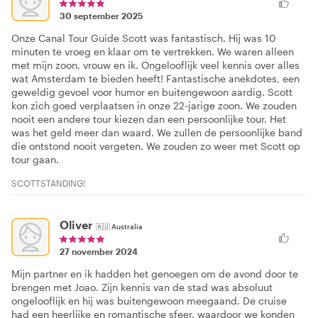
30 september 2025
Onze Canal Tour Guide Scott was fantastisch. Hij was 10
minuten te vroeg en klaar om te vertrekken. We waren alleen
met mijn zoon, vrouw en ik. Ongelooflijk veel kennis over alles
wat Amsterdam te bieden heeft! Fantastische anekdotes, een
geweldig gevoel voor humor en buitengewoon aardig. Scott
kon zich goed verplaatsen in onze 22-jarige zoon. We zouden
nooit een andere tour kiezen dan een persoonlijke tour. Het
was het geld meer dan waard. We zullen de persoonlijke band
die ontstond nooit vergeten. We zouden zo weer met Scott op
tour gaan.
SCOTTSTANDING!
Oliver
🇦🇺
Australia
27 november 2024
Mijn partner en ik hadden het genoegen om de avond door te
brengen met Joao. Zijn kennis van de stad was absoluut
ongelooflijk en hij was buitengewoon meegaand. De cruise
had een heerlijke en romantische sfeer, waardoor we konden