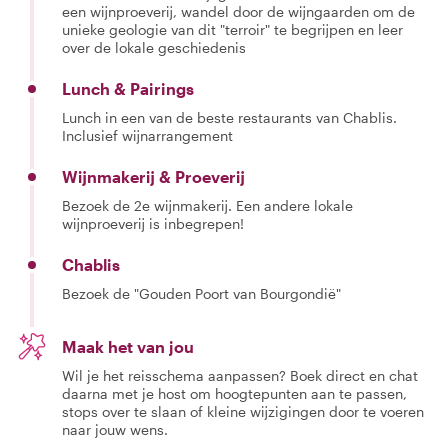
een wijnproeverij, wandel door de wijngaarden om de
unieke geologie van dit "terroir" te begrijpen en leer
over de lokale geschiedenis
Lunch & Pairings
Lunch in een van de beste restaurants van Chablis.
Inclusief wijnarrangement
Wijnmakerij & Proeverij
Bezoek de 2e wijnmakerij. Een andere lokale
wijnproeverij is inbegrepen!
Chablis
Bezoek de "Gouden Poort van Bourgondië"
Maak het van jou
Wil je het reisschema aanpassen? Boek direct en chat
daarna met je host om hoogtepunten aan te passen,
stops over te slaan of kleine wijzigingen door te voeren
naar jouw wens.