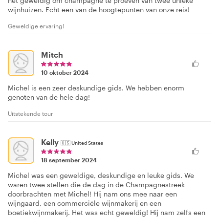
het geweldig om champagne te proeven van twee unieke
wijnhuizen. Echt een van de hoogtepunten van onze reis!
Geweldige ervaring!
Mitch
10 oktober 2024
Michel is een zeer deskundige gids. We hebben enorm
genoten van de hele dag!
Uitstekende tour
Kelly
🇺🇸
United States
18 september 2024
Michel was een geweldige, deskundige en leuke gids. We
waren twee stellen die de dag in de Champagnestreek
doorbrachten met Michel! Hij nam ons mee naar een
wijngaard, een commerciële wijnmakerij en een
boetiekwijnmakerij. Het was echt geweldig! Hij nam zelfs een