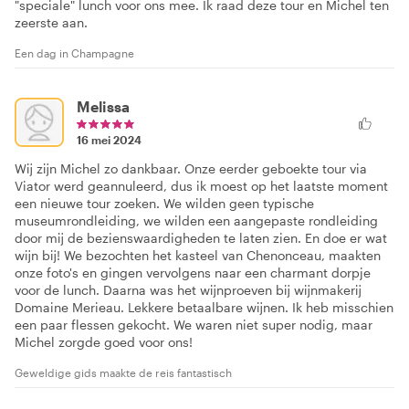
"speciale" lunch voor ons mee. Ik raad deze tour en Michel ten
zeerste aan.
Een dag in Champagne
Melissa
16 mei 2024
Wij zijn Michel zo dankbaar. Onze eerder geboekte tour via
Viator werd geannuleerd, dus ik moest op het laatste moment
een nieuwe tour zoeken. We wilden geen typische
museumrondleiding, we wilden een aangepaste rondleiding
door mij de bezienswaardigheden te laten zien. En doe er wat
wijn bij! We bezochten het kasteel van Chenonceau, maakten
onze foto's en gingen vervolgens naar een charmant dorpje
voor de lunch. Daarna was het wijnproeven bij wijnmakerij
Domaine Merieau. Lekkere betaalbare wijnen. Ik heb misschien
een paar flessen gekocht. We waren niet super nodig, maar
Michel zorgde goed voor ons!
Geweldige gids maakte de reis fantastisch