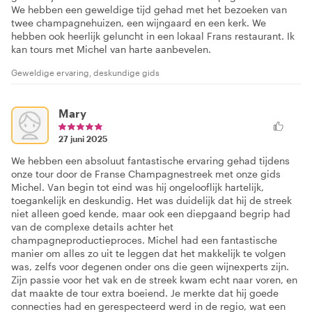
We hebben een geweldige tijd gehad met het bezoeken van
twee champagnehuizen, een wijngaard en een kerk. We
hebben ook heerlijk geluncht in een lokaal Frans restaurant. Ik
kan tours met Michel van harte aanbevelen.
Geweldige ervaring, deskundige gids
Mary
27 juni 2025
We hebben een absoluut fantastische ervaring gehad tijdens
onze tour door de Franse Champagnestreek met onze gids
Michel. Van begin tot eind was hij ongelooflijk hartelijk,
toegankelijk en deskundig. Het was duidelijk dat hij de streek
niet alleen goed kende, maar ook een diepgaand begrip had
van de complexe details achter het
champagneproductieproces. Michel had een fantastische
manier om alles zo uit te leggen dat het makkelijk te volgen
was, zelfs voor degenen onder ons die geen wijnexperts zijn.
Zijn passie voor het vak en de streek kwam echt naar voren, en
dat maakte de tour extra boeiend. Je merkte dat hij goede
connecties had en gerespecteerd werd in de regio, wat een