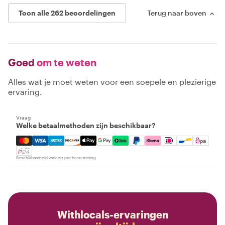
Toon alle 262 beoordelingen
Terug naar boven
Goed
om te weten
Alles wat je moet weten voor een soepele en plezierige
ervaring.
Vraag
Welke betaalmethoden zijn beschikbaar?
Mastercard, Visa, Amex, Discover, Apple Pay, Google Pay
Beschikbaarheid varieert per bestemming
Withlocals-ervaringen