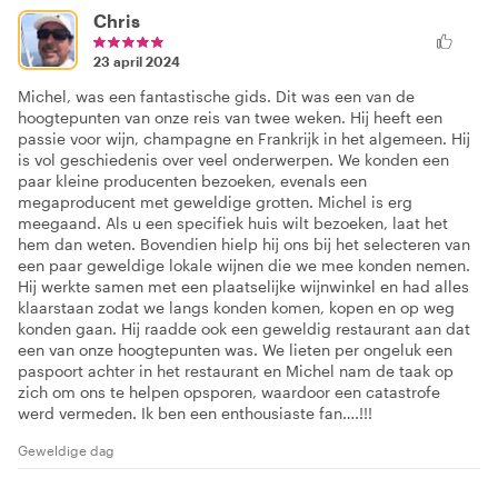
Chris
23 april 2024
Michel, was een fantastische gids. Dit was een van de
hoogtepunten van onze reis van twee weken. Hij heeft een
passie voor wijn, champagne en Frankrijk in het algemeen. Hij
is vol geschiedenis over veel onderwerpen. We konden een
paar kleine producenten bezoeken, evenals een
megaproducent met geweldige grotten. Michel is erg
meegaand. Als u een specifiek huis wilt bezoeken, laat het
hem dan weten. Bovendien hielp hij ons bij het selecteren van
een paar geweldige lokale wijnen die we mee konden nemen.
Hij werkte samen met een plaatselijke wijnwinkel en had alles
klaarstaan zodat we langs konden komen, kopen en op weg
konden gaan. Hij raadde ook een geweldig restaurant aan dat
een van onze hoogtepunten was. We lieten per ongeluk een
paspoort achter in het restaurant en Michel nam de taak op
zich om ons te helpen opsporen, waardoor een catastrofe
werd vermeden. Ik ben een enthousiaste fan….!!!
Geweldige dag