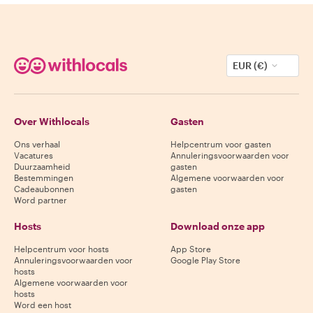
EUR (€)
Over Withlocals
Gasten
Ons verhaal
Helpcentrum voor gasten
Vacatures
Annuleringsvoorwaarden voor
Duurzaamheid
gasten
Bestemmingen
Algemene voorwaarden voor
Cadeaubonnen
gasten
Word partner
Hosts
Download onze app
Helpcentrum voor hosts
App Store
Annuleringsvoorwaarden voor
Google Play Store
hosts
Algemene voorwaarden voor
hosts
Word een host