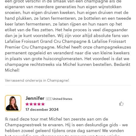
een groot verschil in de smaak van een champagne als de
eigenaren van meerdere generaties hun eigen wijnstokken
snoeien, hun eigen druiven kweken, hun eigen druiven met de
hand plukken, ze laten fermenteren, ze bottelen en een tweede
keer laten fermenteren, ze laten rijpen en hun naam op het
etiket van de fles zetten. Het hele proces is veel diepgaander
dan je je kunt voorstellen. Wij zijn voor altijd absolute fans van
Lafalise Froissart Grand Cru Champagne & Lafalise Froissart
Premier Cru Champagne. Michel heeft onze champagnekeuzes
permanent opgeleid en veranderd naar die van kleine kwekers
in plaats van grote huisconglomeraten. Het voordeel is dat we
champagne rechtstreeks via Michel kunnen bestellen. Bedankt
Michel!
Verrassend onderwijs in Champagne!
Jennifer
🇺🇸
United States
17 december 2024
Ik raad deze tour met Michel ten zeerste aan om de
Champagnestreek te ervaren. Hij is een deskundige gids - we
hebben zoveel geleerd tijdens onze dag samen! We vonden