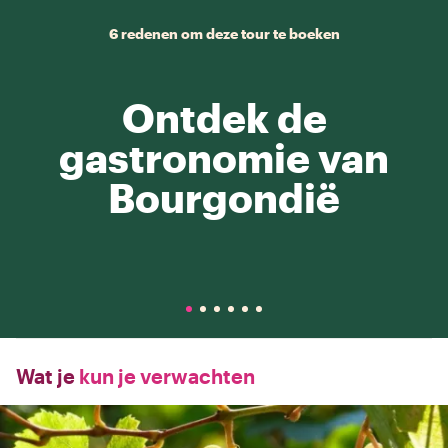
6 redenen om deze tour te boeken
Ontdek de
gastronomie van
Bourgondië
Wat je
kun je verwachten