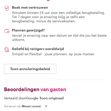
Boek met vertrouwen
Annuleer binnen 24 uur voor een volledige terugbetaling.
Tot 7 dagen voor je ervaring krijg je zelfs een
terugbetaling, minus de servicekosten.
Plannen gewijzigd?
Verzet je ervaring naar een datum en tijd die jou het beste
uitkomt.
Geliefd bij reizigers wereldwijd
Simpel en flexibel - jouw plannen, op jouw manier.
Toon annuleringsbeleid
Beoordelingen
van gasten
Vertaald door
Google
-
Toon origineel
Sorteren op: