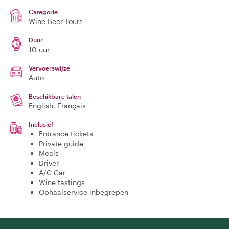
Categorie
Wine Beer Tours
Duur
10 uur
Vervoerswijze
Auto
Beschikbare talen
English, Français
Inclusief
Entrance tickets
Private guide
Meals
Driver
A/C Car
Wine tastings
Ophaalservice inbegrepen