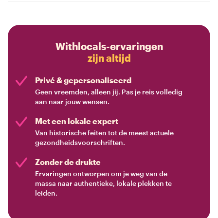
Withlocals-ervaringen
zijn altijd
Privé & gepersonaliseerd
Geen vreemden, alleen jij. Pas je reis volledig
aan naar jouw wensen.
Met een lokale expert
Van historische feiten tot de meest actuele
gezondheidsvoorschriften.
Zonder de drukte
Ervaringen ontworpen om je weg van de
massa naar authentieke, lokale plekken te
leiden.