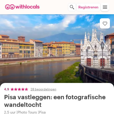
Registreren
4,9
28 beoordelingen
Pisa vastleggen: een fotografische
wandeltocht
2.5 uur
Photo Tours
Pisa