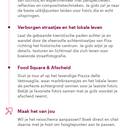
van dichtbij en experimenteer met perspectieven,
reflecties en compositietechnieken. Je gids zal je naar
de beste uitkijkpunten leiden voor foto's die er echt
uitspringen.
Verborgen straatjes en het lokale leven
Laat de gebaande toeristische paden achter je en
wandel door de sfeervolle achterstraatjes van Pisa
richting het historische centrum. Je gids wijst je op
details, texturen en lichtinval die zich lenen voor
boeiende straatfotografie.
Food Square & Afscheid
Sluit je tour af op het levendige Piazza delle
Vettovaglie, waar marktkraampjes en het lokale leven
de perfecte achtergrond vormen voor je laatste foto's.
Bekijk je favoriete foto's samen met je gids voordat je
afscheid neemt.
Maak het van jou
Wil je het reisschema aanpassen? Boek direct en chat
daarna met je host om hoogtepunten aan te passen,