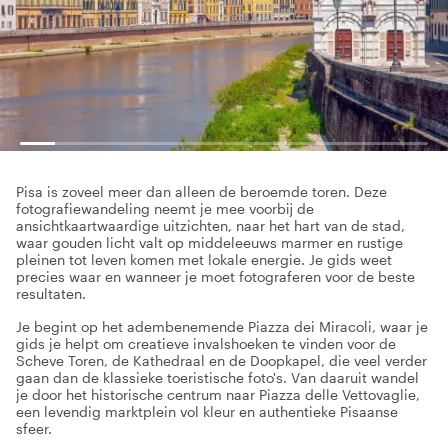
Pisa is zoveel meer dan alleen de beroemde toren. Deze
fotografiewandeling neemt je mee voorbij de
ansichtkaartwaardige uitzichten, naar het hart van de stad,
waar gouden licht valt op middeleeuws marmer en rustige
pleinen tot leven komen met lokale energie. Je gids weet
precies waar en wanneer je moet fotograferen voor de beste
resultaten.
Je begint op het adembenemende Piazza dei Miracoli, waar je
gids je helpt om creatieve invalshoeken te vinden voor de
Scheve Toren, de Kathedraal en de Doopkapel, die veel verder
gaan dan de klassieke toeristische foto's. Van daaruit wandel
je door het historische centrum naar Piazza delle Vettovaglie,
een levendig marktplein vol kleur en authentieke Pisaanse
sfeer.