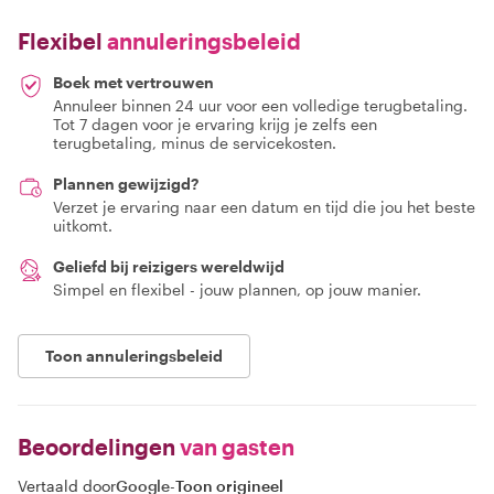
Flexibel
annuleringsbeleid
Boek met vertrouwen
Annuleer binnen 24 uur voor een volledige terugbetaling.
Tot 7 dagen voor je ervaring krijg je zelfs een
terugbetaling, minus de servicekosten.
Plannen gewijzigd?
Verzet je ervaring naar een datum en tijd die jou het beste
uitkomt.
Geliefd bij reizigers wereldwijd
Simpel en flexibel - jouw plannen, op jouw manier.
Toon annuleringsbeleid
Beoordelingen
van gasten
Vertaald door
Google
-
Toon origineel