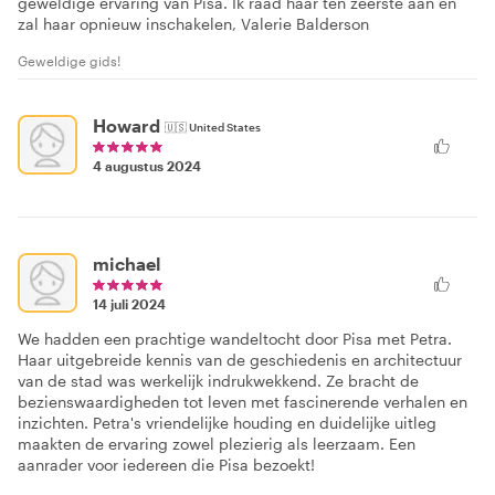
geweldige ervaring van Pisa. Ik raad haar ten zeerste aan en
zal haar opnieuw inschakelen, Valerie Balderson
Geweldige gids!
Howard
🇺🇸
United States
4 augustus 2024
michael
14 juli 2024
We hadden een prachtige wandeltocht door Pisa met Petra.
Haar uitgebreide kennis van de geschiedenis en architectuur
van de stad was werkelijk indrukwekkend. Ze bracht de
bezienswaardigheden tot leven met fascinerende verhalen en
inzichten. Petra's vriendelijke houding en duidelijke uitleg
maakten de ervaring zowel plezierig als leerzaam. Een
aanrader voor iedereen die Pisa bezoekt!