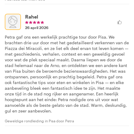
Rahel
26 april 2026
Petra gaf ons een werkelijk prachtige tour door Pisa. We
brachten drie uur door met het gedetailleerd verkennen van de
Piazza dei Miracoli, en ze liet elk deel ervan tot leven komen —
met geschiedenis, verhalen, context en een geweldig gevoel
voor wat de plek speciaal maakt. Daarna liepen we door de
stad helemaal naar de Arno, en ontdekten we een andere kant
van Pisa buiten de beroemde bezienswaardigheden. Het was
ontspannen, persoonlijk en prachtig begeleid. Petra gaf ons
ook fantastische tips voor eten en winkelen in Pisa — en elke
aanbeveling bleek een fantastisch idee te zijn. Het maakte
onze tijd in de stad nog rijker en aangenamer. Een heerlijk
hoogtepunt aan het einde: Petra nodigde ons uit voor wat
aanvoelde als de beste gelato van de stad. Warm, deskundig,
gul en zeer aanbevolen.
Geweldige rondleiding in Pisa door Petra