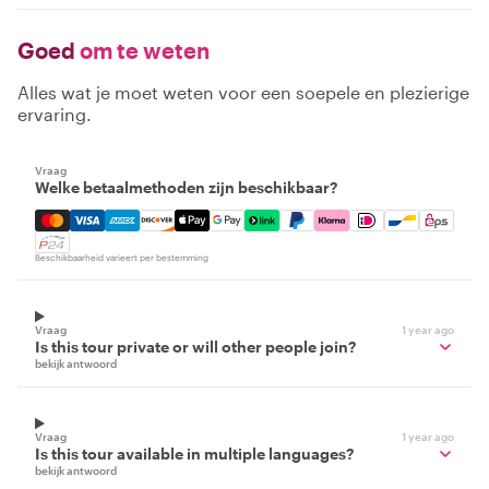
Goed
om te weten
Alles wat je moet weten voor een soepele en plezierige
ervaring.
Vraag
Welke betaalmethoden zijn beschikbaar?
Mastercard, Visa, Amex, Discover, Apple Pay, Google Pay
Beschikbaarheid varieert per bestemming
Vraag
1 year ago
Is this tour private or will other people join?
bekijk antwoord
Vraag
1 year ago
Is this tour available in multiple languages?
bekijk antwoord