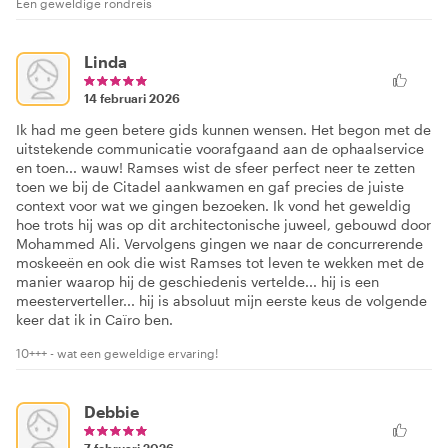
Een geweldige rondreis
Linda
14 februari 2026
Ik had me geen betere gids kunnen wensen. Het begon met de
uitstekende communicatie voorafgaand aan de ophaalservice
en toen... wauw! Ramses wist de sfeer perfect neer te zetten
toen we bij de Citadel aankwamen en gaf precies de juiste
context voor wat we gingen bezoeken. Ik vond het geweldig
hoe trots hij was op dit architectonische juweel, gebouwd door
Mohammed Ali. Vervolgens gingen we naar de concurrerende
moskeeën en ook die wist Ramses tot leven te wekken met de
manier waarop hij de geschiedenis vertelde... hij is een
meesterverteller... hij is absoluut mijn eerste keus de volgende
keer dat ik in Caïro ben.
10+++ - wat een geweldige ervaring!
Debbie