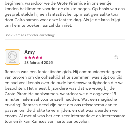
beginnen, waardoor we de Grote Piramide in ons eentje
konden beklimmen voordat de drukte begon. Op basis van ons
gesprek stelde hij een fantastische, op maat gemaakte tour
door Caïro samen voor onze laatste dag. Als je de kans krijgt
om hem te boeken, aarzel dan niet.
Boek Ramses zonder aarzeling!
Amy
23 februari 2026
Ramses was een fantastische gids. Hij communiceerde goed
van tevoren om de ophaaltijd af te stemmen, was stipt op tijd
en had veel kennis over de oude bezienswaardigheden die we
bezochten. Het meest bijzondere was dat we vroeg bij de
Grote Piramide aankwamen, waardoor we die ongeveer 15
minuten helemaal voor onszelf hadden. Wat een magische
ervaring! Ramses deed zijn best om ons reisschema aan te
passen om de drukte te vermijden, en dat waardeerden we
enorm. Al met al was het een zeer informatieve en interessante
tour en ik kan Ramses van harte aanbevelen.