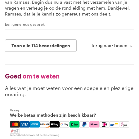
van Ramses. Begin dus nu alvast met het verzamelen van je
vragen en verheug je op de rondleiding met hem. Dankjewel,
Ramses, dat je je kennis zo genereus met ons deelt.
Een genereus gesprek
Toon alle 114 beoordelingen
Terug naar boven
Goed
om te weten
Alles wat je moet weten voor een soepele en plezierige
ervaring.
Vraag
Welke betaalmethoden zijn beschikbaar?
Mastercard, Visa, Amex, Discover, Apple Pay, Google Pay
Beschikbaarheid varieert per bestemming