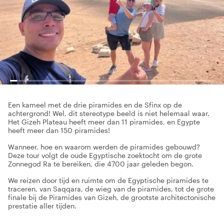
Een kameel met de drie piramides en de Sfinx op de
achtergrond! Wel, dit stereotype beeld is niet helemaal waar.
Het Gizeh Plateau heeft meer dan 11 piramides, en Egypte
heeft meer dan 150 piramides!
Wanneer, hoe en waarom werden de piramides gebouwd?
Deze tour volgt de oude Egyptische zoektocht om de grote
Zonnegod Ra te bereiken, die 4700 jaar geleden begon.
We reizen door tijd en ruimte om de Egyptische piramides te
traceren, van Saqqara, de wieg van de piramides, tot de grote
finale bij de Piramides van Gizeh, de grootste architectonische
prestatie aller tijden.