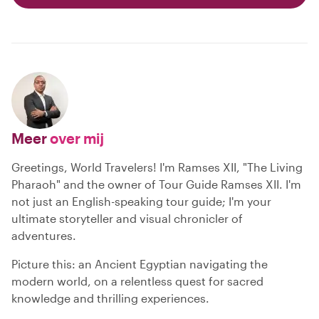
Meer
over mij
Greetings, World Travelers! I'm Ramses XII, "The Living
Pharaoh" and the owner of Tour Guide Ramses XII. I'm
not just an English-speaking tour guide; I'm your
ultimate storyteller and visual chronicler of
adventures.
Picture this: an Ancient Egyptian navigating the
modern world, on a relentless quest for sacred
knowledge and thrilling experiences.