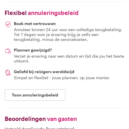
Flexibel
annuleringsbeleid
Boek met vertrouwen
Annuleer binnen 24 uur voor een volledige terugbetaling.
Tot 7 dagen voor je ervaring krijg je zelfs een
terugbetaling, minus de servicekosten.
Plannen gewijzigd?
Verzet je ervaring naar een datum en tijd die jou het beste
uitkomt.
Geliefd bij reizigers wereldwijd
Simpel en flexibel - jouw plannen, op jouw manier.
Toon annuleringsbeleid
Beoordelingen
van gasten
Vertaald door
Google
-
Toon origineel