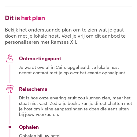
Dit is
het plan
Bekijk het onderstaande plan om te zien wat je gaat
doen met je lokale host. Voel je vrij om dit aanbod te
personaliseren met Ramses XII.
Ontmoetingspunt
Je wordt overal in Cairo opgehaald. Je lokale host
neemt contact met je op over het exacte ophaalpunt.
Reisschema
Dit is hoe onze ervaring eruit zou kunnen zien, maar het
staat niet vast! Zodra je boekt, kun je direct chatten met
je host om kleine aanpassingen te doen die aansluiten
bij jouw voorkeuren.
Ophalen
Ophalen bij uw hotel