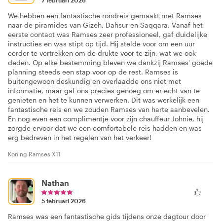
7 februari 2026
We hebben een fantastische rondreis gemaakt met Ramses
naar de piramides van Gizeh, Dahsur en Saqqara. Vanaf het
eerste contact was Ramses zeer professioneel, gaf duidelijke
instructies en was stipt op tijd. Hij stelde voor om een uur
eerder te vertrekken om de drukte voor te zijn, wat we ook
deden. Op elke bestemming bleven we dankzij Ramses' goede
planning steeds een stap voor op de rest. Ramses is
buitengewoon deskundig en overlaadde ons niet met
informatie, maar gaf ons precies genoeg om er echt van te
genieten en het te kunnen verwerken. Dit was werkelijk een
fantastische reis en we zouden Ramses van harte aanbevelen.
En nog even een complimentje voor zijn chauffeur Johnie, hij
zorgde ervoor dat we een comfortabele reis hadden en was
erg bedreven in het regelen van het verkeer!
Koning Ramses X11
Nathan
5 februari 2026
Ramses was een fantastische gids tijdens onze dagtour door