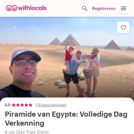
Registreren
5,0
114 beoordelingen
Piramide van Egypte: Volledige Dag
Verkenning
6 uur
Day Trips
Cairo