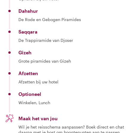
Dahshur
De Rode en Gebogen Piramides
Saqqara
De Trappiramide van Djoser
Gizeh
Grote piramides van Gizeh
Afzetten
Afzetten bij uw hotel
Optioneel
Winkelen, Lunch
Maak het van jou
Wil je het reisschema aanpassen? Boek direct en chat
daarna met je host om hoogtepunten aan te passen,