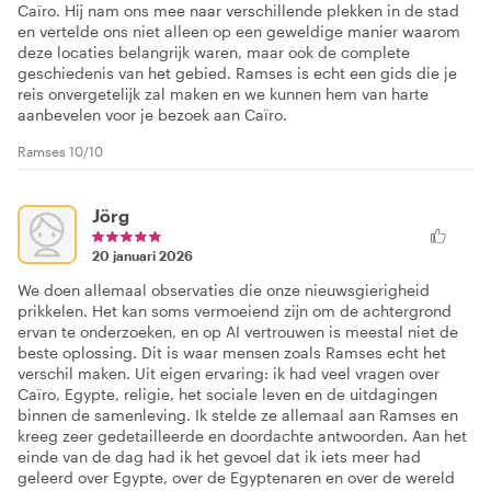
Caïro. Hij nam ons mee naar verschillende plekken in de stad
en vertelde ons niet alleen op een geweldige manier waarom
deze locaties belangrijk waren, maar ook de complete
geschiedenis van het gebied. Ramses is echt een gids die je
reis onvergetelijk zal maken en we kunnen hem van harte
aanbevelen voor je bezoek aan Caïro.
Ramses 10/10
Jörg
20 januari 2026
We doen allemaal observaties die onze nieuwsgierigheid
prikkelen. Het kan soms vermoeiend zijn om de achtergrond
ervan te onderzoeken, en op AI vertrouwen is meestal niet de
beste oplossing. Dit is waar mensen zoals Ramses echt het
verschil maken. Uit eigen ervaring: ik had veel vragen over
Caïro, Egypte, religie, het sociale leven en de uitdagingen
binnen de samenleving. Ik stelde ze allemaal aan Ramses en
kreeg zeer gedetailleerde en doordachte antwoorden. Aan het
einde van de dag had ik het gevoel dat ik iets meer had
geleerd over Egypte, over de Egyptenaren en over de wereld