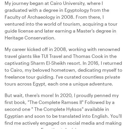
My journey began at Cairo University, where I
graduated with a degree in Egyptology from the
Faculty of Archaeology in 2008. From there, I
ventured into the world of tourism, acquiring a tour
guide license and later earning a Master's degree in
Heritage Conservation.
My career kicked off in 2008, working with renowned
travel giants like TUI Travel and Thomas Cook in the
captivating Sharm El-Sheikh resort. In 2016, I returned
to Cairo, my beloved hometown, dedicating myself to
freelance tour guiding. I've curated countless private
tours across Egypt, each one a unique adventure.
But wait, there's more! In 2020, I proudly penned my
first book, "The Complete Ramses II" Followed by a
second one " The Complete Hyksos" available in
Egyptian and soon to be translated into English. You'll
find me actively engaged on social media and making