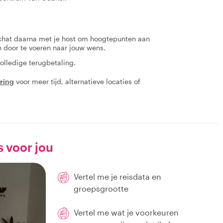
 chat daarna met je host om hoogtepunten aan
en door te voeren naar jouw wens.
olledige terugbetaling.
aring
voor meer tijd, alternatieve locaties of
s voor jou
Vertel me je reisdata en
groepsgrootte
Vertel me wat je voorkeuren