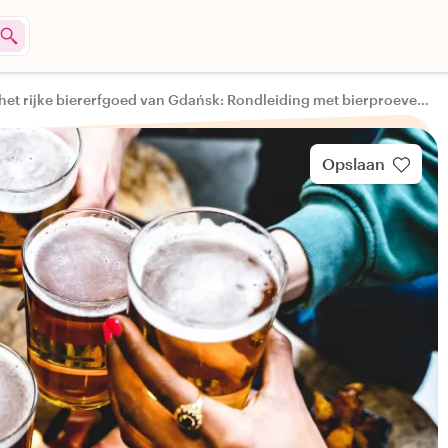
Ontdek het rijke biererfgoed van Gdańsk: Rondleiding met bierproeverij
Opslaan