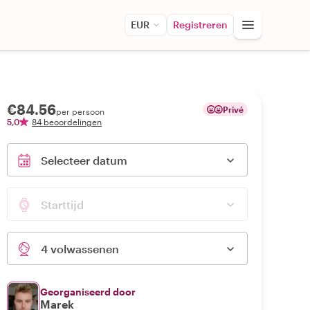
EUR
Registreren
€84.56
Privé
per persoon
5,0
84 beoordelingen
Selecteer datum
Starttijd
4 volwassenen
Georganiseerd door
Marek