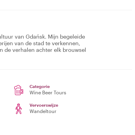
ultuur van Gdańsk. Mijn begeleide
rijen van de stad te verkennen,
en de verhalen achter elk brouwsel
Categorie
Wine Beer Tours
Vervoerswijze
Wandeltour