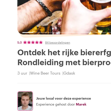
5,0
84 beoordelingen
Ontdek het rijke bierer
Rondleiding met bierpro
3 uur
Wine Beer Tours
Gdask
Jouw local voor deze experience
Experience gehost door
Marek