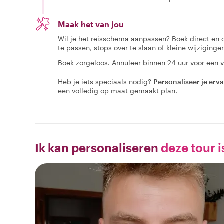
Maak het van jou
Wil je het reisschema aanpassen? Boek direct en
te passen, stops over te slaan of kleine wijziging
Boek zorgeloos. Annuleer binnen 24 uur voor een v
Heb je iets speciaals nodig?
Personaliseer je erv
een volledig op maat gemaakt plan.
Ik kan personaliseren
deze tour i