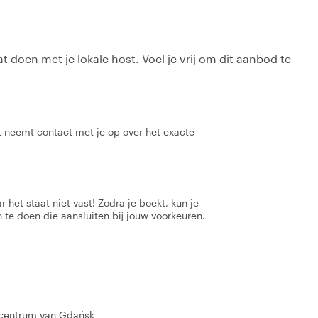
t doen met je lokale host. Voel je vrij om dit aanbod te
t neemt contact met je op over het exacte
 het staat niet vast! Zodra je boekt, kun je
 te doen die aansluiten bij jouw voorkeuren.
e centrum van Gdańsk