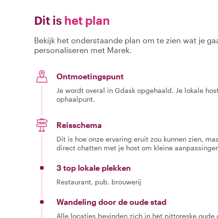
Dit is
het plan
Bekijk het onderstaande plan om te zien wat je gaa
personaliseren met Marek.
Ontmoetingspunt
Je wordt overal in Gdask opgehaald. Je lokale hos
ophaalpunt.
Reisschema
Dit is hoe onze ervaring eruit zou kunnen zien, maar
direct chatten met je host om kleine aanpassingen
3 top lokale plekken
Restaurant, pub, brouwerij
Wandeling door de oude stad
Alle locaties bevinden zich in het pittoreske oud