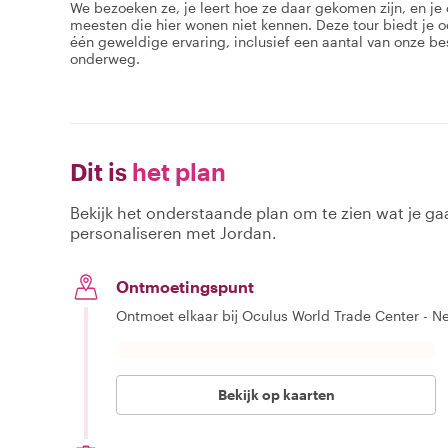
We bezoeken ze, je leert hoe ze daar gekomen zijn, en j
meesten die hier wonen niet kennen. Deze tour biedt je o
één geweldige ervaring, inclusief een aantal van onze be
onderweg.
Dit is
het plan
Bekijk het onderstaande plan om te zien wat je gaa
personaliseren met Jordan.
Ontmoetingspunt
Ontmoet elkaar bij Oculus World Trade Center - Ne
Bekijk op kaarten