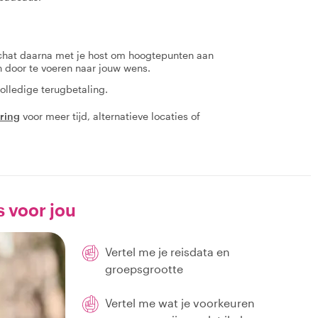
 chat daarna met je host om hoogtepunten aan
en door te voeren naar jouw wens.
olledige terugbetaling.
aring
voor meer tijd, alternatieve locaties of
s voor jou
Vertel me je reisdata en
groepsgrootte
Vertel me wat je voorkeuren