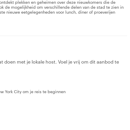
e ontdekt plekken en geheimen over deze nieuwkomers die de
ok de mogelijkheid om verschillende delen van de stad te zien in
ste nieuwe eetgelegenheden voor lunch, diner of proeverijen
t doen met je lokale host. Voel je vrij om dit aanbod te
w York City om je reis te beginnen