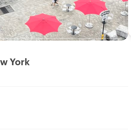
ew York