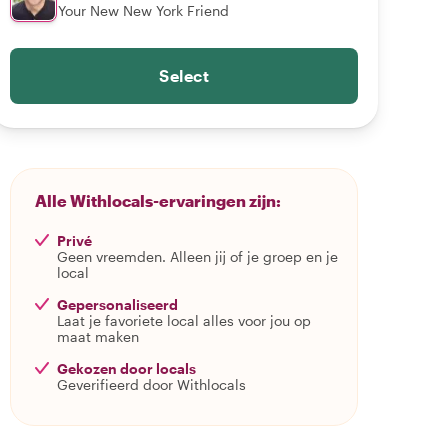
Your New New York Friend
Select
Alle Withlocals-ervaringen zijn:
Privé
Geen vreemden. Alleen jij of je groep en je
local
Gepersonaliseerd
Laat je favoriete local alles voor jou op
maat maken
Gekozen door locals
Geverifieerd door Withlocals