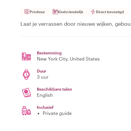
Privétour
Kindvriendelijk
Direct bevestigd
Laat je verrassen door nieuwe wijken, gebo
Bestemming
New York City
, United States
Duur
3 uur
Beschikbare talen
English
Inclusief
Private guide