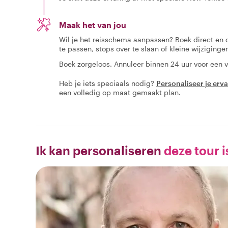
Maak het van jou
Wil je het reisschema aanpassen? Boek direct en
te passen, stops over te slaan of kleine wijziging
Boek zorgeloos. Annuleer binnen 24 uur voor een v
Heb je iets speciaals nodig?
Personaliseer je erv
een volledig op maat gemaakt plan.
Ik kan personaliseren
deze tour i