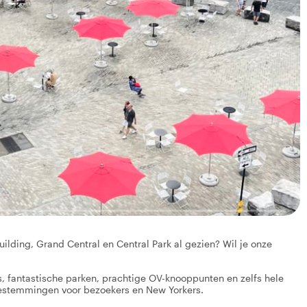
ilding, Grand Central en Central Park al gezien? Wil je onze
s, fantastische parken, prachtige OV-knooppunten en zelfs hele
 bestemmingen voor bezoekers en New Yorkers.