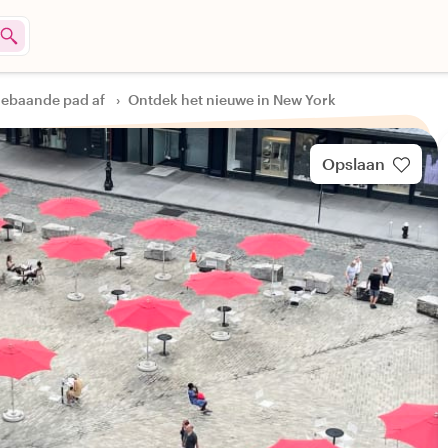
gebaande pad af
›
Ontdek het nieuwe in New York
Opslaan