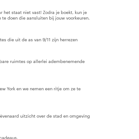
 het staat niet vast! Zodra je boekt, kun je
 te doen die aansluiten bij jouw voorkeuren.
 die uit de as van 9/11 zijn herrezen
bare ruimtes op allerlei adembenemende
ew York en we nemen een ritje om ze te
ëvenaard uitzicht over de stad en omgeving
 cadeaus.