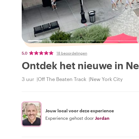
5,0
18 beoordelingen
Ontdek het nieuwe in N
3 uur
Off The Beaten Track
New York City
Jouw local voor deze experience
Experience gehost door
Jordan