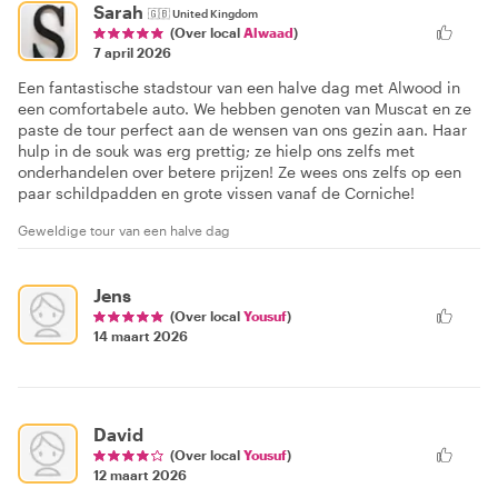
Sarah
🇬🇧
United Kingdom
(Over local
Alwaad
)
7 april 2026
Een fantastische stadstour van een halve dag met Alwood in
een comfortabele auto. We hebben genoten van Muscat en ze
paste de tour perfect aan de wensen van ons gezin aan. Haar
hulp in de souk was erg prettig; ze hielp ons zelfs met
onderhandelen over betere prijzen! Ze wees ons zelfs op een
paar schildpadden en grote vissen vanaf de Corniche!
Geweldige tour van een halve dag
Jens
(Over local
Yousuf
)
14 maart 2026
David
(Over local
Yousuf
)
12 maart 2026