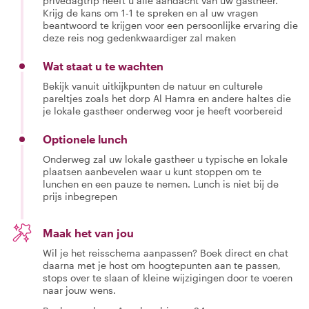
privédagtrip heeft u alle aandacht van uw gastheer.
Krijg de kans om 1-1 te spreken en al uw vragen
beantwoord te krijgen voor een persoonlijke ervaring die
deze reis nog gedenkwaardiger zal maken
Wat staat u te wachten
Bekijk vanuit uitkijkpunten de natuur en culturele
pareltjes zoals het dorp Al Hamra en andere haltes die
je lokale gastheer onderweg voor je heeft voorbereid
Optionele lunch
Onderweg zal uw lokale gastheer u typische en lokale
plaatsen aanbevelen waar u kunt stoppen om te
lunchen en een pauze te nemen. Lunch is niet bij de
prijs inbegrepen
Maak het van jou
Wil je het reisschema aanpassen? Boek direct en chat
daarna met je host om hoogtepunten aan te passen,
stops over te slaan of kleine wijzigingen door te voeren
naar jouw wens.