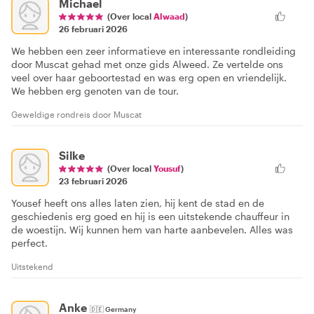
Michael
(Over local
Alwaad
)
26 februari 2026
We hebben een zeer informatieve en interessante rondleiding
door Muscat gehad met onze gids Alweed. Ze vertelde ons
veel over haar geboortestad en was erg open en vriendelijk.
We hebben erg genoten van de tour.
Geweldige rondreis door Muscat
Silke
(Over local
Yousuf
)
23 februari 2026
Yousef heeft ons alles laten zien, hij kent de stad en de
geschiedenis erg goed en hij is een uitstekende chauffeur in
de woestijn. Wij kunnen hem van harte aanbevelen. Alles was
perfect.
Uitstekend
Anke
🇩🇪
Germany