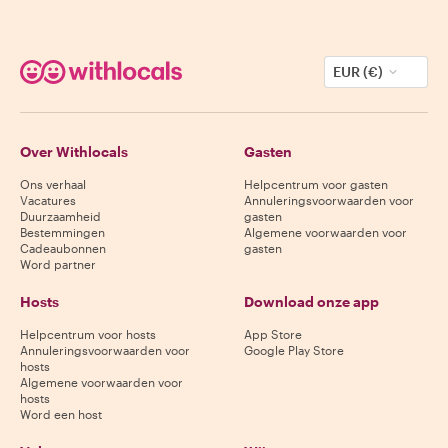
EUR (€)
Over Withlocals
Gasten
Ons verhaal
Helpcentrum voor gasten
Vacatures
Annuleringsvoorwaarden voor
Duurzaamheid
gasten
Bestemmingen
Algemene voorwaarden voor
Cadeaubonnen
gasten
Word partner
Hosts
Download onze app
Helpcentrum voor hosts
App Store
Annuleringsvoorwaarden voor
Google Play Store
hosts
Algemene voorwaarden voor
hosts
Word een host