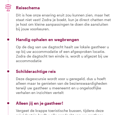
Reisschema
Dit is hoe onze ervaring eruit zou kunnen zien, maar het
staat niet vast! Zodra je boekt, kun je direct chatten met
je host om kleine aanpassingen te doen die aansluiten
bij jouw voorkeuren.
Handig ophalen en wegbrengen
Op de dag van uw dagtocht haalt uw lokale gastheer u
op bij uw accommodatie of een afgesproken locatie.
Zodra de dagtocht ten einde is, wordt u afgezet bij uw
accommodatie
Schilderachtige reis
Deze dagexcursie wordt voor u geregeld, dus u hoeft
alleen maar te genieten van de bezienswaardigheden
terwijl uw gastheer u meeneemt en u ongelooflijke
verhalen en inzichten vertelt
Alleen jij en je gastheer!
Vergeet de krappe toeristische bussen, tijdens deze