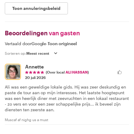
Toon annuleringsbeleid
Beoordelingen
van gasten
Vertaald door
Google
-
Toon origineel
Sorteren op:
Annette
(Over local
ALI HASSAN
)
20 juli 2026
Ali was een geweldige lokale gids. Hij was zeer deskundig en
paste de tour aan op mijn interesses. Het laatste hoogtepunt
was een heerlijk diner met zeevruchten in een lokaal restaurant
- zo vers en voor een zeer schappelijke prijs... ik beveel zijn
diensten ten zeerste aan.
Muscaf af nighg us a must