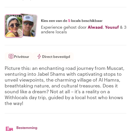
Kies een van de
5
locals beschikbaar
Experience gehost door
Alwaad
,
Yousuf
&
3
andere locals
Privétour
Direct bevestigd
Picture this: an enchanting road journey from Muscat,
venturing into Jabel Shams with captivating stops to
unveil viewpoints, the charming village of Al Hamra,
breathtaking nature, and cultural treasures. Does it
sound like a dream? Not at all – it's a reality on a
Withlocals day trip, guided by a local host who knows
the way!
Bestemming