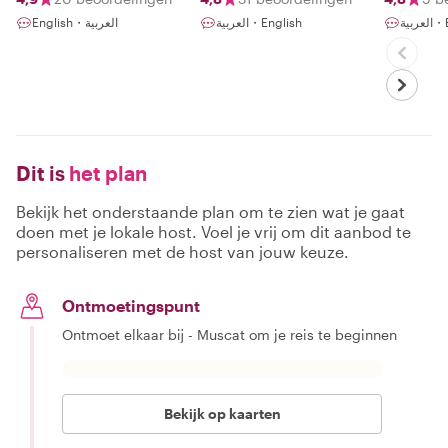
بية
العربية・English
English・العربية
Dit is
het plan
Bekijk het onderstaande plan om te zien wat je gaat
doen met je lokale host. Voel je vrij om dit aanbod te
personaliseren met de host van jouw keuze.
Ontmoetingspunt
Ontmoet elkaar bij - Muscat om je reis te beginnen
Bekijk op kaarten