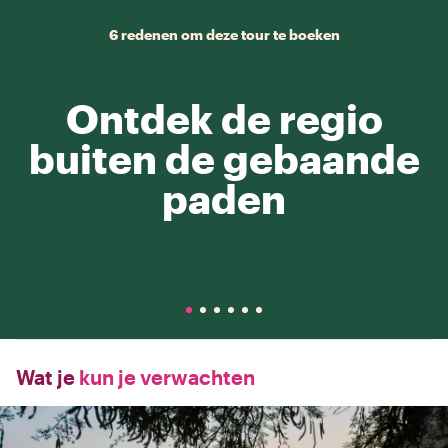
6 redenen om deze tour te boeken
Ontdek de regio
buiten de gebaande
paden
Wat je
kun je verwachten