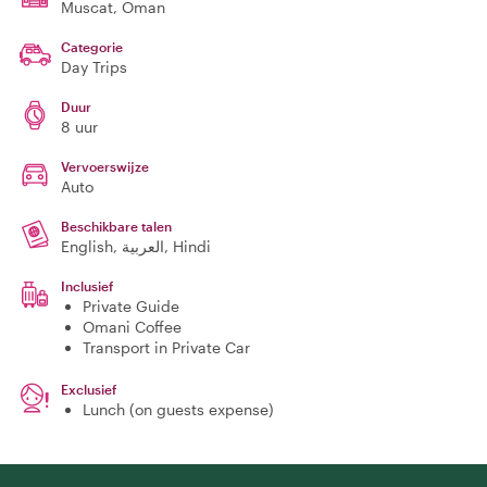
Muscat
, Oman
Categorie
Day Trips
Duur
8 uur
Vervoerswijze
Auto
Beschikbare talen
English, العربية, Hindi
Inclusief
Private Guide
Omani Coffee
Transport in Private Car
Exclusief
Lunch (on guests expense)