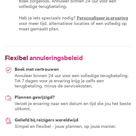
Boek zorgeloos. Annuleer binnen 24 uur voor een
volledige terugbetaling.
Heb je iets speciaals nodig?
Personaliseer je ervaring
voor meer tijd, alternatieve locaties of een volledig op
maat gemaakt plan.
Flexibel
annuleringsbeleid
Boek met vertrouwen
Annuleer binnen 24 uur voor een volledige terugbetaling.
Tot 7 dagen voor je ervaring krijg je zelfs een
terugbetaling, minus de servicekosten.
Plannen gewijzigd?
Verzet je ervaring naar een datum en tijd die jou het beste
uitkomt.
Geliefd bij reizigers wereldwijd
Simpel en flexibel - jouw plannen, op jouw manier.