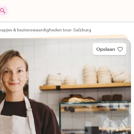
 hapjes & bezienswaardigheden tour: Salzburg
Opslaan