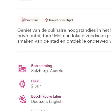
Privétour
Direct bevestigd
Geniet van de culinaire hoogstandjes in het 
privé-ontbijttour! Met een lokale voedselexpe
smaken van de stad en ontdek je onderweg v
Bestemming
Salzburg
, Austria
Duur
2 uur
Beschikbare talen
Deutsch, English