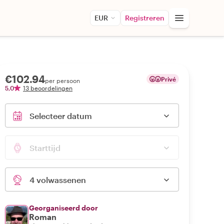
EUR
Registreren
€102.94
Privé
per persoon
5,0
13 beoordelingen
Selecteer datum
Starttijd
4 volwassenen
Georganiseerd door
Roman