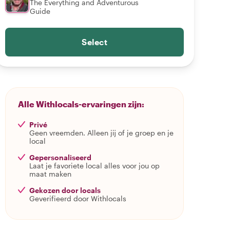
The Everything and Adventurous
Guide
Select
Alle Withlocals-ervaringen zijn:
Privé
Geen vreemden. Alleen jij of je groep en je
local
Gepersonaliseerd
Laat je favoriete local alles voor jou op
maat maken
Gekozen door locals
Geverifieerd door Withlocals