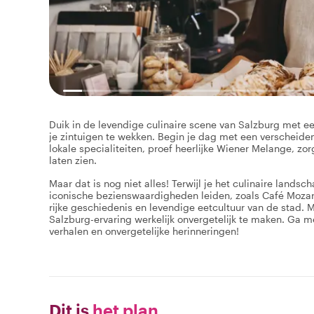
Duik in de levendige culinaire scene van Salzburg met ee
je zintuigen te wekken. Begin je dag met een verscheidenh
lokale specialiteiten, proef heerlijke Wiener Melange, zo
laten zien.
Maar dat is nog niet alles! Terwijl je het culinaire lands
iconische bezienswaardigheden leiden, zoals Café Mozart
rijke geschiedenis en levendige eetcultuur van de stad. M
Salzburg-ervaring werkelijk onvergetelijk te maken. Ga m
verhalen en onvergetelijke herinneringen!
Dit is
het plan