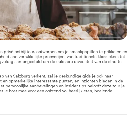
n privé ontbijttour, ontworpen om je smaakpapillen te prikkelen en
eid aan verrukkelijke proeverijen, van traditionele klassiekers tot
rgvuldig samengesteld om de culinaire diversiteit van de stad te
chap van Salzburg verkent, zal je deskundige gids je ook naar
 en opmerkelijke interessante punten, en inzichten bieden in de
et persoonlijke aanbevelingen en insider tips belooft deze tour je
et je host mee voor een ochtend vol heerlijk eten, boeiende