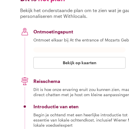
Bekijk het onderstaande plan om te zien wat je gaa
personaliseren met Withlocals.
Ontmoetingspunt
Ontmoet elkaar bij At the entrance of Mozarts Geb
Bekijk op kaarten
Reisschema
Dit is hoe onze ervaring eruit zou kunnen zien, maar
direct chatten met je host om kleine aanpassingen
Introductie van eten
Begin je ochtend met een heerlijke introductie to
essentie van lokale ochtendkost, inclusief Wiene
lokale voedselexpert