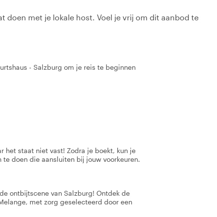
t doen met je lokale host. Voel je vrij om dit aanbod te
urtshaus - Salzburg om je reis te beginnen
 het staat niet vast! Zodra je boekt, kun je
 te doen die aansluiten bij jouw voorkeuren.
t de ontbijtscene van Salzburg! Ontdek de
r Melange, met zorg geselecteerd door een