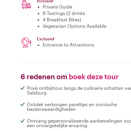
Inclusief
Private Guide
6 Tastings (2 drinks
4 Breakfast Bites)
Vegetarian Options Available
Exclusief
Entrance to Attractions
6 redenen om
boek deze tour
Privé ontbijttour langs de culinaire schatten va
Salzburg
Ontdek verborgen pareltjes en iconische
bezienswaardigheden
Ontvang gepersonaliseerde aanbevelingen vo
een onvergetelijke ervaring