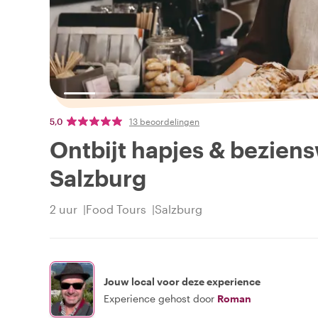
5,0
13 beoordelingen
Ontbijt hapjes & bezien
Salzburg
2 uur
Food Tours
Salzburg
Jouw local voor deze experience
Experience gehost door
Roman