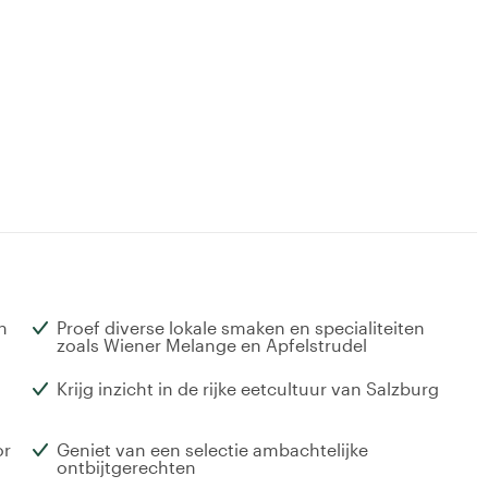
n
Proef diverse lokale smaken en specialiteiten
zoals Wiener Melange en Apfelstrudel
Krijg inzicht in de rijke eetcultuur van Salzburg
or
Geniet van een selectie ambachtelijke
ontbijtgerechten