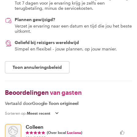
Tot 7 dagen voor je ervaring krijg je zelfs een
terugbetaling, minus de servicekosten.
Plannen gewijzigd?
Verzet je ervaring naar een datum en tijd die jou het beste
uitkomt.
Geliefd bij reizigers wereldwijd
Simpel en flexibel - jouw plannen, op jouw manier.
Toon annuleringsbeleid
Beoordelingen
van gasten
Vertaald door
Google
-
Toon origineel
Sorteren op:
Colleen
(Over local
Luciana
)