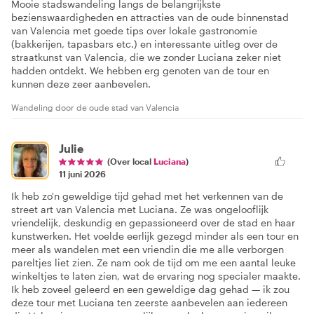
Mooie stadswandeling langs de belangrijkste
bezienswaardigheden en attracties van de oude binnenstad
van Valencia met goede tips over lokale gastronomie
(bakkerijen, tapasbars etc.) en interessante uitleg over de
straatkunst van Valencia, die we zonder Luciana zeker niet
hadden ontdekt. We hebben erg genoten van de tour en
kunnen deze zeer aanbevelen.
Wandeling door de oude stad van Valencia
Julie
(Over local
Luciana
)
11 juni 2026
Ik heb zo'n geweldige tijd gehad met het verkennen van de
street art van Valencia met Luciana. Ze was ongelooflijk
vriendelijk, deskundig en gepassioneerd over de stad en haar
kunstwerken. Het voelde eerlijk gezegd minder als een tour en
meer als wandelen met een vriendin die me alle verborgen
pareltjes liet zien. Ze nam ook de tijd om me een aantal leuke
winkeltjes te laten zien, wat de ervaring nog specialer maakte.
Ik heb zoveel geleerd en een geweldige dag gehad — ik zou
deze tour met Luciana ten zeerste aanbevelen aan iedereen