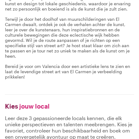
kunst en design tot lokale geschiedenis, waardoor je ervaring
net zo persoonlijk en boeiend is als de kunst die je zult zien.
Terwijl je door het doolhof van muurschilderingen van El
Carmen dwaalt, ontdek je ook de verhalen achter de kunst,
leer je over de kunstenaars, hun inspiratiebronnen en de
culturele bewegingen die deze eclectische wijk hebben
gevormd. Wil je de route aanpassen of je richten op een
specifieke stijl van street art? Je host staat klaar om zich aan
te passen en je tour net zo uniek te maken als de kunst om je
heen.
Bereid je voor om Valencia door een artistieke lens te zien en
laat de levendige street art van El Carmen je verbeelding
prikkelen!
Kies
jouw local
Leer deze 3 gepassioneerde locals kennen, die elk
unieke perspectieven en talenten meebrengen. Kies je
favoriet, controleer hun beschikbaarheid en boek om
een onvergetelijk avontuur op maat te creëren.