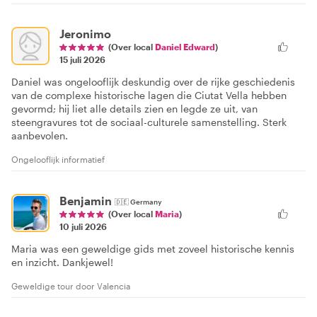
Jeronimo
(Over local
Daniel Edward
)
15 juli 2026
Daniel was ongelooflijk deskundig over de rijke geschiedenis
van de complexe historische lagen die Ciutat Vella hebben
gevormd; hij liet alle details zien en legde ze uit, van
steengravures tot de sociaal-culturele samenstelling. Sterk
aanbevolen.
Ongelooflijk informatief
Benjamin
🇩🇪
Germany
(Over local
Maria
)
10 juli 2026
Maria was een geweldige gids met zoveel historische kennis
en inzicht. Dankjewel!
Geweldige tour door Valencia