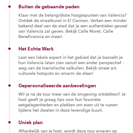
Buiten de gebaande paden
Klaar met de belangrijkste hoogtepunten van Valencia?
Ontdek de straatkunst in El Carmen. Verken een minder
bekend deel van de stad dat je een authentieker gevoel
van Valencia zal geven. Bekijk Calle Moret, Calle
Beneficencia en meer!
Het Echte Werk
Laat een lokale expert in het gebied dat je bezoekt je
hun Valencia laten zien vanuit een ander perspectief -
weg van de toeristische valkuilen. Bekijk street art,
culturele hotspots en omarm de sfeer!
Gepersonaliseerde aanbevelingen
Wil je na de tour meer van de omgeving ontdekken? Je
host geeft je graag tips voor hun favoriete
eetgelegenheden en plekken om even uit te rusten
tijdens het dwalen in deze levendige buurt.
Uniek plan
Afhankelijk van je host, wordt deze tour ervaren op