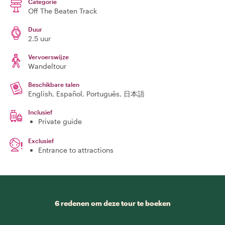
Categorie
Off The Beaten Track
Duur
2.5 uur
Vervoerswijze
Wandeltour
Beschikbare talen
English, Español, Português, 日本語
Inclusief
Private guide
Exclusief
Entrance to attractions
6 redenen om deze tour te boeken