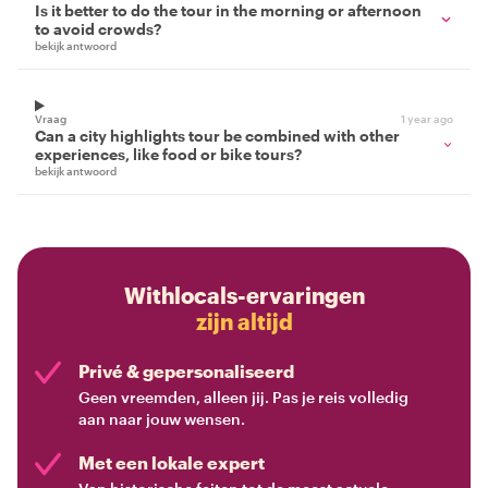
Is it better to do the tour in the morning or afternoon
to avoid crowds?
bekijk antwoord
Vraag
1 year ago
Can a city highlights tour be combined with other
experiences, like food or bike tours?
bekijk antwoord
Withlocals-ervaringen
zijn altijd
Privé & gepersonaliseerd
Geen vreemden, alleen jij. Pas je reis volledig
aan naar jouw wensen.
Met een lokale expert