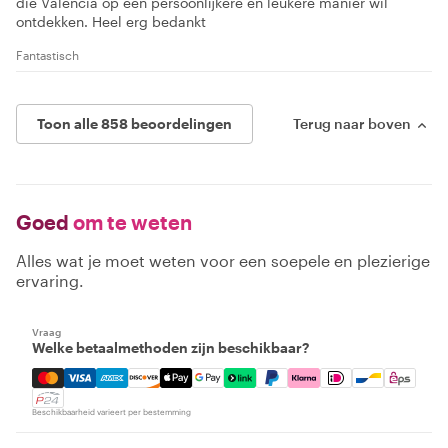
die Valencia op een persoonlijkere en leukere manier wil
ontdekken. Heel erg bedankt
Fantastisch
Toon alle 858 beoordelingen
Terug naar boven
Goed
om te weten
Alles wat je moet weten voor een soepele en plezierige
ervaring.
Vraag
Welke betaalmethoden zijn beschikbaar?
Mastercard, Visa, Amex, Discover, Apple Pay, Google Pay
Beschikbaarheid varieert per bestemming