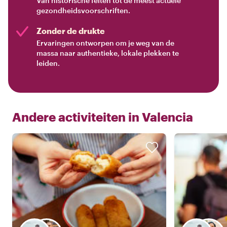
Van historische feiten tot de meest actuele
gezondheidsvoorschriften.
Zonder de drukte
Ervaringen ontworpen om je weg van de
massa naar authentieke, lokale plekken te
leiden.
Andere activiteiten in
Valencia