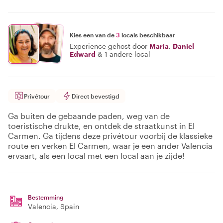
Kies een van de
3
locals beschikbaar
Experience gehost door
Maria
,
Daniel
Edward
&
1 andere local
Privétour
Direct bevestigd
Ga buiten de gebaande paden, weg van de
toeristische drukte, en ontdek de straatkunst in El
Carmen. Ga tijdens deze privétour voorbij de klassieke
route en verken El Carmen, waar je een ander Valencia
ervaart, als een local met een local aan je zijde!
Bestemming
Valencia
, Spain