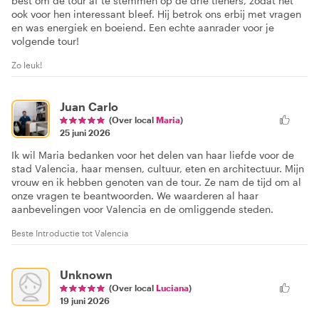
best om de tour af te stemmen op de drie tieners, zodat het
ook voor hen interessant bleef. Hij betrok ons erbij met vragen
en was energiek en boeiend. Een echte aanrader voor je
volgende tour!
Zo leuk!
Juan Carlo
(Over local
Maria
)
25 juni 2026
Ik wil Maria bedanken voor het delen van haar liefde voor de
stad Valencia, haar mensen, cultuur, eten en architectuur. Mijn
vrouw en ik hebben genoten van de tour. Ze nam de tijd om al
onze vragen te beantwoorden. We waarderen al haar
aanbevelingen voor Valencia en de omliggende steden.
Beste Introductie tot Valencia
Unknown
(Over local
Luciana
)
19 juni 2026