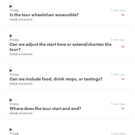
Vraag
1 year ago
Is the tour wheelchair accessible?
bekijk antwoord
Vraag
1 year ago
Can we adjust the start time or extend/shorten the
tour?
bekijk antwoord
Vraag
1 year ago
Can we include food, drink stops, or tastings?
bekijk antwoord
Vraag
1 year ago
Where does the tour start and end?
bekijk antwoord
Vraag
1 year ago