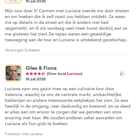
16 juli 2026
Mijn tour door El Carmen met Luciana voerde me door straten
en om hoeken die ik zelf nooit zou hebben ontdekt. Ze wees
me op details in de street art die ik anders niet had
opgemerkt, en ik zie vandaag veel meer kunst dankzij wat ze
me gisteren liet zien! De tapas waren een geweldige
toevoeging aan de tour en Luciana is uitstekend gezelschap.
Verborgen Schatten
Giles & Fiona
(Over local
Luciana
)
16 juli 2026
Luciana nam ons gezin mee op een culinaire tour door
Valencia, waarbij ze ons de centrale markt, ambachtelijke
bakkerijen en andere interessante eetplekjes liet zien. Ze was
heerlijk in de omgang, zeer deskundig en boeiend, en ze deed
er alles aan om ervoor te zorgen dat we genoten van onze
ervaring met haar. We zouden anderen zeker aanraden om
Luciana als hun gids te boeken.
Foodtour met Luciana