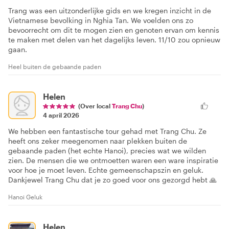
Trang was een uitzonderlijke gids en we kregen inzicht in de
Vietnamese bevolking in Nghia Tan. We voelden ons zo
bevoorrecht om dit te mogen zien en genoten ervan om kennis
te maken met delen van het dagelijks leven. 11/10 zou opnieuw
gaan.
Heel buiten de gebaande paden
Helen
(Over local
Trang Chu
)
4 april 2026
We hebben een fantastische tour gehad met Trang Chu. Ze
heeft ons zeker meegenomen naar plekken buiten de
gebaande paden (het echte Hanoi), precies wat we wilden
zien. De mensen die we ontmoetten waren een ware inspiratie
voor hoe je moet leven. Echte gemeenschapszin en geluk.
Dankjewel Trang Chu dat je zo goed voor ons gezorgd hebt 🙏
Hanoi Geluk
Helen