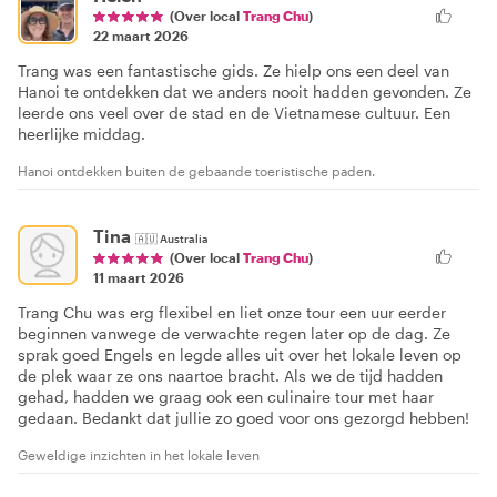
(Over local
Trang Chu
)
22 maart 2026
Trang was een fantastische gids. Ze hielp ons een deel van
Hanoi te ontdekken dat we anders nooit hadden gevonden. Ze
leerde ons veel over de stad en de Vietnamese cultuur. Een
heerlijke middag.
Hanoi ontdekken buiten de gebaande toeristische paden.
Tina
🇦🇺
Australia
(Over local
Trang Chu
)
11 maart 2026
Trang Chu was erg flexibel en liet onze tour een uur eerder
beginnen vanwege de verwachte regen later op de dag. Ze
sprak goed Engels en legde alles uit over het lokale leven op
de plek waar ze ons naartoe bracht. Als we de tijd hadden
gehad, hadden we graag ook een culinaire tour met haar
gedaan. Bedankt dat jullie zo goed voor ons gezorgd hebben!
Geweldige inzichten in het lokale leven