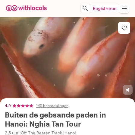
Registreren
4,9
140 beoordelingen
Buiten de gebaande paden in
Hanoi: Nghia Tan Tour
2.5 uur
Off The Beaten Track
Hanoi