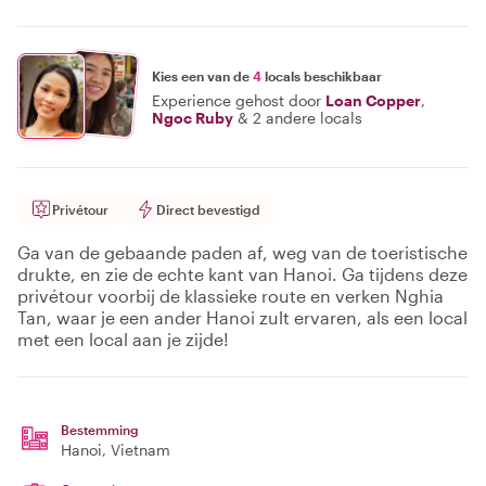
Kies een van de
4
locals beschikbaar
Experience gehost door
Loan Copper
,
Ngoc Ruby
&
2 andere locals
Privétour
Direct bevestigd
Ga van de gebaande paden af, weg van de toeristische
drukte, en zie de echte kant van Hanoi. Ga tijdens deze
privétour voorbij de klassieke route en verken Nghia
Tan, waar je een ander Hanoi zult ervaren, als een local
met een local aan je zijde!
Bestemming
Hanoi
, Vietnam