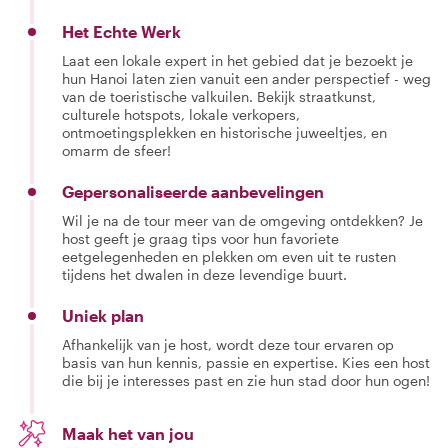
Het Echte Werk
Laat een lokale expert in het gebied dat je bezoekt je
hun Hanoi laten zien vanuit een ander perspectief - weg
van de toeristische valkuilen. Bekijk straatkunst,
culturele hotspots, lokale verkopers,
ontmoetingsplekken en historische juweeltjes, en
omarm de sfeer!
Gepersonaliseerde aanbevelingen
Wil je na de tour meer van de omgeving ontdekken? Je
host geeft je graag tips voor hun favoriete
eetgelegenheden en plekken om even uit te rusten
tijdens het dwalen in deze levendige buurt.
Uniek plan
Afhankelijk van je host, wordt deze tour ervaren op
basis van hun kennis, passie en expertise. Kies een host
die bij je interesses past en zie hun stad door hun ogen!
Maak het van jou