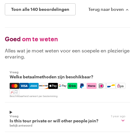
Toon alle 140 beoordelingen
Terug naar boven
Goed
om te weten
Alles wat je moet weten voor een soepele en plezierige
ervaring.
Vraag
Welke betaalmethoden zijn beschikbaar?
Mastercard, Visa, Amex, Discover, Apple Pay, Google Pay
Beschikbaarheid varieert per bestemming
Vraag
1 year ago
Is this tour private or will other people join?
bekijk antwoord