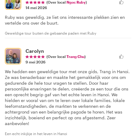
(Over local
Ngoc Ruby
)
14 mei 2026
Ruby was geweldig, ze liet ons interessante plekken zien en
vertelde ons over de buurt.
Geweldige tour buiten de gebaande paden met Ruby
Carolyn
(Over local
Trang Chu
)
9 mei 2026
We hadden een geweldige tour met onze gids, Trang in Hanoi.
Ze was benaderbaar en maakte het gemakkelijk voor ons om
gedurende de hele tour vragen te stellen. Door haar
persoonlijke ervaringen te delen, creëerde ze een tour die ons
een oprecht begrip gaf van het echte leven in Hanoi. We
hielden er vooral van om te leren over lokale families, lokale
leefomstandigheden, de markten te verkennen en de
achtergrond van een belangrijke pagode te horen. Het was
inzichtelijk, boeiend en perfect op ons afgestemd. Zeer
aanbevolen!
Een echt inkijkje in het leven in Hanoi