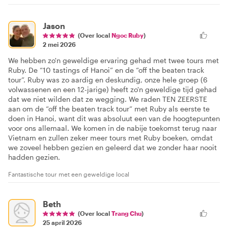
Jason
(Over local
Ngoc Ruby
)
2 mei 2026
We hebben zo'n geweldige ervaring gehad met twee tours met
Ruby. De “10 tastings of Hanoi” en de “off the beaten track
tour”. Ruby was zo aardig en deskundig, onze hele groep (6
volwassenen en een 12-jarige) heeft zo'n geweldige tijd gehad
dat we niet wilden dat ze wegging. We raden TEN ZEERSTE
aan om de “off the beaten track tour” met Ruby als eerste te
doen in Hanoi, want dit was absoluut een van de hoogtepunten
voor ons allemaal. We komen in de nabije toekomst terug naar
Vietnam en zullen zeker meer tours met Ruby boeken, omdat
we zoveel hebben gezien en geleerd dat we zonder haar nooit
hadden gezien.
Fantastische tour met een geweldige local
Beth
(Over local
Trang Chu
)
25 april 2026