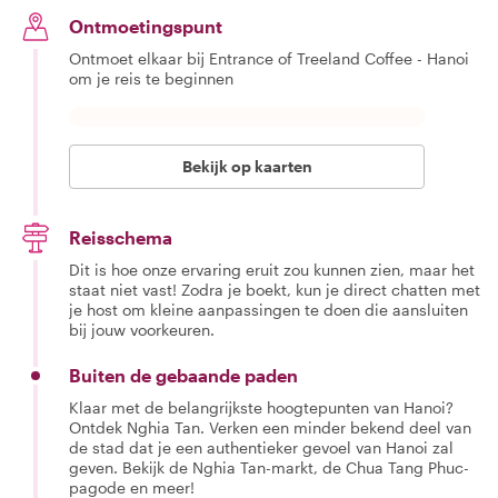
Ontmoetingspunt
Ontmoet elkaar bij Entrance of Treeland Coffee - Hanoi
om je reis te beginnen
Bekijk op kaarten
Reisschema
Dit is hoe onze ervaring eruit zou kunnen zien, maar het
staat niet vast! Zodra je boekt, kun je direct chatten met
je host om kleine aanpassingen te doen die aansluiten
bij jouw voorkeuren.
Buiten de gebaande paden
Klaar met de belangrijkste hoogtepunten van Hanoi?
Ontdek Nghia Tan. Verken een minder bekend deel van
de stad dat je een authentieker gevoel van Hanoi zal
geven. Bekijk de Nghia Tan-markt, de Chua Tang Phuc-
pagode en meer!