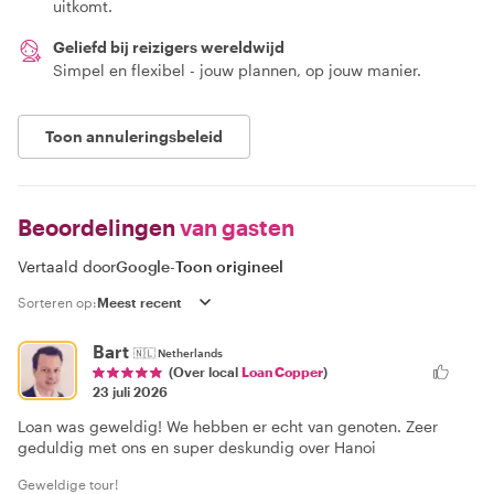
uitkomt.
Geliefd bij reizigers wereldwijd
Simpel en flexibel - jouw plannen, op jouw manier.
Toon annuleringsbeleid
Beoordelingen
van gasten
Vertaald door
Google
-
Toon origineel
Sorteren op:
Bart
🇳🇱
Netherlands
(Over local
Loan Copper
)
23 juli 2026
Loan was geweldig! We hebben er echt van genoten. Zeer
geduldig met ons en super deskundig over Hanoi
Geweldige tour!