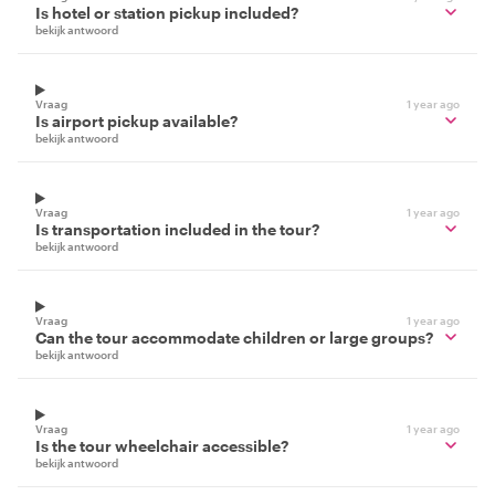
Is hotel or station pickup included?
bekijk antwoord
Vraag
1 year ago
Is airport pickup available?
bekijk antwoord
Vraag
1 year ago
Is transportation included in the tour?
bekijk antwoord
Vraag
1 year ago
Can the tour accommodate children or large groups?
bekijk antwoord
Vraag
1 year ago
Is the tour wheelchair accessible?
bekijk antwoord