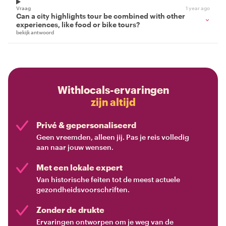
Vraag
1 year ago
Can a city highlights tour be combined with other
experiences, like food or bike tours?
bekijk antwoord
Withlocals-ervaringen
zijn altijd
Privé & gepersonaliseerd
Geen vreemden, alleen jij. Pas je reis volledig
aan naar jouw wensen.
Met een lokale expert
Van historische feiten tot de meest actuele
gezondheidsvoorschriften.
Zonder de drukte
Ervaringen ontworpen om je weg van de