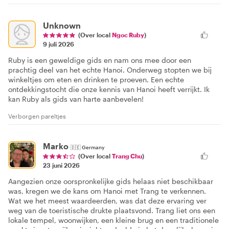
Unknown
(Over local
Ngoc Ruby
)
9 juli 2026
Ruby is een geweldige gids en nam ons mee door een
prachtig deel van het echte Hanoi. Onderweg stopten we bij
winkeltjes om eten en drinken te proeven. Een echte
ontdekkingstocht die onze kennis van Hanoi heeft verrijkt. Ik
kan Ruby als gids van harte aanbevelen!
Verborgen pareltjes
Marko
🇩🇪
Germany
(Over local
Trang Chu
)
23 juni 2026
Aangezien onze oorspronkelijke gids helaas niet beschikbaar
was, kregen we de kans om Hanoi met Trang te verkennen.
Wat we het meest waardeerden, was dat deze ervaring ver
weg van de toeristische drukte plaatsvond. Trang liet ons een
lokale tempel, woonwijken, een kleine brug en een traditionele