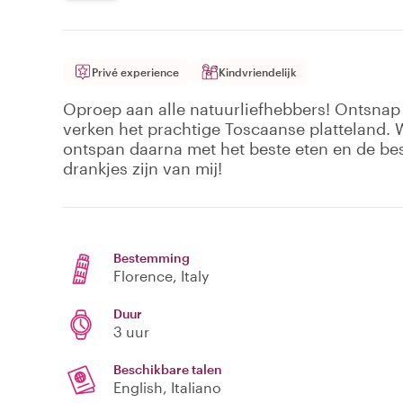
Privé experience
Kindvriendelijk
Oproep aan alle natuurliefhebbers​! Ontsnap
verken het prachtige Toscaanse platteland.
ontspan daarna met het beste eten en de bes
drankjes zijn van mij!
Bestemming
Florence
, Italy
Duur
3 uur
Beschikbare talen
English, Italiano