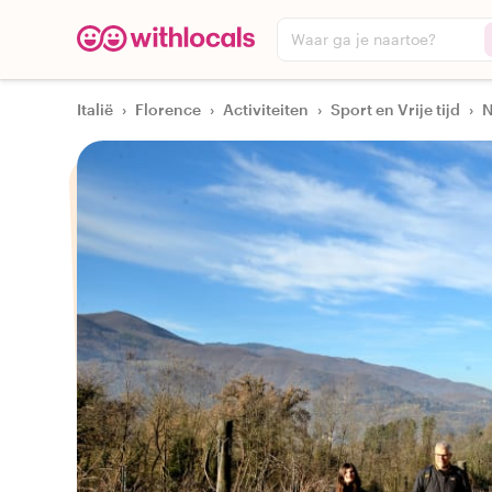
Waar ga je naartoe?
Italië
›
Florence
›
Activiteiten
›
Sport en Vrije tijd
›