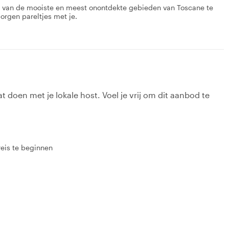
n van de mooiste en meest onontdekte gebieden van Toscane te
borgen pareltjes met je.
t doen met je lokale host. Voel je vrij om dit aanbod te
reis te beginnen