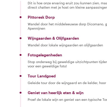
Dit is hoe onze ervaring eruit zou kunnen zien, maar
direct chatten met je host om kleine aanpassingen
Pittoresk Dorp
Wandel door het middeleeuwse dorp Dicomano, g
Apennijnen
Wijngaarden & Olijfgaarden
Wandel door lokale wijngaarden en olijfgaarden
Fotogelegenheden
Stop onderweg bij geweldige uitzichtpunten tijde
voor een geweldige foto!
Tour Landgoed
Geleide tour door de wijngaard en de kelder, hoor
Geniet van heerlijk eten & wijn
Proef de lokale wijn en geniet van een typische T