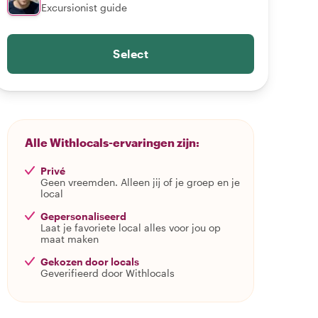
Excursionist guide
Select
Alle Withlocals-ervaringen zijn:
Privé
Geen vreemden. Alleen jij of je groep en je
local
Gepersonaliseerd
Laat je favoriete local alles voor jou op
maat maken
Gekozen door locals
Geverifieerd door Withlocals