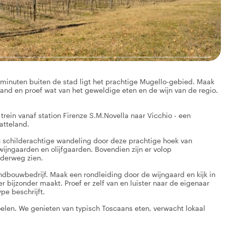
 minuten buiten de stad ligt het prachtige Mugello-gebied. Maak
and en proef wat van het geweldige eten en de wijn van de regio.
rein vanaf station Firenze S.M.Novella naar Vicchio - een
atteland.
 schilderachtige wandeling door deze prachtige hoek van
ijngaarden en olijfgaarden. Bovendien zijn er volop
nderweg zien.
dbouwbedrijf. Maak een rondleiding door de wijngaard en kijk in
r bijzonder maakt. Proef er zelf van en luister naar de eigenaar
pe beschrijft.
oelen. We genieten van typisch Toscaans eten, verwacht lokaal