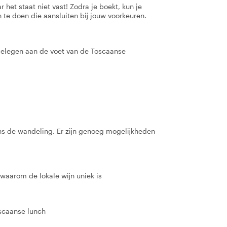
 het staat niet vast! Zodra je boekt, kun je
 te doen die aansluiten bij jouw voorkeuren.
elegen aan de voet van de Toscaanse
ns de wandeling. Er zijn genoeg mogelijkheden
 waarom de lokale wijn uniek is
oscaanse lunch