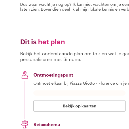
Dus waar wacht je nog op? Ik kan niet wachten om je ee
laten zien. Bovendien deel ik al mijn lokale kennis en ver
Dit is
het plan
Bekijk het onderstaande plan om te zien wat je gaa
personaliseren met Simone.
Ontmoetingspunt
Ontmoet elkaar bij Piazza Giotto - Florence om je 
Bekijk op kaarten
Reisschema