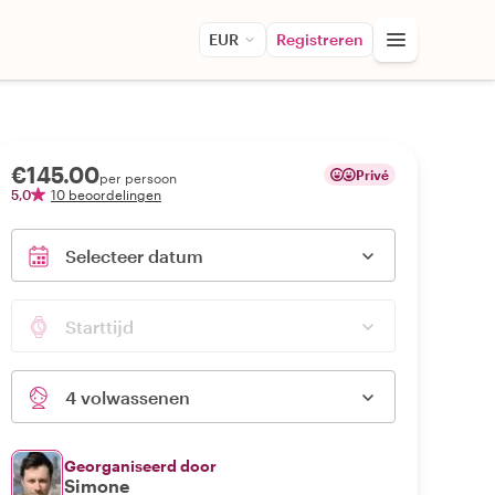
EUR
Registreren
€145.00
Privé
per persoon
5,0
10 beoordelingen
Selecteer datum
Starttijd
4 volwassenen
Georganiseerd door
Simone