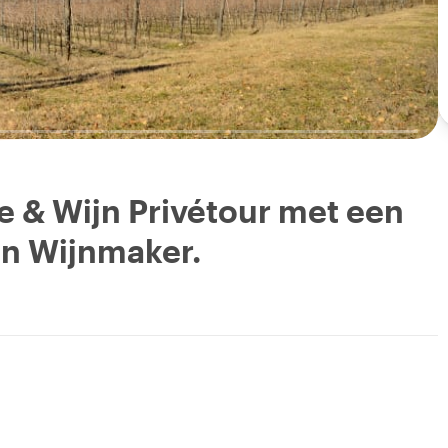
e & Wijn Privétour met een
en Wijnmaker.