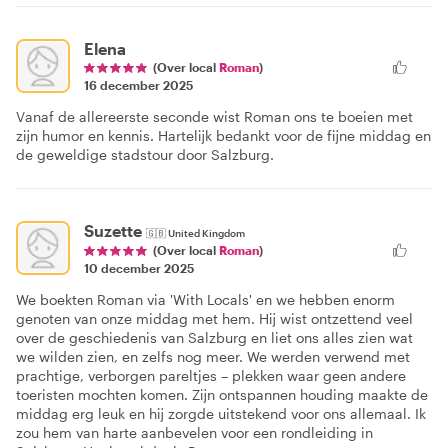
Elena
(Over local
Roman
)
16 december 2025
Vanaf de allereerste seconde wist Roman ons te boeien met
zijn humor en kennis. Hartelijk bedankt voor de fijne middag en
de geweldige stadstour door Salzburg.
Suzette
🇬🇧
United Kingdom
(Over local
Roman
)
10 december 2025
We boekten Roman via 'With Locals' en we hebben enorm
genoten van onze middag met hem. Hij wist ontzettend veel
over de geschiedenis van Salzburg en liet ons alles zien wat
we wilden zien, en zelfs nog meer. We werden verwend met
prachtige, verborgen pareltjes – plekken waar geen andere
toeristen mochten komen. Zijn ontspannen houding maakte de
middag erg leuk en hij zorgde uitstekend voor ons allemaal. Ik
zou hem van harte aanbevelen voor een rondleiding in