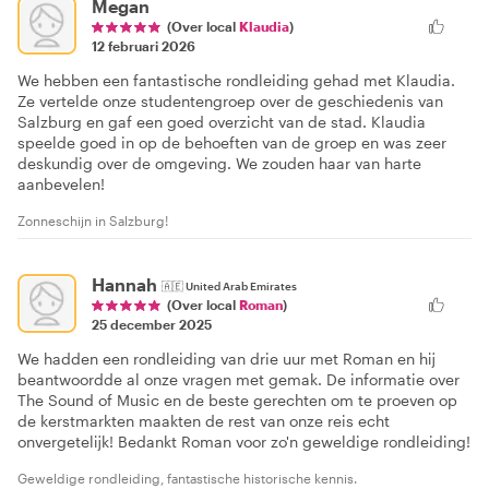
Megan
(Over local
Klaudia
)
12 februari 2026
We hebben een fantastische rondleiding gehad met Klaudia.
Ze vertelde onze studentengroep over de geschiedenis van
Salzburg en gaf een goed overzicht van de stad. Klaudia
speelde goed in op de behoeften van de groep en was zeer
deskundig over de omgeving. We zouden haar van harte
aanbevelen!
Zonneschijn in Salzburg!
Hannah
🇦🇪
United Arab Emirates
(Over local
Roman
)
25 december 2025
We hadden een rondleiding van drie uur met Roman en hij
beantwoordde al onze vragen met gemak. De informatie over
The Sound of Music en de beste gerechten om te proeven op
de kerstmarkten maakten de rest van onze reis echt
onvergetelijk! Bedankt Roman voor zo'n geweldige rondleiding!
Geweldige rondleiding, fantastische historische kennis.