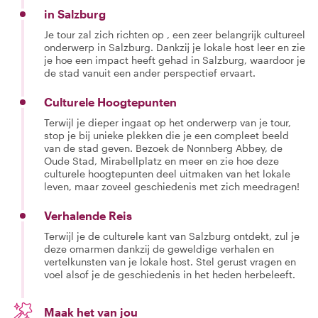
in Salzburg
Je tour zal zich richten op , een zeer belangrijk cultureel
onderwerp in Salzburg. Dankzij je lokale host leer en zie
je hoe een impact heeft gehad in Salzburg, waardoor je
de stad vanuit een ander perspectief ervaart.
Culturele Hoogtepunten
Terwijl je dieper ingaat op het onderwerp van je tour,
stop je bij unieke plekken die je een compleet beeld
van de stad geven. Bezoek de Nonnberg Abbey, de
Oude Stad, Mirabellplatz en meer en zie hoe deze
culturele hoogtepunten deel uitmaken van het lokale
leven, maar zoveel geschiedenis met zich meedragen!
Verhalende Reis
Terwijl je de culturele kant van Salzburg ontdekt, zul je
deze omarmen dankzij de geweldige verhalen en
vertelkunsten van je lokale host. Stel gerust vragen en
voel alsof je de geschiedenis in het heden herbeleeft.
Maak het van jou