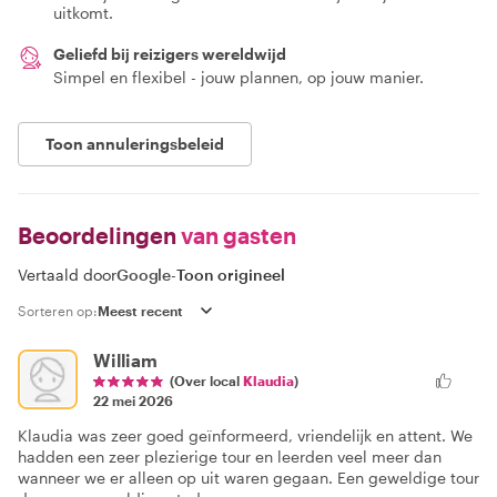
uitkomt.
Geliefd bij reizigers wereldwijd
Simpel en flexibel - jouw plannen, op jouw manier.
Toon annuleringsbeleid
Beoordelingen
van gasten
Vertaald door
Google
-
Toon origineel
Sorteren op:
William
(Over local
Klaudia
)
22 mei 2026
Klaudia was zeer goed geïnformeerd, vriendelijk en attent. We
hadden een zeer plezierige tour en leerden veel meer dan
wanneer we er alleen op uit waren gegaan. Een geweldige tour