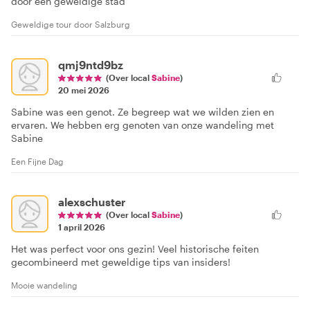
door een geweldige stad
Geweldige tour door Salzburg
qmj9ntd9bz
(Over local
Sabine
)
20 mei 2026
Sabine was een genot. Ze begreep wat we wilden zien en
ervaren. We hebben erg genoten van onze wandeling met
Sabine
Een Fijne Dag
alexschuster
(Over local
Sabine
)
1 april 2026
Het was perfect voor ons gezin! Veel historische feiten
gecombineerd met geweldige tips van insiders!
Mooie wandeling