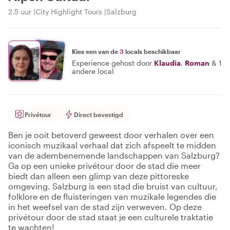
2.5 uur
City Highlight Tours
Salzburg
Kies een van de
3
locals beschikbaar
Experience gehost door
Klaudia
,
Roman
&
1
andere local
Privétour
Direct bevestigd
Ben je ooit betoverd geweest door verhalen over een
iconisch muzikaal verhaal dat zich afspeelt te midden
van de adembenemende landschappen van Salzburg?
Ga op een unieke privétour door de stad die meer
biedt dan alleen een glimp van deze pittoreske
omgeving. Salzburg is een stad die bruist van cultuur,
folklore en de fluisteringen van muzikale legendes die
in het weefsel van de stad zijn verweven. Op deze
privétour door de stad staat je een culturele traktatie
te wachten!