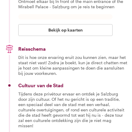
Ontmoet elkaar bij In front of the main entrance of the
Mirabell Palace - Salzburg om je reis te beginnen
Bekijk op kaarten
Reisschema
Dit is hoe onze ervaring eruit zou kunnen zien, maar het
staat niet vast! Zodra je boekt, kun je direct chatten met
je host om kleine aanpassingen te doen die aansluiten
bij jouw voorkeuren.
Cultuur van de Stad
Tijdens deze privétour ervaar en ontdek je Salzburg
door zijn cultuur. Of het nu gericht is op een traditie,
een speciaal deel van de stad met een verhaal,
culturele overtuigingen, of rond een culturele activiteit
die de stad heeft gevormd tot wat hij nu is - deze tour
zal een culturele ontdekking zijn die je niet mag
missen!