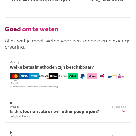
Goed
om te weten
Alles wat je moet weten voor een soepele en plezierige
ervaring.
Vraag
Welke betaalmethoden zijn beschikbaar?
Mastercard, Visa, Amex, Discover, Apple Pay, Google Pay
Beschikbaarheid varieert per bestemming
Vraag
1 year ago
Is this tour private or will other people join?
bekijk antwoord