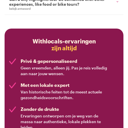
experiences, like food or bike tours?
bekijk antwoord
Withlocals-ervaringen
zijn altijd
Privé & gepersonaliseerd
Geen vreemden, alleen jij. Pas je reis volledig
aan naar jouw wensen.
Met een lokale expert
Van historische feiten tot de meest actuele
gezondheidsvoorschriften.
Zonder de drukte
Ervaringen ontworpen om je weg van de
massa naar authentieke, lokale plekken te
leiden.