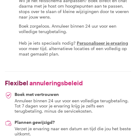
Wil je het reisschema aanpassen? Boek direct en chat
daarna met je host om hoogtepunten aan te passen,
stops over te slaan of kleine wijzigingen door te voeren
naar jouw wens.
Boek zorgeloos. Annuleer binnen 24 uur voor een
volledige terugbetaling.
Heb je iets speciaals nodig?
Personaliseer je ervaring
voor meer tijd, alternatieve locaties of een volledig op
maat gemaakt plan.
Flexibel
annuleringsbeleid
Boek met vertrouwen
Annuleer binnen 24 uur voor een volledige terugbetaling.
Tot 7 dagen voor je ervaring krijg je zelfs een
terugbetaling, minus de servicekosten.
Plannen gewijzigd?
Verzet je ervaring naar een datum en tijd die jou het beste
uitkomt.