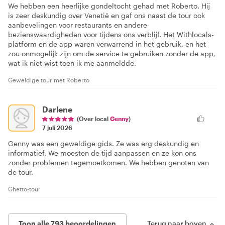
We hebben een heerlijke gondeltocht gehad met Roberto. Hij
is zeer deskundig over Venetië en gaf ons naast de tour ook
aanbevelingen voor restaurants en andere
bezienswaardigheden voor tijdens ons verblijf. Het Withlocals-
platform en de app waren verwarrend in het gebruik, en het
zou onmogelijk zijn om de service te gebruiken zonder de app,
wat ik niet wist toen ik me aanmeldde.
Geweldige tour met Roberto
Darlene
(Over local
Genny
)
7 juli 2026
Genny was een geweldige gids. Ze was erg deskundig en
informatief. We moesten de tijd aanpassen en ze kon ons
zonder problemen tegemoetkomen. We hebben genoten van
de tour.
Ghetto-tour
Toon alle 793 beoordelingen
Terug naar boven