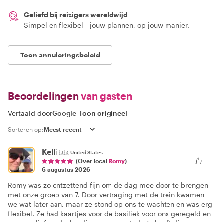
Geliefd bij reizigers wereldwijd
Simpel en flexibel - jouw plannen, op jouw manier.
Toon annuleringsbeleid
Beoordelingen
van gasten
Vertaald door
Google
-
Toon origineel
Sorteren op:
Kelli
🇺🇸
United States
(Over local
Romy
)
6 augustus 2026
Romy was zo ontzettend fijn om de dag mee door te brengen
met onze groep van 7. Door vertraging met de trein kwamen
we wat later aan, maar ze stond op ons te wachten en was erg
flexibel. Ze had kaartjes voor de basiliek voor ons geregeld en