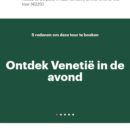
tour (€220)
5 redenen om deze tour te boeken
Ontdek Venetië in de
avond