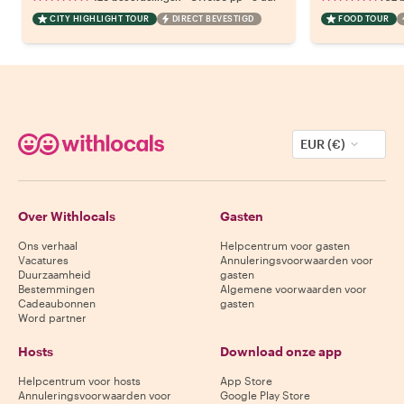
CITY HIGHLIGHT TOUR
DIRECT BEVESTIGD
FOOD TOUR
EUR (€)
Over Withlocals
Gasten
Ons verhaal
Helpcentrum voor gasten
Vacatures
Annuleringsvoorwaarden voor
Duurzaamheid
gasten
Bestemmingen
Algemene voorwaarden voor
Cadeaubonnen
gasten
Word partner
Hosts
Download onze app
Helpcentrum voor hosts
App Store
Annuleringsvoorwaarden voor
Google Play Store