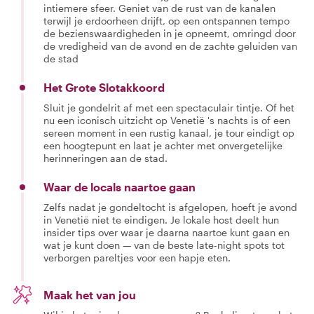
intiemere sfeer. Geniet van de rust van de kanalen
terwijl je erdoorheen drijft, op een ontspannen tempo
de bezienswaardigheden in je opneemt, omringd door
de vredigheid van de avond en de zachte geluiden van
de stad
Het Grote Slotakkoord
Sluit je gondelrit af met een spectaculair tintje. Of het
nu een iconisch uitzicht op Venetië 's nachts is of een
sereen moment in een rustig kanaal, je tour eindigt op
een hoogtepunt en laat je achter met onvergetelijke
herinneringen aan de stad.
Waar de locals naartoe gaan
Zelfs nadat je gondeltocht is afgelopen, hoeft je avond
in Venetië niet te eindigen. Je lokale host deelt hun
insider tips over waar je daarna naartoe kunt gaan en
wat je kunt doen — van de beste late-night spots tot
verborgen pareltjes voor een hapje eten.
Maak het van jou