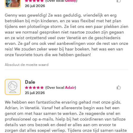
(Over local
Genny
)
26 juli 2026
Genny was geweldig! Ze was geduldig, vriendelijk en erg
betrokken bij mijn kinderen, en ze was flexibel met het plan
tijdens een plotselinge storm. Ze liet ons een paar plekken zien
waar we normaal gesproken niet naartoe zouden zijn gegaan
en ze wist ontzettend veel over Venetië en de geschiedenis
ervan. Ze gaf ons ook veel aanbevelingen voor de rest van onze
reis! We zouden zeker weer bij haar boeken, het was een van
onze favoriete tours die we hebben gedaan!
Absoluut de moeite waard
Dale
(Over local
Adair
)
25 juli 2026
We hebben een fantastische ervaring gehad met onze gids,
Adrian, in Venetië. Vanaf het allereerste begin was het een
genot om met haar samen te werken. Ze reageerde snel en
professioneel op e-mails, hielp bij het coördineren van talloze
details van ons bezoek en deed er alles aan om ervoor te
zorgen dat alles soepel verliep. Tijdens onze tijd samen raakte