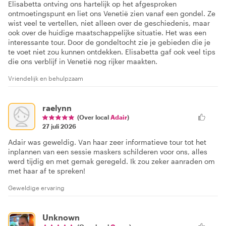
Elisabetta ontving ons hartelijk op het afgesproken
ontmoetingspunt en liet ons Venetië zien vanaf een gondel. Ze
wist veel te vertellen, niet alleen over de geschiedenis, maar
ook over de huidige maatschappelijke situatie. Het was een
interessante tour. Door de gondeltocht zie je gebieden die je
te voet niet zou kunnen ontdekken. Elisabetta gaf ook veel tips
die ons verblijf in Venetië nog rijker maakten.
Vriendelijk en behulpzaam
raelynn
(Over local
Adair
)
27 juli 2026
Adair was geweldig. Van haar zeer informatieve tour tot het
inplannen van een sessie maskers schilderen voor ons, alles
werd tijdig en met gemak geregeld. Ik zou zeker aanraden om
met haar af te spreken!
Geweldige ervaring
Unknown