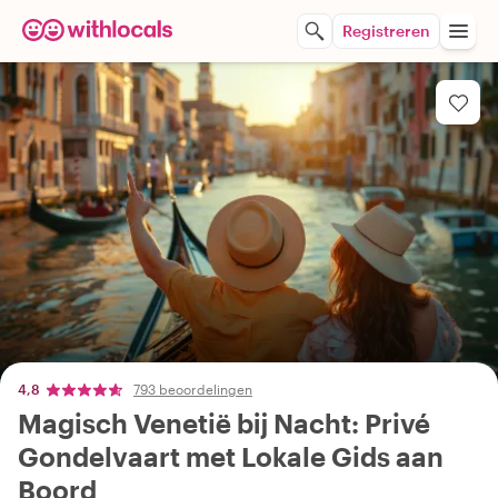
Registreren
4,8
793 beoordelingen
Magisch Venetië bij Nacht: Privé
Gondelvaart met Lokale Gids aan
Boord