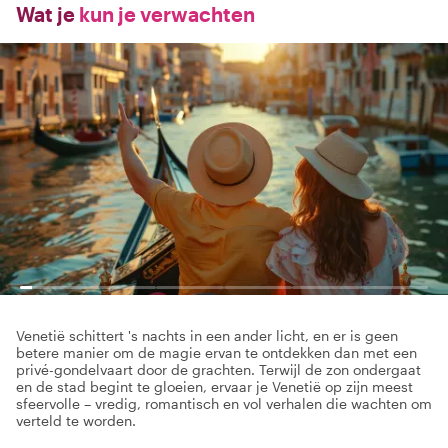
Wat je
kun je verwachten
Venetië schittert 's nachts in een ander licht, en er is geen
betere manier om de magie ervan te ontdekken dan met een
privé-gondelvaart door de grachten. Terwijl de zon ondergaat
en de stad begint te gloeien, ervaar je Venetië op zijn meest
sfeervolle – vredig, romantisch en vol verhalen die wachten om
verteld te worden.