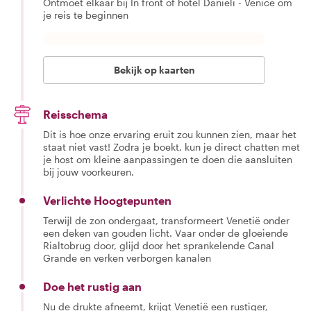
Ontmoet elkaar bij In front of hotel Danieli - Venice om
je reis te beginnen
Bekijk op kaarten
Reisschema
Dit is hoe onze ervaring eruit zou kunnen zien, maar het
staat niet vast! Zodra je boekt, kun je direct chatten met
je host om kleine aanpassingen te doen die aansluiten
bij jouw voorkeuren.
Verlichte Hoogtepunten
Terwijl de zon ondergaat, transformeert Venetië onder
een deken van gouden licht. Vaar onder de gloeiende
Rialtobrug door, glijd door het sprankelende Canal
Grande en verken verborgen kanalen
Doe het rustig aan
Nu de drukte afneemt, krijgt Venetië een rustiger,