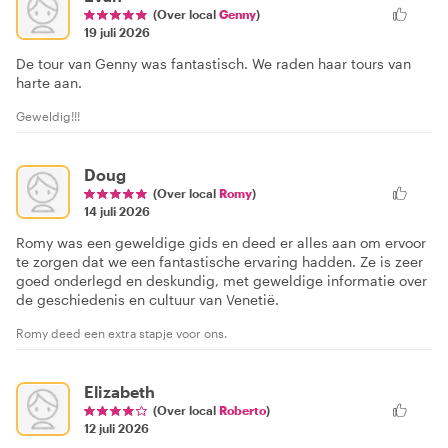
(Over local
Genny
)
19 juli 2026
De tour van Genny was fantastisch. We raden haar tours van
harte aan.
Geweldig!!!
Doug
(Over local
Romy
)
14 juli 2026
Romy was een geweldige gids en deed er alles aan om ervoor
te zorgen dat we een fantastische ervaring hadden. Ze is zeer
goed onderlegd en deskundig, met geweldige informatie over
de geschiedenis en cultuur van Venetië.
Romy deed een extra stapje voor ons.
Elizabeth
(Over local
Roberto
)
12 juli 2026