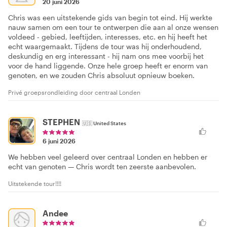
20 juni 2026
Chris was een uitstekende gids van begin tot eind. Hij werkte
nauw samen om een tour te ontwerpen die aan al onze wensen
voldeed - gebied, leeftijden, interesses, etc. en hij heeft het
echt waargemaakt. Tijdens de tour was hij onderhoudend,
deskundig en erg interessant - hij nam ons mee voorbij het
voor de hand liggende. Onze hele groep heeft er enorm van
genoten, en we zouden Chris absoluut opnieuw boeken.
Privé groepsrondleiding door centraal Londen
STEPHEN
🇺🇸
United States
6 juni 2026
We hebben veel geleerd over centraal Londen en hebben er
echt van genoten — Chris wordt ten zeerste aanbevolen.
Uitstekende tour!!!!
Andee