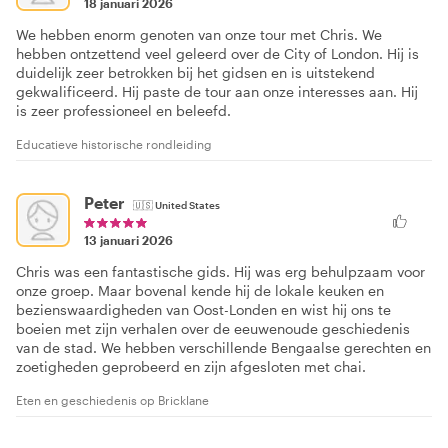
18 januari 2026
We hebben enorm genoten van onze tour met Chris. We
hebben ontzettend veel geleerd over de City of London. Hij is
duidelijk zeer betrokken bij het gidsen en is uitstekend
gekwalificeerd. Hij paste de tour aan onze interesses aan. Hij
is zeer professioneel en beleefd.
Educatieve historische rondleiding
Peter
🇺🇸
United States
13 januari 2026
Chris was een fantastische gids. Hij was erg behulpzaam voor
onze groep. Maar bovenal kende hij de lokale keuken en
bezienswaardigheden van Oost-Londen en wist hij ons te
boeien met zijn verhalen over de eeuwenoude geschiedenis
van de stad. We hebben verschillende Bengaalse gerechten en
zoetigheden geprobeerd en zijn afgesloten met chai.
Eten en geschiedenis op Bricklane