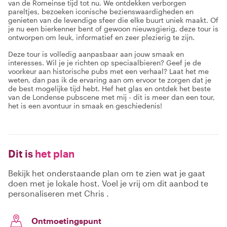
van de Romeinse tijd tot nu. We ontdekken verborgen
pareltjes, bezoeken iconische bezienswaardigheden en
genieten van de levendige sfeer die elke buurt uniek maakt. Of
je nu een bierkenner bent of gewoon nieuwsgierig, deze tour is
ontworpen om leuk, informatief en zeer plezierig te zijn.
Deze tour is volledig aanpasbaar aan jouw smaak en
interesses. Wil je je richten op speciaalbieren? Geef je de
voorkeur aan historische pubs met een verhaal? Laat het me
weten, dan pas ik de ervaring aan om ervoor te zorgen dat je
de best mogelijke tijd hebt. Hef het glas en ontdek het beste
van de Londense pubscene met mij - dit is meer dan een tour,
het is een avontuur in smaak en geschiedenis!
Dit is
het plan
Bekijk het onderstaande plan om te zien wat je gaat
doen met je lokale host. Voel je vrij om dit aanbod te
personaliseren met Chris .
Ontmoetingspunt