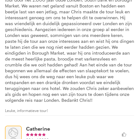
Market. We waren net geland vanuit Boston en hadden een
beetje last van een jetlag, maar Chris maakte de tour leuk en
interessant genoeg om ons te helpen dit te overwinnen. Hij
was vriendelijk en duidelijk gepassioneerd over Londen en zijn
geschiedenis. Aangezien iedereen in onze groep al eerder in
Londen was geweest, sommigen van ons meerdere keren,
paste hij de tour aan onze interesses aan en wist hij ons dingen
te laten zien die we nog niet eerder hadden gezien. We
eindigden in Borough Market, waar hij ons introduceerde aan
de meest heerlijke pasta, broodje met varkensvlees en
crumble die we ooit hadden gehad! Aan het einde van de tour
begonnen we allemaal de effecten van slaaptekort te voelen,
dus hij wees ons de weg naar een leuke pub waar we
ontspanden en een drankje dronken voordat we eindelijk
teruggingen naar ons hotel. We zouden Chris zeker aanbevelen
als gids en hopen nog een van zijn tours te doen tijdens onze
volgende reis naar Londen. Bedankt Chris!!
Leuke, informatieve tour!
Catherine