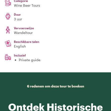
Categorie
Wine Beer Tours
Duur
3 uur
Vervoerswijze
Wandeltour
Beschikbare talen
English
Inclusief
Private guide
6 redenen om deze tour te boeken
Ontdek Historische