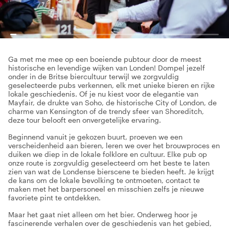
Ga met me mee op een boeiende pubtour door de meest
historische en levendige wijken van Londen! Dompel jezelf
onder in de Britse biercultuur terwijl we zorgvuldig
geselecteerde pubs verkennen, elk met unieke bieren en rijke
lokale geschiedenis. Of je nu kiest voor de elegantie van
Mayfair, de drukte van Soho, de historische City of London, de
charme van Kensington of de trendy sfeer van Shoreditch,
deze tour belooft een onvergetelijke ervaring.
Beginnend vanuit je gekozen buurt, proeven we een
verscheidenheid aan bieren, leren we over het brouwproces en
duiken we diep in de lokale folklore en cultuur. Elke pub op
onze route is zorgvuldig geselecteerd om het beste te laten
zien van wat de Londense bierscene te bieden heeft. Je krijgt
de kans om de lokale bevolking te ontmoeten, contact te
maken met het barpersoneel en misschien zelfs je nieuwe
favoriete pint te ontdekken.
Maar het gaat niet alleen om het bier. Onderweg hoor je
fascinerende verhalen over de geschiedenis van het gebied,