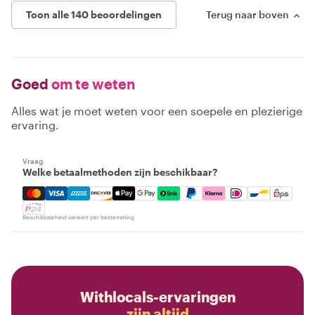
Toon alle 140 beoordelingen
Terug naar boven
Goed
om te weten
Alles wat je moet weten voor een soepele en plezierige
ervaring.
Vraag
Welke betaalmethoden zijn beschikbaar?
Mastercard, Visa, Amex, Discover, Apple Pay, Google Pay
Beschikbaarheid varieert per bestemming
Withlocals-ervaringen
zijn altijd