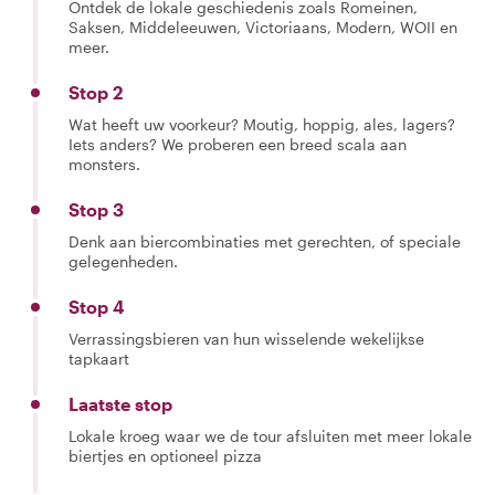
Ontdek de lokale geschiedenis zoals Romeinen,
Saksen, Middeleeuwen, Victoriaans, Modern, WOII en
meer.
Stop 2
Wat heeft uw voorkeur? Moutig, hoppig, ales, lagers?
Iets anders? We proberen een breed scala aan
monsters.
Stop 3
Denk aan biercombinaties met gerechten, of speciale
gelegenheden.
Stop 4
Verrassingsbieren van hun wisselende wekelijkse
tapkaart
Laatste stop
Lokale kroeg waar we de tour afsluiten met meer lokale
biertjes en optioneel pizza