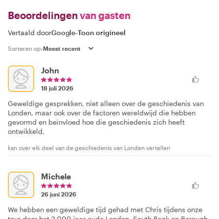
Beoordelingen
van gasten
Vertaald door
Google
-
Toon origineel
Sorteren op:
John
18 juli 2026
Geweldige gesprekken, niet alleen over de geschiedenis van
Londen, maar ook over de factoren wereldwijd die hebben
gevormd en beïnvloed hoe die geschiedenis zich heeft
ontwikkeld.
kan over elk deel van de geschiedenis van Londen vertellen
Michele
26 juni 2026
We hebben een geweldige tijd gehad met Chris tijdens onze
tour door het 2.000 jaar oude Londen, South Bank en Borough