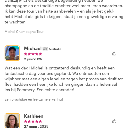
Dankzij Michels deskundige begeleiding hebben we
champagne en de traditie erachter veel meer leren waarderen.
Ik kan deze tour van harte aanbevelen – en als je het geluk
hebt Michel als gids te krijgen, staat je een geweldige ervaring
te wachten!
Michel Champagne Tour
Michael
🇦🇺
Australia
2 juni 2025
Wat een dag! Michel is ontzettend deskundig en heeft een
fantastische dag voor ons gepland. We ontmoetten een
wijnboer met een eigen label en zagen het proces van druif tot
fles, hadden een heerlijke lunch en gingen daarna helemaal
los bij Pommery. Een echte aanrader!
Een prachtige en leerzame ervaring!
Kathleen
27 maart 2025