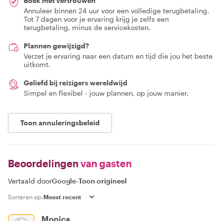
Boek met vertrouwen
Annuleer binnen 24 uur voor een volledige terugbetaling.
Tot 7 dagen voor je ervaring krijg je zelfs een
terugbetaling, minus de servicekosten.
Plannen gewijzigd?
Verzet je ervaring naar een datum en tijd die jou het beste
uitkomt.
Geliefd bij reizigers wereldwijd
Simpel en flexibel - jouw plannen, op jouw manier.
Toon annuleringsbeleid
Beoordelingen
van gasten
Vertaald door
Google
-
Toon origineel
Sorteren op:
Monica