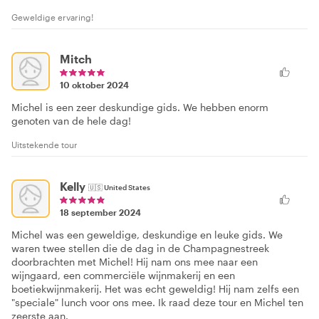
Geweldige ervaring!
Mitch
10 oktober 2024
Michel is een zeer deskundige gids. We hebben enorm
genoten van de hele dag!
Uitstekende tour
Kelly
🇺🇸
United States
18 september 2024
Michel was een geweldige, deskundige en leuke gids. We
waren twee stellen die de dag in de Champagnestreek
doorbrachten met Michel! Hij nam ons mee naar een
wijngaard, een commerciële wijnmakerij en een
boetiekwijnmakerij. Het was echt geweldig! Hij nam zelfs een
"speciale" lunch voor ons mee. Ik raad deze tour en Michel ten
zeerste aan.