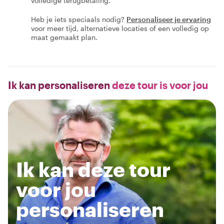
volledige terugbetaling.
Heb je iets speciaals nodig?
Personaliseer je ervaring
voor meer tijd, alternatieve locaties of een volledig op
maat gemaakt plan.
Ik kan personaliseren
deze tour is voor jou
Ik kan deze tour
voor jou
personaliseren