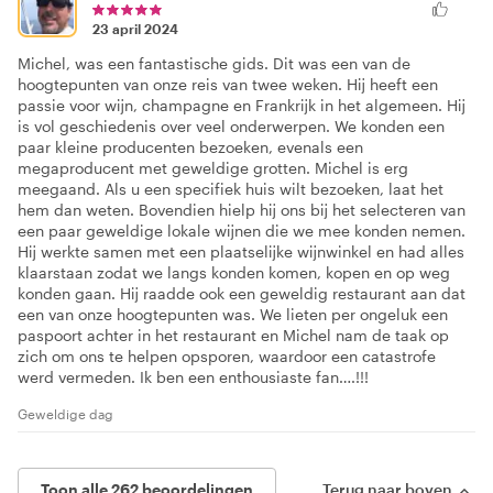
23 april 2024
Michel, was een fantastische gids. Dit was een van de
hoogtepunten van onze reis van twee weken. Hij heeft een
passie voor wijn, champagne en Frankrijk in het algemeen. Hij
is vol geschiedenis over veel onderwerpen. We konden een
paar kleine producenten bezoeken, evenals een
megaproducent met geweldige grotten. Michel is erg
meegaand. Als u een specifiek huis wilt bezoeken, laat het
hem dan weten. Bovendien hielp hij ons bij het selecteren van
een paar geweldige lokale wijnen die we mee konden nemen.
Hij werkte samen met een plaatselijke wijnwinkel en had alles
klaarstaan zodat we langs konden komen, kopen en op weg
konden gaan. Hij raadde ook een geweldig restaurant aan dat
een van onze hoogtepunten was. We lieten per ongeluk een
paspoort achter in het restaurant en Michel nam de taak op
zich om ons te helpen opsporen, waardoor een catastrofe
werd vermeden. Ik ben een enthousiaste fan….!!!
Geweldige dag
Toon alle 262 beoordelingen
Terug naar boven