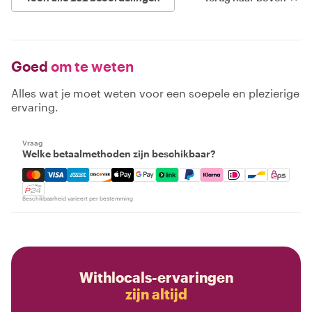
Goed
om te weten
Alles wat je moet weten voor een soepele en plezierige
ervaring.
Vraag
Welke betaalmethoden zijn beschikbaar?
Mastercard, Visa, Amex, Discover, Apple Pay, Google Pay
Beschikbaarheid varieert per bestemming
Withlocals-ervaringen
zijn altijd