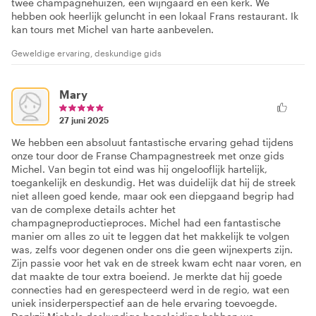
twee champagnehuizen, een wijngaard en een kerk. We
hebben ook heerlijk geluncht in een lokaal Frans restaurant. Ik
kan tours met Michel van harte aanbevelen.
Geweldige ervaring, deskundige gids
Mary
27 juni 2025
We hebben een absoluut fantastische ervaring gehad tijdens
onze tour door de Franse Champagnestreek met onze gids
Michel. Van begin tot eind was hij ongelooflijk hartelijk,
toegankelijk en deskundig. Het was duidelijk dat hij de streek
niet alleen goed kende, maar ook een diepgaand begrip had
van de complexe details achter het
champagneproductieproces. Michel had een fantastische
manier om alles zo uit te leggen dat het makkelijk te volgen
was, zelfs voor degenen onder ons die geen wijnexperts zijn.
Zijn passie voor het vak en de streek kwam echt naar voren, en
dat maakte de tour extra boeiend. Je merkte dat hij goede
connecties had en gerespecteerd werd in de regio, wat een
uniek insiderperspectief aan de hele ervaring toevoegde.