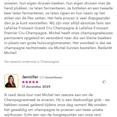
snoeien, hun eigen druiven kweken, hun eigen druiven met de
hand plukken, ze laten fermenteren, ze bottelen en een tweede
keer laten fermenteren, ze laten rijpen en hun naam op het
etiket van de fles zetten. Het hele proces is veel diepgaander
dan je je kunt voorstellen. Wij zijn voor altijd absolute fans van
Lafalise Froissart Grand Cru Champagne & Lafalise Froissart
Premier Cru Champagne. Michel heeft onze champagnekeuzes
permanent opgeleid en veranderd naar die van kleine kwekers
in plaats van grote huisconglomeraten. Het voordeel is dat we
champagne rechtstreeks via Michel kunnen bestellen. Bedankt
Michel!
Verrassend onderwijs in Champagne!
Jennifer
🇺🇸
United States
17 december 2024
Ik raad deze tour met Michel ten zeerste aan om de
Champagnestreek te ervaren. Hij is een deskundige gids - we
hebben zoveel geleerd tijdens onze dag samen! We vonden
het geweldig om champagne te proeven van twee unieke
wijnhuizen. Echt een van de hoogtepunten van onze reis!