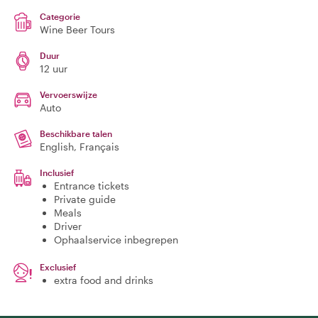
Categorie
Wine Beer Tours
Duur
12 uur
Vervoerswijze
Auto
Beschikbare talen
English, Français
Inclusief
Entrance tickets
Private guide
Meals
Driver
Ophaalservice inbegrepen
Exclusief
extra food and drinks