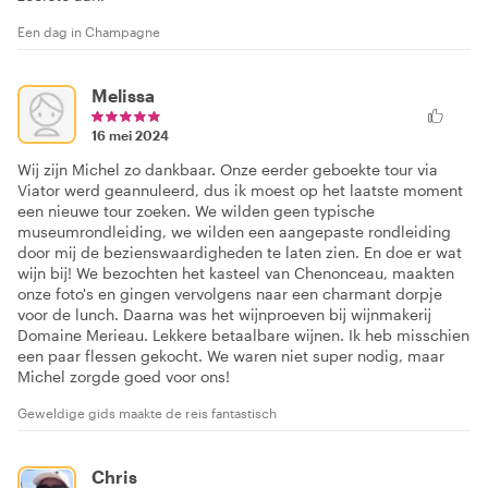
Een dag in Champagne
Melissa
16 mei 2024
Wij zijn Michel zo dankbaar. Onze eerder geboekte tour via
Viator werd geannuleerd, dus ik moest op het laatste moment
een nieuwe tour zoeken. We wilden geen typische
museumrondleiding, we wilden een aangepaste rondleiding
door mij de bezienswaardigheden te laten zien. En doe er wat
wijn bij! We bezochten het kasteel van Chenonceau, maakten
onze foto's en gingen vervolgens naar een charmant dorpje
voor de lunch. Daarna was het wijnproeven bij wijnmakerij
Domaine Merieau. Lekkere betaalbare wijnen. Ik heb misschien
een paar flessen gekocht. We waren niet super nodig, maar
Michel zorgde goed voor ons!
Geweldige gids maakte de reis fantastisch
Chris