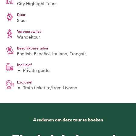
City Highlight Tours
Duur
2 uur
Vervoerswijze
Wandeltour
Beschikbare talen
English, Español, Italiano, Français
Inclusief
Private guide
Exclusief
Train ticket to/from Livorno
4 redenen om deze tour te boeken