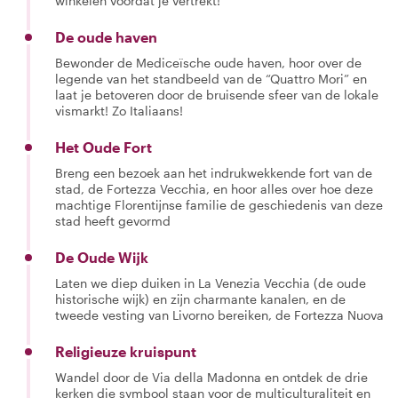
winkelen voordat je vertrekt!
De oude haven
Bewonder de Mediceïsche oude haven, hoor over de
legende van het standbeeld van de “Quattro Mori” en
laat je betoveren door de bruisende sfeer van de lokale
vismarkt! Zo Italiaans!
Het Oude Fort
Breng een bezoek aan het indrukwekkende fort van de
stad, de Fortezza Vecchia, en hoor alles over hoe deze
machtige Florentijnse familie de geschiedenis van deze
stad heeft gevormd
De Oude Wijk
Laten we diep duiken in La Venezia Vecchia (de oude
historische wijk) en zijn charmante kanalen, en de
tweede vesting van Livorno bereiken, de Fortezza Nuova
Religieuze kruispunt
Wandel door de Via della Madonna en ontdek de drie
kerken die symbool staan voor de multiculturaliteit en