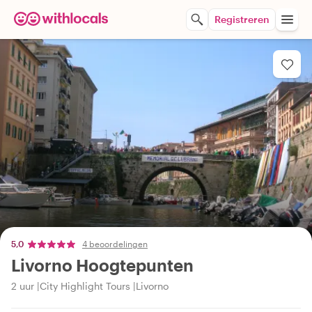
Registreren
5,0
4 beoordelingen
Livorno Hoogtepunten
2 uur
City Highlight Tours
Livorno