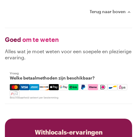
Terug naar boven
Goed
om te weten
Alles wat je moet weten voor een soepele en plezierige
ervaring.
Vraag
Welke betaalmethoden zijn beschikbaar?
Mastercard, Visa, Amex, Discover, Apple Pay, Google Pay
Beschikbaarheid varieert per bestemming
Withlocals-ervaringen