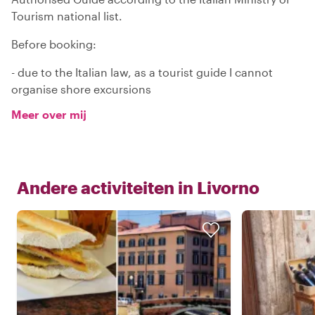
Tourism national list.
Before booking:
- due to the Italian law, as a tourist guide I cannot
organise shore excursions
Meer over mij
Andere activiteiten in
Livorno