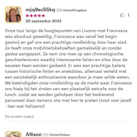
mjq9sc55kq
🇬🇧
United Kingdom
1
20 september 2023
Onze tour langs de hoogtepunten van Livorno met Francesca
was absoluut geweldig. Francesca was vanaf het begin
gastvrij en gaf ons een prachtige rondleiding door haar stad.
Ze heeft onze mobiliteitsbehoeften gemakkelijk en zonder
gedoe aangepast. Ze nam ons mee op een chronologische
geschiedenisreis waarbij interessante feiten en sites door de
eeuwen heen werden gedeeld. Er was een prachtige balans
tussen historische feiten en anekdotes, allemaal verteld met
een aanstekelijk enthousiasme waardoor je meer wilde weten.
We beëindigden onze rondleiding op de markt waar Francesca
ons hielp bij het vinden van een plaatselijk eetcafe voor de
lunch, zodat we werden geholpen door het bedienend
personeel door namens ons met hen te praten (noot voor jezelf
- leer wat Italiaans)!
De moeite waard
Allison
🇺🇸
United States