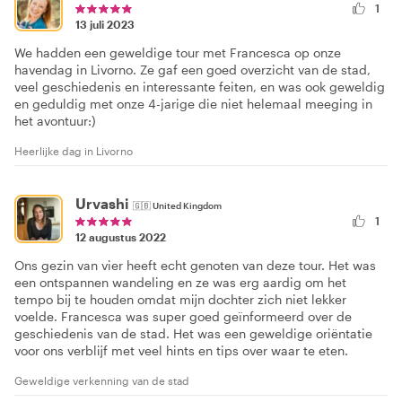
1
13 juli 2023
We hadden een geweldige tour met Francesca op onze
havendag in Livorno. Ze gaf een goed overzicht van de stad,
veel geschiedenis en interessante feiten, en was ook geweldig
en geduldig met onze 4-jarige die niet helemaal meeging in
het avontuur:)
Heerlijke dag in Livorno
Urvashi
🇬🇧
United Kingdom
1
12 augustus 2022
Ons gezin van vier heeft echt genoten van deze tour. Het was
een ontspannen wandeling en ze was erg aardig om het
tempo bij te houden omdat mijn dochter zich niet lekker
voelde. Francesca was super goed geïnformeerd over de
geschiedenis van de stad. Het was een geweldige oriëntatie
voor ons verblijf met veel hints en tips over waar te eten.
Geweldige verkenning van de stad