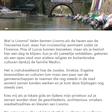
Wat is Livorno? Velen kennen Livorno als de haven aan de
Toscaanse kust, waar hun cruiseschip aanmeert zodat ze
Florence, Pisa of Lucca kunnen bezoeken, maar als je besluit
hier een dag te blijven, kun je dit juweeltje ontdekken, geboren
als een open stad voor andere religies en buitenlandse
culturen dankzij de familie Medici.
Het is indrukwekkend hoe de Joodse, Griekse, Engelse
levensstijlen en culturen (om maar een paar van de
gemeenschappen te noemen die nog steeds in de stad
wonen) samen konden werken en je kunt deze bijdragen nog
steeds zien.
Kies mij als je lokale gids en tijdens mijn privétour zul je
verrast worden door de geschiedenis, architectuur, smaken,
voedseltradities en kleuren van Livorno.