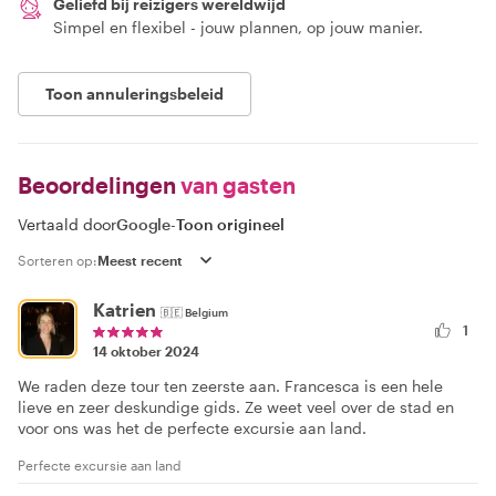
Geliefd bij reizigers wereldwijd
Simpel en flexibel - jouw plannen, op jouw manier.
Toon annuleringsbeleid
Beoordelingen
van gasten
Vertaald door
Google
-
Toon origineel
Sorteren op:
Katrien
🇧🇪
Belgium
1
14 oktober 2024
We raden deze tour ten zeerste aan. Francesca is een hele
lieve en zeer deskundige gids. Ze weet veel over de stad en
voor ons was het de perfecte excursie aan land.
Perfecte excursie aan land