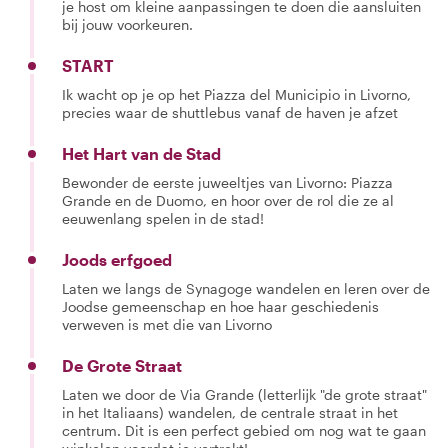
je host om kleine aanpassingen te doen die aansluiten
bij jouw voorkeuren.
START
Ik wacht op je op het Piazza del Municipio in Livorno,
precies waar de shuttlebus vanaf de haven je afzet
Het Hart van de Stad
Bewonder de eerste juweeltjes van Livorno: Piazza
Grande en de Duomo, en hoor over de rol die ze al
eeuwenlang spelen in de stad!
Joods erfgoed
Laten we langs de Synagoge wandelen en leren over de
Joodse gemeenschap en hoe haar geschiedenis
verweven is met die van Livorno
De Grote Straat
Laten we door de Via Grande (letterlijk "de grote straat"
in het Italiaans) wandelen, de centrale straat in het
centrum. Dit is een perfect gebied om nog wat te gaan