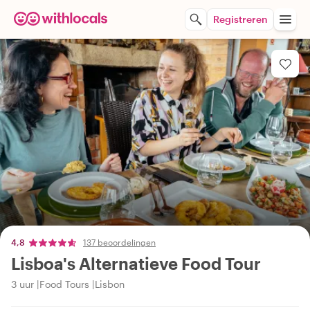
Registreren
4,8
137 beoordelingen
Lisboa's Alternatieve Food Tour
3 uur
Food Tours
Lisbon