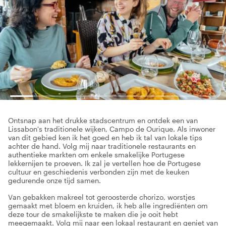
Ontsnap aan het drukke stadscentrum en ontdek een van
Lissabon's traditionele wijken, Campo de Ourique. Als inwoner
van dit gebied ken ik het goed en heb ik tal van lokale tips
achter de hand. Volg mij naar traditionele restaurants en
authentieke markten om enkele smakelijke Portugese
lekkernijen te proeven. Ik zal je vertellen hoe de Portugese
cultuur en geschiedenis verbonden zijn met de keuken
gedurende onze tijd samen.
Van gebakken makreel tot geroosterde chorizo, worstjes
gemaakt met bloem en kruiden, ik heb alle ingrediënten om
deze tour de smakelijkste te maken die je ooit hebt
meegemaakt. Volg mij naar een lokaal restaurant en geniet van