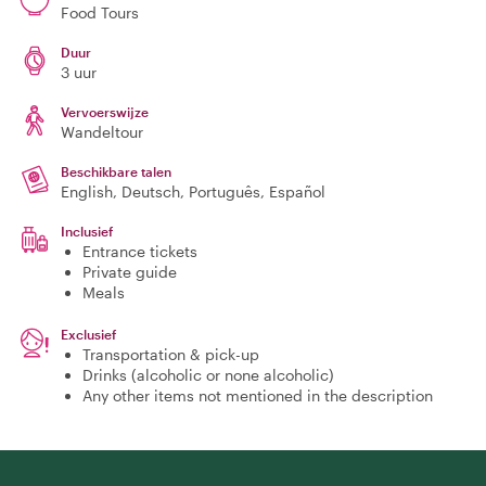
Food Tours
Duur
3 uur
Vervoerswijze
Wandeltour
Beschikbare talen
English, Deutsch, Português, Español
Inclusief
Entrance tickets
Private guide
Meals
Exclusief
Transportation & pick-up
Drinks (alcoholic or none alcoholic)
Any other items not mentioned in the description