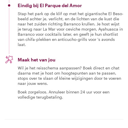
Eindig bij El Parque del Amor
Stap het park op de klif op met het gigantische El Beso-
beeld achter je, verlicht, en de lichten van de kust die
naar het zuiden richting Barranco krullen. Je host wijst
je terug naar La Mar voor ceviche morgen, Ayahuasca in
Barranco voor cocktails later, en geeft je hun shortlist
van chifa-plekken en anticucho-grills voor 's avonds
laat.
Maak het van jou
Wil je het reisschema aanpassen? Boek direct en chat
daarna met je host om hoogtepunten aan te passen,
stops over te slaan of kleine wijzigingen door te voeren
naar jouw wens.
Boek zorgeloos. Annuleer binnen 24 uur voor een
volledige terugbetaling.