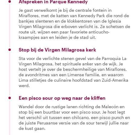
Afspreken in Parque Kennedy
Je gast verwelkomt je bij de centrale fontein in
Miraflores, met de katten van Kennedy Park die rond de
bankjes slenteren en de klokkentoren van de Iglesia
Virgen Milagrosa die erboven verlicht is. Ze schetsen de
route uit, wijzen een paar favoriete anticucho-
kraampjes aan en leiden je de stad uit.
Stop bij de Virgen Milagrosa kerk
Sta voor de verlichte stenen gevel van de Parroquia La
Virgen Milagrosa, het spirituele anker van de wijk. Je
host vertelt je over de beschermheilige van Miraflores,
de avondritmes van een Limense familie, en waarom
Lima stilletjes de culinaire hoofdstad van Zuid-Amerika
werd.
Een pisco sour op weg naar de kliffen
Wandel door de rustige lanen richting de Malecón en
stop bij een buurtbar voor een pisco sour. Je host legt
het verschil uit tussen een chilcano, een pisco punch en
de juiste Peruaanse versie van de sour terwijl jullie naar
de kust gaan.