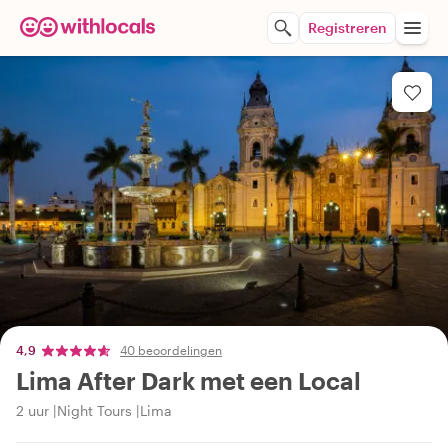
Registreren
4,9
40 beoordelingen
Lima After Dark met een Local
2 uur
Night Tours
Lima