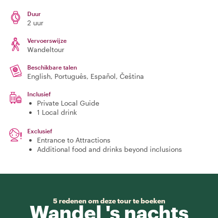
Duur
2 uur
Vervoerswijze
Wandeltour
Beschikbare talen
English, Português, Español, Čeština
Inclusief
Private Local Guide
1 Local drink
Exclusief
Entrance to Attractions
Additional food and drinks beyond inclusions
5 redenen om deze tour te boeken
Wandel 's nachts