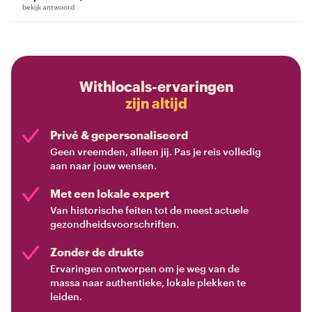
bekijk antwoord
Withlocals-ervaringen
zijn altijd
Privé & gepersonaliseerd
Geen vreemden, alleen jij. Pas je reis volledig
aan naar jouw wensen.
Met een lokale expert
Van historische feiten tot de meest actuele
gezondheidsvoorschriften.
Zonder de drukte
Ervaringen ontworpen om je weg van de
massa naar authentieke, lokale plekken te
leiden.