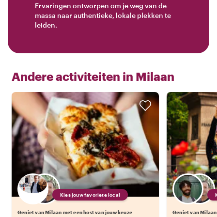
Ervaringen ontworpen om je weg van de
massa naar authentieke, lokale plekken te
leiden.
Andere activiteiten in
Milaan
Kies jouw favoriete local
Geniet van Milaan met een host van jouw keuze
Geniet van Milaan