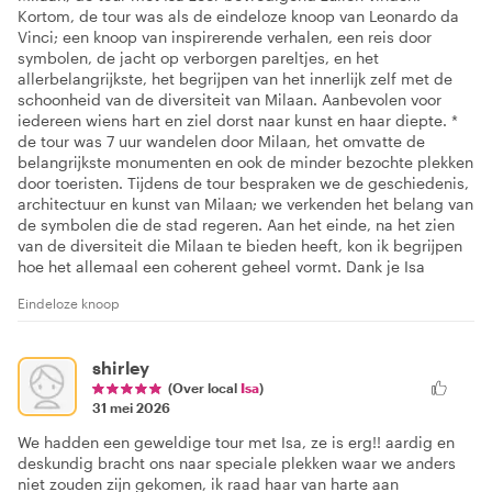
Kortom, de tour was als de eindeloze knoop van Leonardo da
Vinci; een knoop van inspirerende verhalen, een reis door
symbolen, de jacht op verborgen pareltjes, en het
allerbelangrijkste, het begrijpen van het innerlijk zelf met de
schoonheid van de diversiteit van Milaan. Aanbevolen voor
iedereen wiens hart en ziel dorst naar kunst en haar diepte. *
de tour was 7 uur wandelen door Milaan, het omvatte de
belangrijkste monumenten en ook de minder bezochte plekken
door toeristen. Tijdens de tour bespraken we de geschiedenis,
architectuur en kunst van Milaan; we verkenden het belang van
de symbolen die de stad regeren. Aan het einde, na het zien
van de diversiteit die Milaan te bieden heeft, kon ik begrijpen
hoe het allemaal een coherent geheel vormt. Dank je Isa
Eindeloze knoop
shirley
(Over local
Isa
)
31 mei 2026
We hadden een geweldige tour met Isa, ze is erg!! aardig en
deskundig bracht ons naar speciale plekken waar we anders
niet zouden zijn gekomen, ik raad haar van harte aan