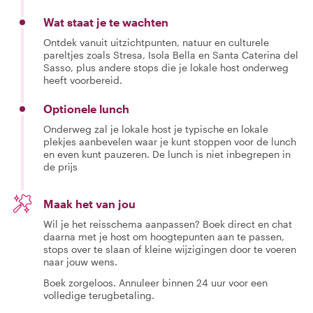
Wat staat je te wachten
Ontdek vanuit uitzichtpunten, natuur en culturele
pareltjes zoals Stresa, Isola Bella en Santa Caterina del
Sasso, plus andere stops die je lokale host onderweg
heeft voorbereid.
Optionele lunch
Onderweg zal je lokale host je typische en lokale
plekjes aanbevelen waar je kunt stoppen voor de lunch
en even kunt pauzeren. De lunch is niet inbegrepen in
de prijs
Maak het van jou
Wil je het reisschema aanpassen? Boek direct en chat
daarna met je host om hoogtepunten aan te passen,
stops over te slaan of kleine wijzigingen door te voeren
naar jouw wens.
Boek zorgeloos. Annuleer binnen 24 uur voor een
volledige terugbetaling.