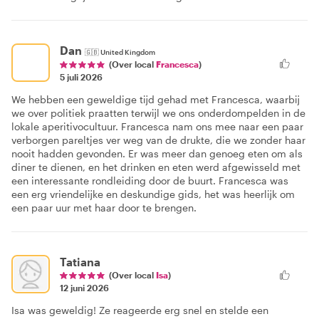
Dan
🇬🇧
United Kingdom
(Over local
Francesca
)
5 juli 2026
We hebben een geweldige tijd gehad met Francesca, waarbij
we over politiek praatten terwijl we ons onderdompelden in de
lokale aperitivocultuur. Francesca nam ons mee naar een paar
verborgen pareltjes ver weg van de drukte, die we zonder haar
nooit hadden gevonden. Er was meer dan genoeg eten om als
diner te dienen, en het drinken en eten werd afgewisseld met
een interessante rondleiding door de buurt. Francesca was
een erg vriendelijke en deskundige gids, het was heerlijk om
een paar uur met haar door te brengen.
Tatiana
(Over local
Isa
)
12 juni 2026
Isa was geweldig! Ze reageerde erg snel en stelde een