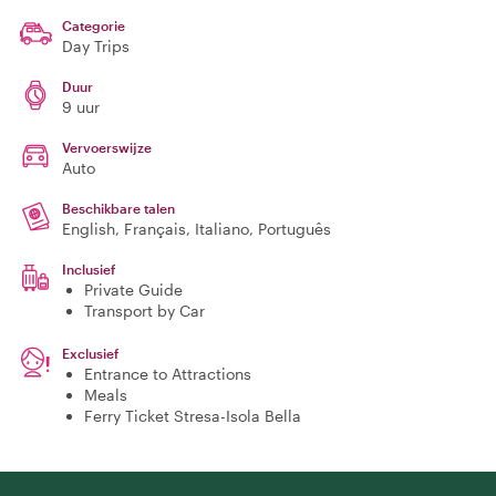
Categorie
Day Trips
Duur
9 uur
Vervoerswijze
Auto
Beschikbare talen
English, Français, Italiano, Português
Inclusief
Private Guide
Transport by Car
Exclusief
Entrance to Attractions
Meals
Ferry Ticket Stresa-Isola Bella