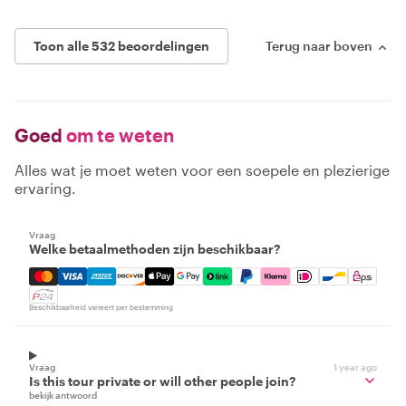
Toon alle 532 beoordelingen
Terug naar boven
Goed
om te weten
Alles wat je moet weten voor een soepele en plezierige
ervaring.
Vraag
Welke betaalmethoden zijn beschikbaar?
Mastercard, Visa, Amex, Discover, Apple Pay, Google Pay
Beschikbaarheid varieert per bestemming
Vraag
1 year ago
Is this tour private or will other people join?
bekijk antwoord