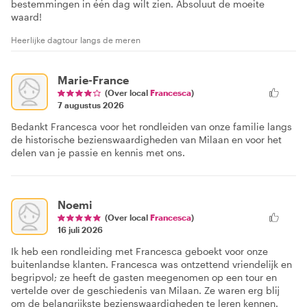
bestemmingen in één dag wilt zien. Absoluut de moeite
waard!
Heerlijke dagtour langs de meren
Marie-France
(Over local
Francesca
)
7 augustus 2026
Bedankt Francesca voor het rondleiden van onze familie langs
de historische bezienswaardigheden van Milaan en voor het
delen van je passie en kennis met ons.
Noemi
(Over local
Francesca
)
16 juli 2026
Ik heb een rondleiding met Francesca geboekt voor onze
buitenlandse klanten. Francesca was ontzettend vriendelijk en
begripvol; ze heeft de gasten meegenomen op een tour en
vertelde over de geschiedenis van Milaan. Ze waren erg blij
om de belangrijkste bezienswaardigheden te leren kennen.