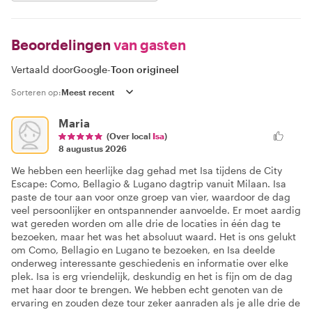
Beoordelingen
van gasten
Vertaald door
Google
-
Toon origineel
Sorteren op:
Maria
(Over local
Isa
)
8 augustus 2026
We hebben een heerlijke dag gehad met Isa tijdens de City
Escape: Como, Bellagio & Lugano dagtrip vanuit Milaan. Isa
paste de tour aan voor onze groep van vier, waardoor de dag
veel persoonlijker en ontspannender aanvoelde. Er moet aardig
wat gereden worden om alle drie de locaties in één dag te
bezoeken, maar het was het absoluut waard. Het is ons gelukt
om Como, Bellagio en Lugano te bezoeken, en Isa deelde
onderweg interessante geschiedenis en informatie over elke
plek. Isa is erg vriendelijk, deskundig en het is fijn om de dag
met haar door te brengen. We hebben echt genoten van de
ervaring en zouden deze tour zeker aanraden als je alle drie de