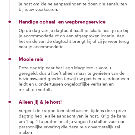
je host om kleine aanpassingen te doen die aansluiten
bij jouw voorkeuren.
Handige ophaal- en wegbrengservice
Op de dag van je dagtocht haalt je lokale host je op bij
je accommodatie of op een afgesproken locatie. Aan
het einde van de dagtocht brengt hij of zij je weer terug
naar je accommodatie.
Mooie reis
Deze dagtrip naar het Lago Maggiore is voor u
geregeld, dus u hoeft alleen maar te genieten van de
bezienswaardigheden terwijl uw gastheer u erdoorheen
leidt en u ondertussen ongelooflijke verhalen en
inzichten vertelt.
Alleen jij & je host!
Vergeet de krappe toeristenbussen, tijdens deze privé
dagtrip heb je alle aandacht van je host. Krijg de kans
om 1-op-1 te praten en al je vragen te stellen voor een
persoonlijke ervaring die deze reis onvergetelijk zal
maken