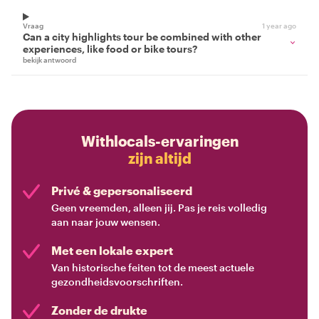
Vraag
1 year ago
Can a city highlights tour be combined with other
experiences, like food or bike tours?
bekijk antwoord
Withlocals-ervaringen
zijn altijd
Privé & gepersonaliseerd
Geen vreemden, alleen jij. Pas je reis volledig
aan naar jouw wensen.
Met een lokale expert
Van historische feiten tot de meest actuele
gezondheidsvoorschriften.
Zonder de drukte