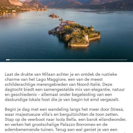
Laat de drukte van Milaan achter je en ontdek de rustieke
charme van het Lago Maggiore, een van de meest
schilderachtige merengebieden van Noord-Italië. Deze
dagtocht biedt een samengestelde mix van elegantie, natuur
en geschiedenis – allemaal onder begeleiding van een
deskundige lokale host die je van begin tot eind vergezelt.
Begin je dag met een wandeling langs het meer door Stresa,
waar majestueuze villa's en berguitzichten de toon zetten.
Stap op de veerboot naar Isola Bella, een barok eilandwonder,
en verken het grootschalige Palazzo Borromeo en de
adembenemende tuinen. Terug aan wal geniet je van een