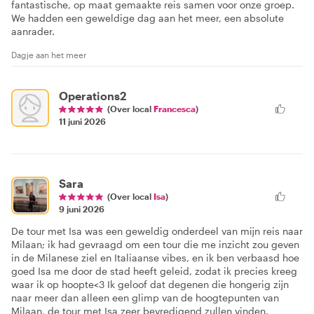
fantastische, op maat gemaakte reis samen voor onze groep.
We hadden een geweldige dag aan het meer, een absolute
aanrader.
Dagje aan het meer
Operations2
(Over local
Francesca
)
11 juni 2026
Sara
(Over local
Isa
)
9 juni 2026
De tour met Isa was een geweldig onderdeel van mijn reis naar
Milaan; ik had gevraagd om een tour die me inzicht zou geven
in de Milanese ziel en Italiaanse vibes, en ik ben verbaasd hoe
goed Isa me door de stad heeft geleid, zodat ik precies kreeg
waar ik op hoopte<3 Ik geloof dat degenen die hongerig zijn
naar meer dan alleen een glimp van de hoogtepunten van
Milaan, de tour met Isa zeer bevredigend zullen vinden.