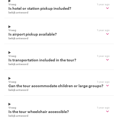
Vraag
1 year ago
Is hotel or station pickup included?
bekijk antwoord
Vraag
1 year ago
Is airport pickup available?
bekijk antwoord
Vraag
1 year ago
Is transportation included in the tour?
bekijk antwoord
Vraag
1 year ago
Can the tour accommodate children or large groups?
bekijk antwoord
Vraag
1 year ago
Is the tour wheelchair accessible?
bekijk antwoord