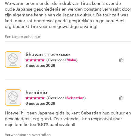
We waren enorm onder de indruk van Tiro's kennis over de
oude Japanse geschiedenis en werden constant vermaakt door
zijn algemene kennis van de Japanse cultuur. De tour zelf was
kort, maar zat boordevol goede gesprekken en gelach. Heel
erg bedankt Tiro voor een geweldige ervaring!
Een fantastische tour!
Shavan
🇺🇸
United States
(Over local
Maha
)
8 augustus 2026
herminio
(Over local
Sebastian
)
6 augustus 2026
Hoewel hij geen Japanse gids is, kent Sebastian hun cultuur en
geschiedenis erg goed. Zeer vriendelijk en respectvol naar
mijn familie toe 100% aanbevolen!!
Verwachtingen overtroffen