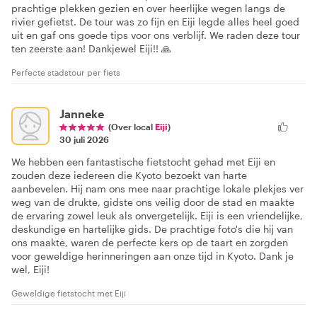
prachtige plekken gezien en over heerlijke wegen langs de
rivier gefietst. De tour was zo fijn en Eiji legde alles heel goed
uit en gaf ons goede tips voor ons verblijf. We raden deze tour
ten zeerste aan! Dankjewel Eiji!! 🙏
Perfecte stadstour per fiets
Janneke
(Over local
Eiji
)
30 juli 2026
We hebben een fantastische fietstocht gehad met Eiji en
zouden deze iedereen die Kyoto bezoekt van harte
aanbevelen. Hij nam ons mee naar prachtige lokale plekjes ver
weg van de drukte, gidste ons veilig door de stad en maakte
de ervaring zowel leuk als onvergetelijk. Eiji is een vriendelijke,
deskundige en hartelijke gids. De prachtige foto's die hij van
ons maakte, waren de perfecte kers op de taart en zorgden
voor geweldige herinneringen aan onze tijd in Kyoto. Dank je
wel, Eiji!
Geweldige fietstocht met Eiji