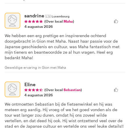
sandrine
🇱🇺
Luxembourg
(Over local
Maha
)
4 augustus 2026
We hebben een erg prettige en inspirerende ochtend
doorgebracht in Gion met Maha. Naast haar passie voor de
Japanse geschiedenis en cultuur, was Maha fantastisch met
mijn tieners en beantwoordde ze al hun vragen. Heel erg
bedankt Maha!
Geweldige ervaring in Gion met Maha
Eline
(Over local
Sebastian
)
4 augustus 2026
We ontmoetten Sebastian bij de fietsenwinkel en hij was
meteen erg aardig. Hij vroeg of we het goed vonden als de
tour wat langer zou duren, omdat hij ons zoveel wilde
vertellen, en dat deed hij ook. Hij wist ontzettend veel over de
stad en de Japanse cultuur en vertelde ons veel leuke details!!