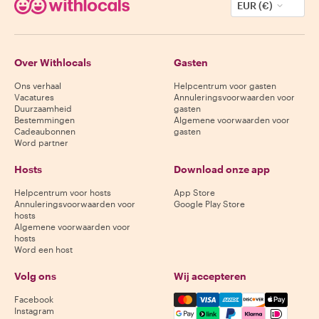
EUR (€)
Over Withlocals
Gasten
Ons verhaal
Helpcentrum voor gasten
Vacatures
Annuleringsvoorwaarden voor
Duurzaamheid
gasten
Bestemmingen
Algemene voorwaarden voor
Cadeaubonnen
gasten
Word partner
Hosts
Download onze app
Helpcentrum voor hosts
App Store
Annuleringsvoorwaarden voor
Google Play Store
hosts
Algemene voorwaarden voor
hosts
Word een host
Volg ons
Wij accepteren
Mastercard, Visa, Amex, Di
Facebook
Instagram