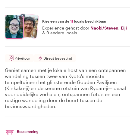
Kies een van de
11
locals beschikbaar
Experience gehost door
Naoki/Steven
,
Eiji
&
9 andere locals
Privétour
Direct bevestigd
Geniet samen met je lokale host van een ontspannen
wandeling tussen twee van Kyoto's mooiste
tempeltuinen: het glinsterende Gouden Paviljoen
(Kinkaku-ji) en de serene rotstuin van Ryoan-ji—ideaal
voor duidelijke verhalen, ontspannen foto's en een
rustige wandeling door de buurt tussen de
bezienswaardigheden.
Bestemming