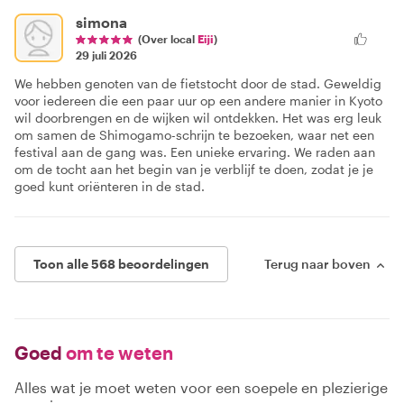
simona
(Over local
Eiji
)
29 juli 2026
We hebben genoten van de fietstocht door de stad. Geweldig
voor iedereen die een paar uur op een andere manier in Kyoto
wil doorbrengen en de wijken wil ontdekken. Het was erg leuk
om samen de Shimogamo-schrijn te bezoeken, waar net een
festival aan de gang was. Een unieke ervaring. We raden aan
om de tocht aan het begin van je verblijf te doen, zodat je je
goed kunt oriënteren in de stad.
Toon alle 568 beoordelingen
Terug naar boven
Goed
om te weten
Alles wat je moet weten voor een soepele en plezierige