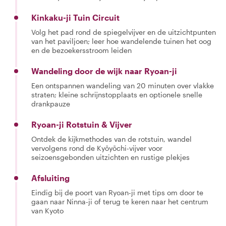
Kinkaku-ji Tuin Circuit
Volg het pad rond de spiegelvijver en de uitzichtpunten
van het paviljoen; leer hoe wandelende tuinen het oog
en de bezoekersstroom leiden
Wandeling door de wijk naar Ryoan-ji
Een ontspannen wandeling van 20 minuten over vlakke
straten; kleine schrijnstopplaats en optionele snelle
drankpauze
Ryoan-ji Rotstuin & Vijver
Ontdek de kijkmethodes van de rotstuin, wandel
vervolgens rond de Kyōyōchi-vijver voor
seizoensgebonden uitzichten en rustige plekjes
Afsluiting
Eindig bij de poort van Ryoan-ji met tips om door te
gaan naar Ninna-ji of terug te keren naar het centrum
van Kyoto