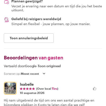
Plannen gewijzigd?
Verzet je ervaring naar een datum en tijd die jou het beste
uitkomt.
Geliefd bij reizigers wereldwijd
Simpel en flexibel - jouw plannen, op jouw manier.
Toon annuleringsbeleid
Beoordelingen
van gasten
Vertaald door
Google
-
Toon origineel
Sorteren op:
Isabelle
(Over local
Tiro
)
10 augustus 2026
Hij nam uitgebreid de tijd om ons een aantal prachtige en
bijzondere plekken in Kyoto te laten zien die we zelf