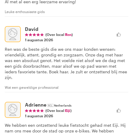
Al met al een erg leerzame ervaring!
Leuke enthousiaste gids
David
(Over local
Ren
)
1 augustus 2026
Ren was de beste gids die we ons maar konden wensen:
vriendelijk, attent, grondig en zorgzaam. Onze dag met haar
was een absoluut genot. Het voelde niet alsof we de dag met
een gids doorbrachten, maar alsof we op pad waren met
ieders favoriete tante. Boek haar. Je zult er ontzettend blij mee
zijn.
Wat een geweldige professional
Adrienne
🇳🇱
Netherlands
(Over local
Eiji
)
1 augustus 2026
We hebben een ontzettend leuke fietstocht gehad met Eiji. Hij
nam ons mee door de stad op onze e-bikes. We hebben