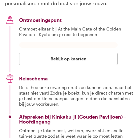
personaliseren met de host van jouw keuze.
Ontmoetingspunt
Ontmoet elkaar bij At the Main Gate of the Golden
Pavilion - Kyoto om je reis te beginnen
Bekijk op kaarten
Reisschema
Dit is hoe onze ervaring eruit zou kunnen zien, maar het
staat niet vast! Zodra je boekt, kun je direct chatten met
je host om kleine aanpassingen te doen die aansluiten
bij jouw voorkeuren.
Afspreken bij Kinkaku-ji (Gouden Paviljoen) –
Hoofdingang
Ontmoet je lokale host, welkom, overzicht en snelle
tuin-etiquette zodat je weet waar je op moet letten