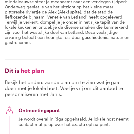
middeleeuwse sfeer je meeneemt naar een vervlogen tijdperk.
Onderweg geniet je van het uitzicht op het kleine maar
pittoreske riviertje de Alex (Alekšupīte), dat de stad de
liefkozende bijnaam "Venetië van Letland" heeft opgeleverd.
Terwijl je verkent, dompel je je onder in het rijke tapijt van de
lokale keuken en ontdek je de diverse smaken die kenmerkend
zijn voor het westelijke deel van Letland. Deze veelzijdige
ervaring belooft een heerlijke reis door geschiedenis, natuur en
gastronomie.
Dit is
het plan
Bekijk het onderstaande plan om te zien wat je gaat
doen met je lokale host. Voel je vrij om dit aanbod te
personaliseren met Janis.
Ontmoetingspunt
Je wordt overal in Riga opgehaald. Je lokale host neemt
contact met je op over het exacte ophaalpunt.