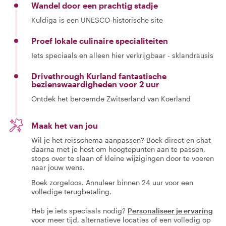
Wandel door een prachtig stadje
Kuldiga is een UNESCO-historische site
Proef lokale culinaire specialiteiten
Iets speciaals en alleen hier verkrijgbaar - sklandrausis
Drivethrough Kurland fantastische
bezienswaardigheden voor 2 uur
Ontdek het beroemde Zwitserland van Koerland
Maak het van jou
Wil je het reisschema aanpassen? Boek direct en chat
daarna met je host om hoogtepunten aan te passen,
stops over te slaan of kleine wijzigingen door te voeren
naar jouw wens.
Boek zorgeloos. Annuleer binnen 24 uur voor een
volledige terugbetaling.
Heb je iets speciaals nodig?
Personaliseer je ervaring
voor meer tijd, alternatieve locaties of een volledig op