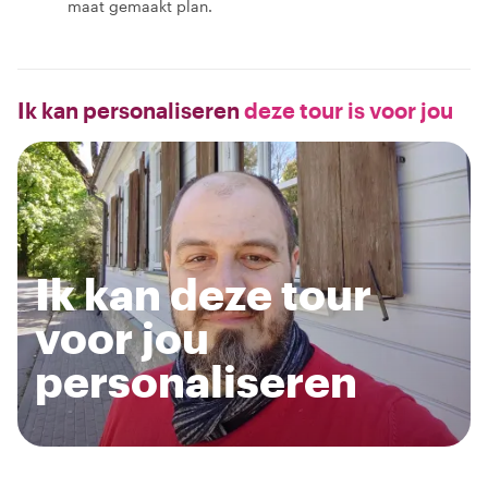
maat gemaakt plan.
Ik kan personaliseren
deze tour is voor jou
Ik kan deze tour
voor jou
personaliseren