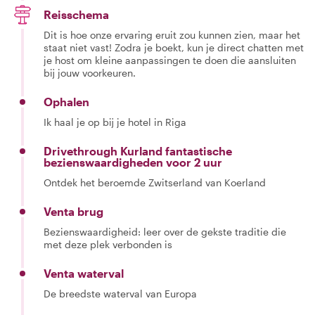
Reisschema
Dit is hoe onze ervaring eruit zou kunnen zien, maar het
staat niet vast! Zodra je boekt, kun je direct chatten met
je host om kleine aanpassingen te doen die aansluiten
bij jouw voorkeuren.
Ophalen
Ik haal je op bij je hotel in Riga
Drivethrough Kurland fantastische
bezienswaardigheden voor 2 uur
Ontdek het beroemde Zwitserland van Koerland
Venta brug
Bezienswaardigheid: leer over de gekste traditie die
met deze plek verbonden is
Venta waterval
De breedste waterval van Europa