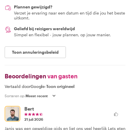
Plannen gewijzigd?
Verzet je ervaring naar een datum en tijd die jou het beste
uitkomt.
Geliefd bij reizigers wereldwijd
Simpel en flexibel - jouw plannen, op jouw manier.
Toon annuleringsbeleid
Beoordelingen
van gasten
Vertaald door
Google
-
Toon origineel
Sorteren op:
Bert
21 juli 2026
Janis was een geweldige gids en liet ons veel heerlijk Lets eten