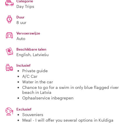
Categorie
Day Trips
Duur
8 uur
Vervoerswijze
Auto
Beschikbare talen
English, Latviešu
Inclusief
Private guide
A/C Car
Water in the car
Chance to go for a swim in only blue flagged river
beach in Latvia
Ophaalservice inbegrepen
Exclusief
Souveniers
Meal - I will offer you several options in Kuldiga