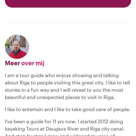
Meer
over mij
I am a tour guide who enjoys showing and talking
about Riga to people visiting this great city. I like to tell
stories in a fun way and I will reveal to you the most
beautiful and unexpected places to visit in Riga.
I like to entertain and I like to take good care of people.
I've been a guide for 11 yrs now. I started 2012 doing
kayaking Tours at Daugava River and Riga city canal.
And step by step I grew and widened my area of