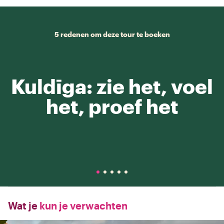
5 redenen om deze tour te boeken
Kuldīga: zie het, voel
het, proef het
Wat je
kun je verwachten