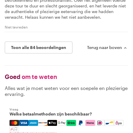
betrokkenheid en professionaliteit. Over het algemeen voelde
deze tour te duur en slecht georganiseerd, en het leverde niet
de authentieke of plezierige eetervaring die we hadden
verwacht. Helaas kunnen we het niet aanbevelen.
Niet tevreden
Toon alle 84 beoordelingen
Terug naar boven
Goed
om te weten
Alles wat je moet weten voor een soepele en plezierige
ervaring.
Vraag
Welke betaalmethoden zijn beschikbaar?
Mastercard, Visa, Amex, Discover, Apple Pay, Google Pay
Beschikbaarheid varieert per bestemming