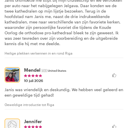
Janis ontmoette me stipt bij mijn cruiseschip en we vertrokken
per auto naar het nabijgelegen Jelgava. Daar konden we de
twee kathedralen op mijn lijstje bezoeken. Terug in de
hoofdstad nam Janis me, naast de drie indrukwekkende
kathedralen, mee naar verschillende van zijn favoriete kerken,
waaronder zijn persoonlijke favoriet die tijdens de Koude
Oorlog de orthodoxe pro-kathedraal bleek te zijn geweest. Ik
was zeer tevreden over zijn voorbereiding en de uitgebreide
kennis die hij met me deelde.
Heilige plekken verkennen in en rond Riga
Mendel
🇺🇸
United States
10 juli 2026
Janis was vriendelijk en deskundig. We hebben veel geleerd en
een geweldige tijd gehad!
Geweldige introductie tot Riga
Jennifer