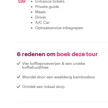
Entrance tickets
Private guide
Meals
Driver
A/C Car
Ophaalservice inbegrepen
6 redenen om
boek deze tour
Vier koffieproeverijen & een unieke
koffiehuidthee
Wandel door een weelderig bamboebos
Ontdek een lokaal dorp