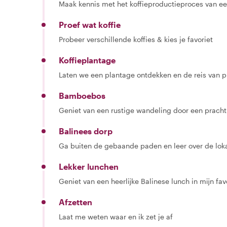
Maak kennis met het koffieproductieproces van ee
Proef wat koffie
Probeer verschillende koffies & kies je favoriet
Koffieplantage
Laten we een plantage ontdekken en de reis van pl
Bamboebos
Geniet van een rustige wandeling door een prach
Balinees dorp
Ga buiten de gebaande paden en leer over de lokal
Lekker lunchen
Geniet van een heerlijke Balinese lunch in mijn fav
Afzetten
Laat me weten waar en ik zet je af