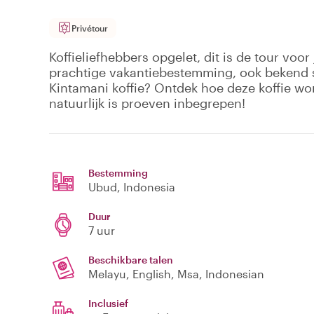
Privétour
Koffieliefhebbers opgelet, dit is de tour voor 
prachtige vakantiebestemming, ook bekend 
Kintamani koffie? Ontdek hoe deze koffie w
natuurlijk is proeven inbegrepen!
Bestemming
Ubud
, Indonesia
Duur
7 uur
Beschikbare talen
Melayu, English, Msa, Indonesian
Inclusief