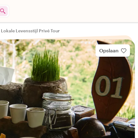
 Lokale Levensstijl Privé Tour
Opslaan