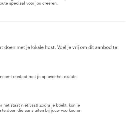
oute speciaal voor jou creëren.
t doen met je lokale host. Voel je vrij om dit aanbod te
 neemt contact met je op over het exacte
 het staat niet vast! Zodra je boekt, kun je
 te doen die aansluiten bij jouw voorkeuren.