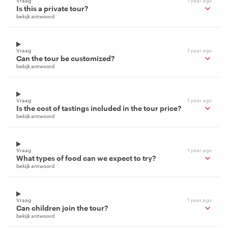
Vraag
1 year ago
Is this a private tour?
bekijk antwoord
Vraag
1 year ago
Can the tour be customized?
bekijk antwoord
Vraag
1 year ago
Is the cost of tastings included in the tour price?
bekijk antwoord
Vraag
1 year ago
What types of food can we expect to try?
bekijk antwoord
Vraag
1 year ago
Can children join the tour?
bekijk antwoord