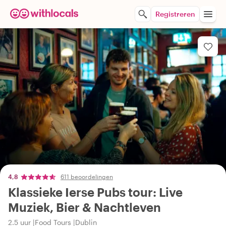
Registreren
4,8
611 beoordelingen
Klassieke Ierse Pubs tour: Live
Muziek, Bier & Nachtleven
2.5 uur
Food Tours
Dublin