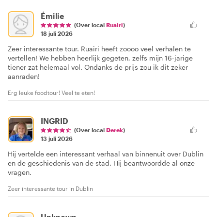
Émilie
(Over local
Ruairi
)
18 juli 2026
Zeer interessante tour. Ruairi heeft zoooo veel verhalen te
vertellen! We hebben heerlijk gegeten, zelfs mijn 16-jarige
tiener zat helemaal vol. Ondanks de prijs zou ik dit zeker
aanraden!
Erg leuke foodtour! Veel te eten!
INGRID
(Over local
Derek
)
13 juli 2026
Hij vertelde een interessant verhaal van binnenuit over Dublin
en de geschiedenis van de stad. Hij beantwoordde al onze
vragen.
Zeer interessante tour in Dublin
Unknown