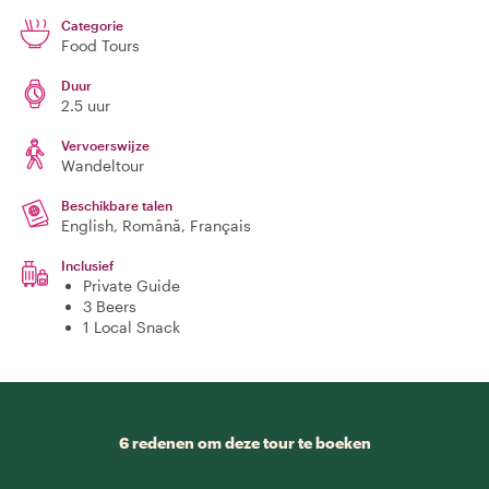
Categorie
Food Tours
Duur
2.5 uur
Vervoerswijze
Wandeltour
Beschikbare talen
English, Română, Français
Inclusief
Private Guide
3 Beers
1 Local Snack
6 redenen om deze tour te boeken