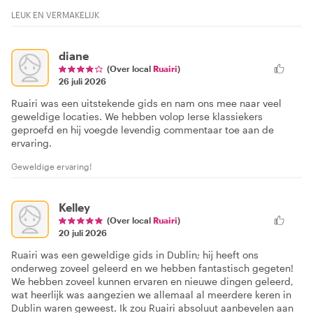
LEUK EN VERMAKELIJK
diane
(Over local
Ruairi
)
26 juli 2026
Ruairi was een uitstekende gids en nam ons mee naar veel
geweldige locaties. We hebben volop Ierse klassiekers
geproefd en hij voegde levendig commentaar toe aan de
ervaring.
Geweldige ervaring!
Kelley
(Over local
Ruairi
)
20 juli 2026
Ruairi was een geweldige gids in Dublin; hij heeft ons
onderweg zoveel geleerd en we hebben fantastisch gegeten!
We hebben zoveel kunnen ervaren en nieuwe dingen geleerd,
wat heerlijk was aangezien we allemaal al meerdere keren in
Dublin waren geweest. Ik zou Ruairi absoluut aanbevelen aan