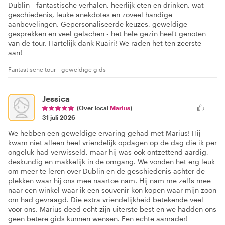
Dublin - fantastische verhalen, heerlijk eten en drinken, wat
geschiedenis, leuke anekdotes en zoveel handige
aanbevelingen. Gepersonaliseerde keuzes, geweldige
gesprekken en veel gelachen - het hele gezin heeft genoten
van de tour. Hartelijk dank Ruairi! We raden het ten zeerste
aan!
Fantastische tour - geweldige gids
Jessica
(Over local
Marius
)
31 juli 2026
We hebben een geweldige ervaring gehad met Marius! Hij
kwam niet alleen heel vriendelijk opdagen op de dag die ik per
ongeluk had verwisseld, maar hij was ook ontzettend aardig,
deskundig en makkelijk in de omgang. We vonden het erg leuk
om meer te leren over Dublin en de geschiedenis achter de
plekken waar hij ons mee naartoe nam. Hij nam me zelfs mee
naar een winkel waar ik een souvenir kon kopen waar mijn zoon
om had gevraagd. Die extra vriendelijkheid betekende veel
voor ons. Marius deed echt zijn uiterste best en we hadden ons
geen betere gids kunnen wensen. Een echte aanrader!