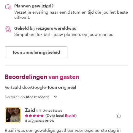
Plannen gewijzigd?
Verzet je ervaring naar een datum en tijd die jou het beste
uitkomt.
Geliefd bij reizigers wereldwijd
Simpel en flexibel - jouw plannen, op jouw manier.
Toon annuleringsbeleid
Beoordelingen
van gasten
Vertaald door
Google
-
Toon origineel
Sorteren op:
Zaid
🇺🇸
United States
(Over local
Ruairi
)
3 augustus 2026
Ruairi was een geweldige gastheer voor onze eerste dag in