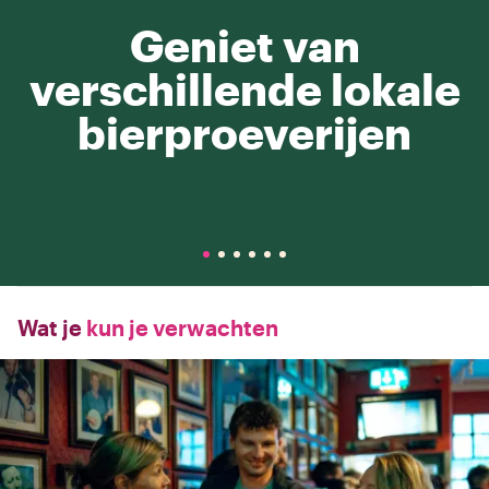
Geniet van
verschillende lokale
bierproeverijen
Wat je
kun je verwachten