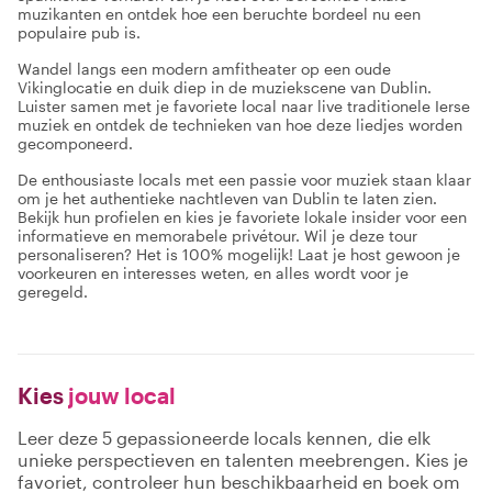
muzikanten en ontdek hoe een beruchte bordeel nu een
populaire pub is.
Wandel langs een modern amfitheater op een oude
Vikinglocatie en duik diep in de muziekscene van Dublin.
Luister samen met je favoriete local naar live traditionele Ierse
muziek en ontdek de technieken van hoe deze liedjes worden
gecomponeerd.
De enthousiaste locals met een passie voor muziek staan klaar
om je het authentieke nachtleven van Dublin te laten zien.
Bekijk hun profielen en kies je favoriete lokale insider voor een
informatieve en memorabele privétour. Wil je deze tour
personaliseren? Het is 100% mogelijk! Laat je host gewoon je
voorkeuren en interesses weten, en alles wordt voor je
geregeld.
Kies
jouw local
Leer deze 5 gepassioneerde locals kennen, die elk
unieke perspectieven en talenten meebrengen. Kies je
favoriet, controleer hun beschikbaarheid en boek om