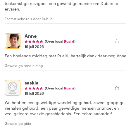
toekomstige reizigers, een geweldige manier om Dublin te
ervaren.
Fantastische reis door Dublin
Anne
(Over local
Ruairi
)
19 juli 2026
Een boeiende middag met Ruairi, hartelijk dank daarvoor, Anne
Geweldige rondleiding
saskia
(Over local
Ruairi
)
18 juli 2026
We hebben een geweldige wandeling gehad, zoveel grappige
verhalen gehoord, een paar geweldige mensen ontmoet en
veel geleerd over de geschiedenis. Een echte aanrader!
Geweldige gids