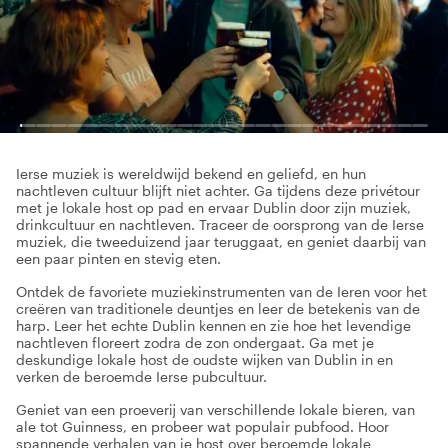
Ierse muziek is wereldwijd bekend en geliefd, en hun
nachtleven cultuur blijft niet achter. Ga tijdens deze privétour
met je lokale host op pad en ervaar Dublin door zijn muziek,
drinkcultuur en nachtleven. Traceer de oorsprong van de Ierse
muziek, die tweeduizend jaar teruggaat, en geniet daarbij van
een paar pinten en stevig eten.
Ontdek de favoriete muziekinstrumenten van de Ieren voor het
creëren van traditionele deuntjes en leer de betekenis van de
harp. Leer het echte Dublin kennen en zie hoe het levendige
nachtleven floreert zodra de zon ondergaat. Ga met je
deskundige lokale host de oudste wijken van Dublin in en
verken de beroemde Ierse pubcultuur.
Geniet van een proeverij van verschillende lokale bieren, van
ale tot Guinness, en probeer wat populair pubfood. Hoor
spannende verhalen van je host over beroemde lokale