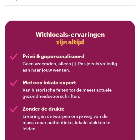
Withlocals-ervaringen
zijn altijd
Privé & gepersonaliseerd
Geen vreemden, alleen jij. Pas je reis volledig
aan naar jouw wensen.
Met een lokale expert
Van historische feiten tot de meest actuele
gezondheidsvoorschriften.
Zonder de drukte
Ervaringen ontworpen om je weg van de
massa naar authentieke, lokale plekken te
leiden.