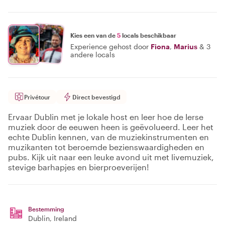
Kies een van de
5
locals beschikbaar
Experience gehost door
Fiona
,
Marius
&
3
andere locals
Privétour
Direct bevestigd
Ervaar Dublin met je lokale host en leer hoe de Ierse
muziek door de eeuwen heen is geëvolueerd. Leer het
echte Dublin kennen, van de muziekinstrumenten en
muzikanten tot beroemde bezienswaardigheden en
pubs. Kijk uit naar een leuke avond uit met livemuziek,
stevige barhapjes en bierproeverijen!
Bestemming
Dublin
, Ireland