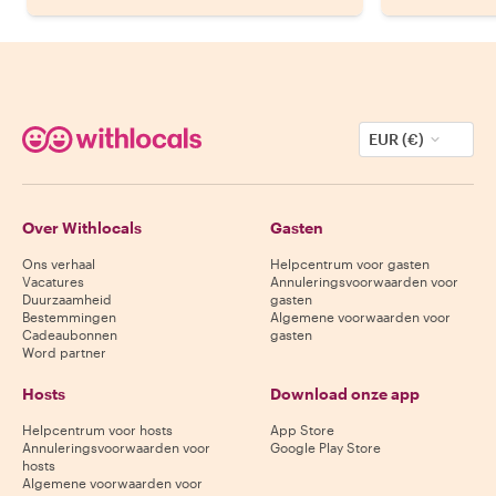
EUR (€)
Over Withlocals
Gasten
Ons verhaal
Helpcentrum voor gasten
Vacatures
Annuleringsvoorwaarden voor
Duurzaamheid
gasten
Bestemmingen
Algemene voorwaarden voor
Cadeaubonnen
gasten
Word partner
Hosts
Download onze app
Helpcentrum voor hosts
App Store
Annuleringsvoorwaarden voor
Google Play Store
hosts
Algemene voorwaarden voor