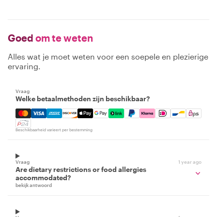
Goed
om te weten
Alles wat je moet weten voor een soepele en plezierige
ervaring.
Vraag
Welke betaalmethoden zijn beschikbaar?
Mastercard, Visa, Amex, Discover, Apple Pay, Google Pay
Beschikbaarheid varieert per bestemming
Vraag
1 year ago
Are dietary restrictions or food allergies
accommodated?
bekijk antwoord