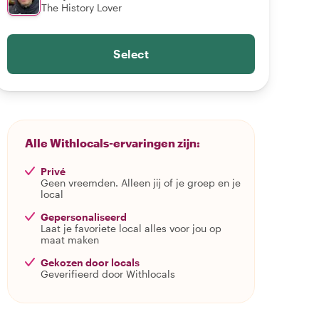
The History Lover
Select
Alle Withlocals-ervaringen zijn:
Privé
Geen vreemden. Alleen jij of je groep en je
local
Gepersonaliseerd
Laat je favoriete local alles voor jou op
maat maken
Gekozen door locals
Geverifieerd door Withlocals