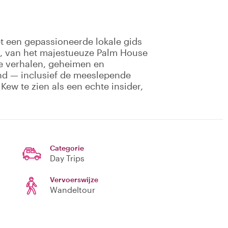
 een gepassioneerde lokale gids
, van het majestueuze Palm House
de verhalen, geheimen en
nd — inclusief de meeslepende
Kew te zien als een echte insider,
Categorie
Day Trips
Vervoerswijze
Wandeltour