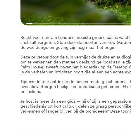
Recht voor een van Londens mooiste groene oases wacht 
snel zult vergeten. Stap door de poorten van Kew Garden
de weelderige omgeving zijn nog maar het begin!
Deze privétour door de tuin vermijdt de drukte en audiogi
om te verkennen dan met een deskundige local aan je zi
Palm House, zweeft boven het bladerdak op de Treetop Wa
je de verhalen en inzichten hoort die alleen een echte ex
Tijdens de tour ontdek je de fascinerende geschiedenis,
evenals verborgen hoekjes en botanische geheimen. Elke 
bezoekers.
Je host is meer dan een gids — hij of zij is een gepassio
geschiedenis tot horticultuur, delen ze graag persoonlij
verkennen of langer blijven bij de orchideeën? Deze tour 