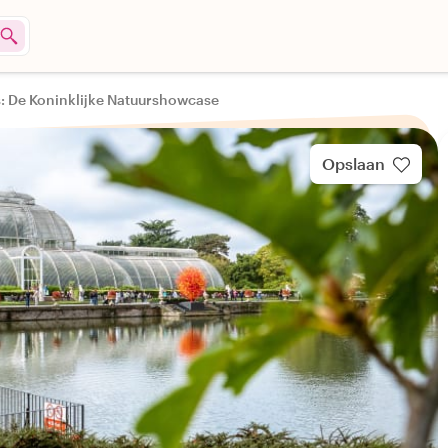
: De Koninklijke Natuurshowcase
Opslaan