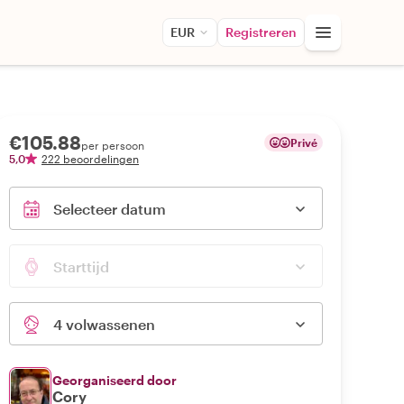
EUR
Registreren
€105.88
Privé
per persoon
5,0
222 beoordelingen
Selecteer datum
Starttijd
4 volwassenen
Georganiseerd door
Cory