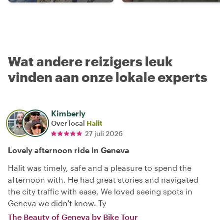
Wat andere reizigers leuk
vinden aan onze lokale experts
Kimberly
Over local
Halit
27 juli 2026
Lovely afternoon ride in Geneva
Halit was timely, safe and a pleasure to spend the
afternoon with. He had great stories and navigated
the city traffic with ease. We loved seeing spots in
Geneva we didn't know. Ty
The Beauty of Geneva by Bike Tour