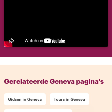
Gerelateerde Geneva pagina's
Gidsen in Geneva
Tours in Geneva