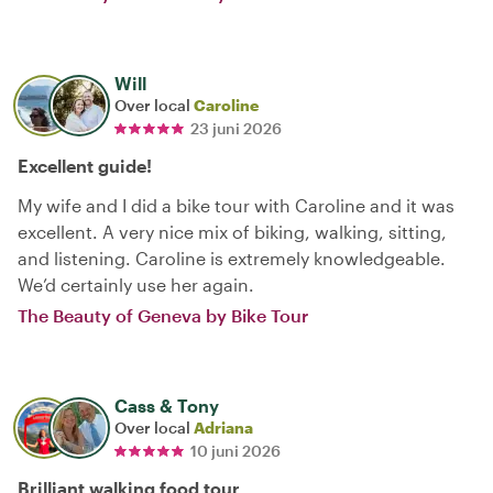
Will
Over local
Caroline
23 juni 2026
Excellent guide!
My wife and I did a bike tour with Caroline and it was
excellent. A very nice mix of biking, walking, sitting,
and listening. Caroline is extremely knowledgeable.
We’d certainly use her again.
The Beauty of Geneva by Bike Tour
Cass & Tony
Over local
Adriana
10 juni 2026
Brilliant walking food tour