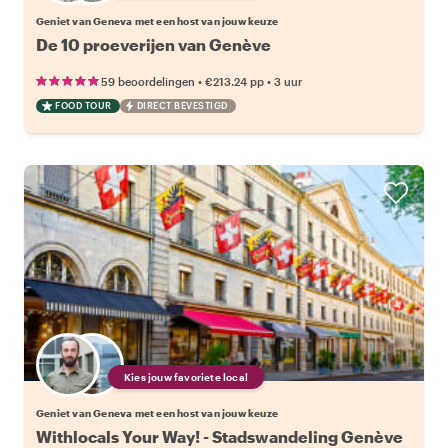
Geniet van Geneva met een host van jouw keuze
De 10 proeverijen van Genève
•
•
59 beoordelingen
€213.24
pp
3 uur
FOOD TOUR
DIRECT BEVESTIGD
Kies jouw favoriete local
Geniet van Geneva met een host van jouw keuze
Withlocals Your Way! - Stadswandeling Genève