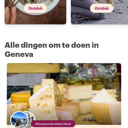
Ontdek
Ontdek
Alle dingen om te doen in
Geneva
Kies jouw favoriete local