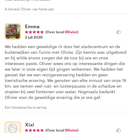
Ik beveel Olivier van harte aan
Emma
(Over local
Olivier
)
2 juli 2026
We hadden een geweldige rit door het stadscentrum en de
buitenwijken van Turino met Olivier. Zijn kennis was uitgebreid
en hij wilde ervoor zorgen dat de tour bij ons en onze
interesses paste. Olivier wees ons op interessante dingen die
we later in onze eigen tijd gingen verkennen. We hadden het
gevoel dat we een reizigerservaring hadden en geen
toeristische ervaring. We genoten van elke minuut van onze 16
km, we namen veel rust- en luisterpauzes in de schaduw en
stopten bij veel fonteinen voor water. Nogmaals bedankt
Olivier voor de geweldige ervaring die je ons gaf.
Een fantastische ervaring
Xixi
(Over local
Olivier
)