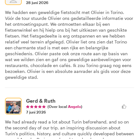
28 juni 2026
We hadden een geweldige fietstocht met Olivier in Torino.
Vóór de tour stuurde Olivier ons gedetailleerde informatie voor
het ontmoetingspunt. We ontmoetten elkaar bij een
fietsenwinkel en hij hielp ons bij het uitkiezen van geschikte
fietsen. Het fietsgedeelte is erg ontspannen en we hebben
relatief veel terrein afgelegd. Olivier liet ons zien dat Torino
een charmante stad is met een rijke en belangrijke
geschiedenis. Olivier paste ook onze route aan op basis van
wat we wilden zien en gaf ons geweldige aanbevelingen voor
restaurants, chocolade en cafés. Ik zou Torino graag nog eens
bezoeken. Olivier is een absolute aanrader als gids voor deze
geweldige stad.
Gerd & Ruth
(Over local
Angelo
)
7 juni 2026
We had already read a lot about Turin beforehand, and so on
the second day of our trip, an inspiring discussion about
Turin's politics, history, and culture quickly developed between