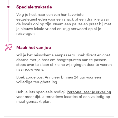
Speciale traktatie
Volg je host naar een van hun favoriete
eetgelegenheden voor een snack of een drankje waar
de locals dol op zijn. Neem een pauze en praat bij met
je nieuwe lokale vriend en krijg antwoord op al je
reisvragen
Maak het van jou
Wil je het reisschema aanpassen? Boek direct en chat
daarna met je host om hoogtepunten aan te passen,
stops over te slaan of kleine wijzigingen door te voeren
naar jouw wens.
Boek zorgeloos. Annuleer binnen 24 uur voor een
volledige terugbetaling.
Heb je iets speciaals nodig?
Personaliseer je ervaring
voor meer tijd, alternatieve locaties of een volledig op
maat gemaakt plan.