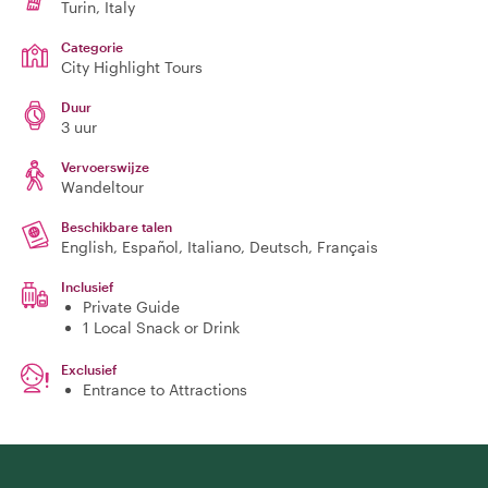
Turin
, Italy
Categorie
City Highlight Tours
Duur
3 uur
Vervoerswijze
Wandeltour
Beschikbare talen
English, Español, Italiano, Deutsch, Français
Inclusief
Private Guide
1 Local Snack or Drink
Exclusief
Entrance to Attractions