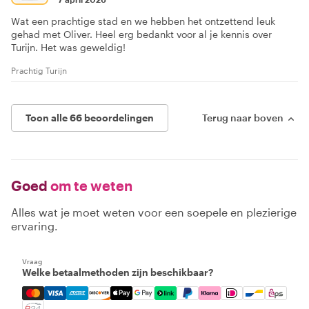
Wat een prachtige stad en we hebben het ontzettend leuk
gehad met Oliver. Heel erg bedankt voor al je kennis over
Turijn. Het was geweldig!
Prachtig Turijn
Toon alle 66 beoordelingen
Terug naar boven
Goed
om te weten
Alles wat je moet weten voor een soepele en plezierige
ervaring.
Vraag
Welke betaalmethoden zijn beschikbaar?
Mastercard, Visa, Amex, Discover, Apple Pay, Google Pay