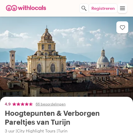
Registreren
4,9
66 beoordelingen
Hoogtepunten & Verborgen
Pareltjes van Turijn
3 uur
City Highlight Tours
Turin