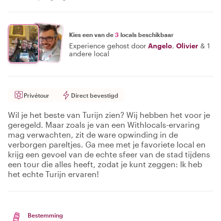
Kies een van de
3
locals beschikbaar
Experience gehost door
Angelo
,
Olivier
&
1
andere local
Privétour
Direct bevestigd
Wil je het beste van Turijn zien? Wij hebben het voor je
geregeld. Maar zoals je van een Withlocals-ervaring
mag verwachten, zit de ware opwinding in de
verborgen pareltjes. Ga mee met je favoriete local en
krijg een gevoel van de echte sfeer van de stad tijdens
een tour die alles heeft, zodat je kunt zeggen: Ik heb
het echte Turijn ervaren!
Bestemming