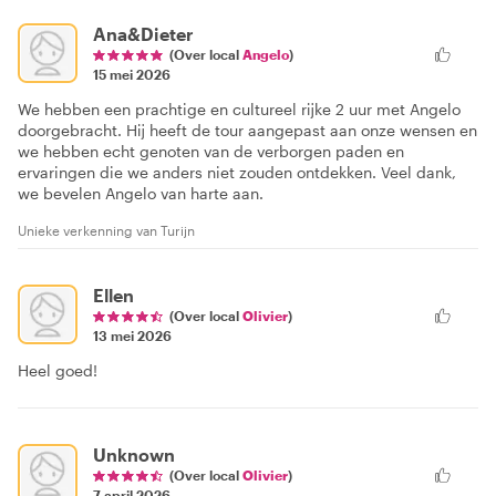
Ana&Dieter
(Over local
Angelo
)
15 mei 2026
We hebben een prachtige en cultureel rijke 2 uur met Angelo
doorgebracht. Hij heeft de tour aangepast aan onze wensen en
we hebben echt genoten van de verborgen paden en
ervaringen die we anders niet zouden ontdekken. Veel dank,
we bevelen Angelo van harte aan.
Unieke verkenning van Turijn
Ellen
(Over local
Olivier
)
13 mei 2026
Heel goed!
Unknown
(Over local
Olivier
)
7 april 2026