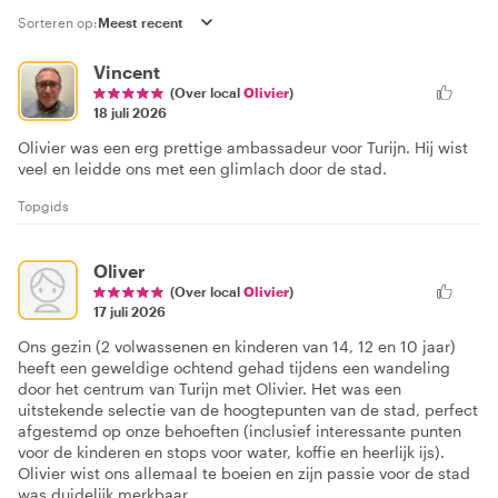
Sorteren op:
Vincent
(Over local
Olivier
)
18 juli 2026
Olivier was een erg prettige ambassadeur voor Turijn. Hij wist
veel en leidde ons met een glimlach door de stad.
Topgids
Oliver
(Over local
Olivier
)
17 juli 2026
Ons gezin (2 volwassenen en kinderen van 14, 12 en 10 jaar)
heeft een geweldige ochtend gehad tijdens een wandeling
door het centrum van Turijn met Olivier. Het was een
uitstekende selectie van de hoogtepunten van de stad, perfect
afgestemd op onze behoeften (inclusief interessante punten
voor de kinderen en stops voor water, koffie en heerlijk ijs).
Olivier wist ons allemaal te boeien en zijn passie voor de stad
was duidelijk merkbaar.