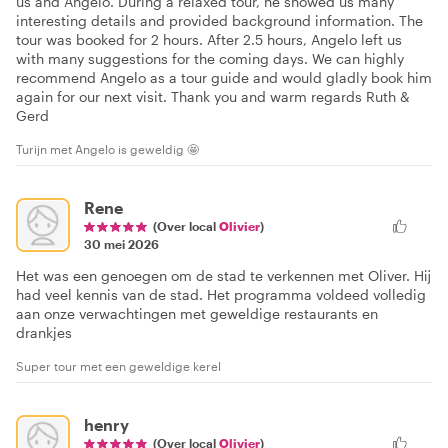
us and Angelo. During a relaxed tour, he showed us many
interesting details and provided background information. The
tour was booked for 2 hours. After 2.5 hours, Angelo left us
with many suggestions for the coming days. We can highly
recommend Angelo as a tour guide and would gladly book him
again for our next visit. Thank you and warm regards Ruth &
Gerd
Turijn met Angelo is geweldig 🤩
Rene
(Over local
Olivier
)
30 mei 2026
Het was een genoegen om de stad te verkennen met Oliver. Hij
had veel kennis van de stad. Het programma voldeed volledig
aan onze verwachtingen met geweldige restaurants en
drankjes
Super tour met een geweldige kerel
henry
(Over local
Olivier
)