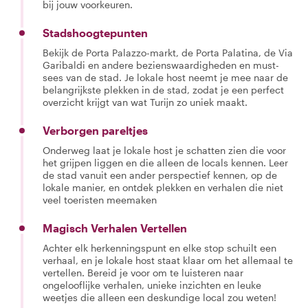
bij jouw voorkeuren.
Stadshoogtepunten
Bekijk de Porta Palazzo-markt, de Porta Palatina, de Via
Garibaldi en andere bezienswaardigheden en must-
sees van de stad. Je lokale host neemt je mee naar de
belangrijkste plekken in de stad, zodat je een perfect
overzicht krijgt van wat Turijn zo uniek maakt.
Verborgen pareltjes
Onderweg laat je lokale host je schatten zien die voor
het grijpen liggen en die alleen de locals kennen. Leer
de stad vanuit een ander perspectief kennen, op de
lokale manier, en ontdek plekken en verhalen die niet
veel toeristen meemaken
Magisch Verhalen Vertellen
Achter elk herkenningspunt en elke stop schuilt een
verhaal, en je lokale host staat klaar om het allemaal te
vertellen. Bereid je voor om te luisteren naar
ongelooflijke verhalen, unieke inzichten en leuke
weetjes die alleen een deskundige local zou weten!