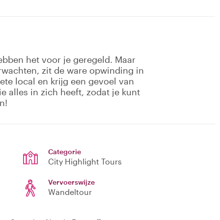
ebben het voor je geregeld. Maar
rwachten, zit de ware opwinding in
ete local en krijg een gevoel van
e alles in zich heeft, zodat je kunt
n!
Categorie
City Highlight Tours
Vervoerswijze
Wandeltour