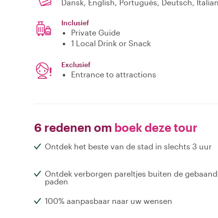
Dansk, English, Português, Deutsch, Italia
Inclusief
Private Guide
1 Local Drink or Snack
Exclusief
Entrance to attractions
6 redenen om
boek deze tour
Ontdek het beste van de stad in slechts 3 uur
Ontdek verborgen pareltjes buiten de gebaand
paden
100% aanpasbaar naar uw wensen