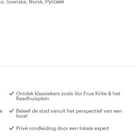
no, Svenska, Norsk, Русский
Ontdek klassiekers zoals Vor Frue Kirke & het
Raadhuisplein
e
Beleef de stad vanuit het perspectief van een
local
Privé rondleiding door een lokale expert