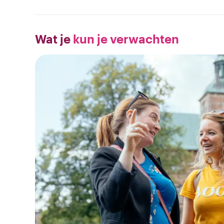
Wat je
kun je verwachten