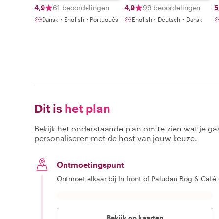
4,9
61 beoordelingen
4,9
99 beoordelingen
5
Dansk・English・Português
English・Deutsch・Dansk
Dit is
het plan
Bekijk het onderstaande plan om te zien wat je gaa
personaliseren met de host van jouw keuze.
Ontmoetingspunt
Ontmoet elkaar bij In front of Paludan Bog & Café
Bekijk op kaarten