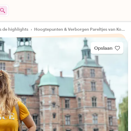
s de highlights
›
Hoogtepunten & Verborgen Pareltjes van Kopenhagen
Opslaan