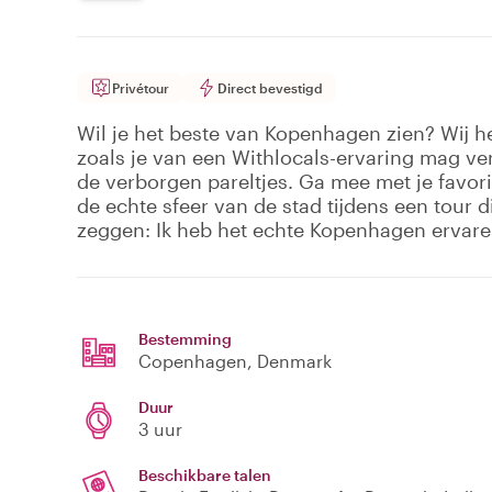
Privétour
Direct bevestigd
Wil je het beste van Kopenhagen zien? Wij h
zoals je van een Withlocals-ervaring mag ve
de verborgen pareltjes. Ga mee met je favori
de echte sfeer van de stad tijdens een tour di
zeggen: Ik heb het echte Kopenhagen ervare
Bestemming
Copenhagen
, Denmark
Duur
3 uur
Beschikbare talen