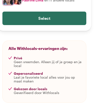
Fabrine Lima
en 11 andere locals
Select
Alle Withlocals-ervaringen zijn:
Privé
Geen vreemden. Alleen jij of je groep en je
local
Gepersonaliseerd
Laat je favoriete local alles voor jou op
maat maken
Gekozen door locals
Geverifieerd door Withlocals