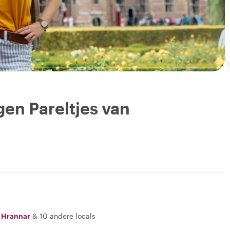
en Pareltjes van
,
Hrannar
&
10 andere locals