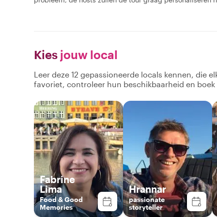
Kies
jouw local
Leer deze 12 gepassioneerde locals kennen, die e
favoriet, controleer hun beschikbaarheid en boek
Fabrine
Lima
Hrannar
Food & Good
passionate
Memories
storyteller