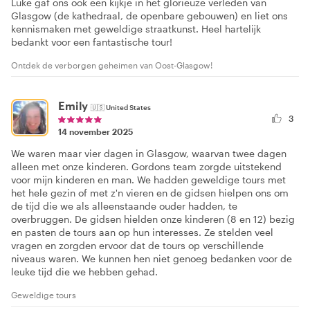
Luke gaf ons ook een kijkje in het glorieuze verleden van
Glasgow (de kathedraal, de openbare gebouwen) en liet ons
kennismaken met geweldige straatkunst. Heel hartelijk
bedankt voor een fantastische tour!
Ontdek de verborgen geheimen van Oost-Glasgow!
Emily
🇺🇸
United States
3
14 november 2025
We waren maar vier dagen in Glasgow, waarvan twee dagen
alleen met onze kinderen. Gordons team zorgde uitstekend
voor mijn kinderen en man. We hadden geweldige tours met
het hele gezin of met z'n vieren en de gidsen hielpen ons om
de tijd die we als alleenstaande ouder hadden, te
overbruggen. De gidsen hielden onze kinderen (8 en 12) bezig
en pasten de tours aan op hun interesses. Ze stelden veel
vragen en zorgden ervoor dat de tours op verschillende
niveaus waren. We kunnen hen niet genoeg bedanken voor de
leuke tijd die we hebben gehad.
Geweldige tours