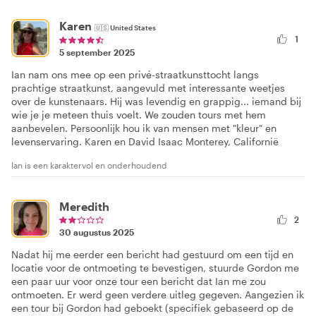
Karen
🇺🇸
United States
1
5 september 2025
Ian nam ons mee op een privé-straatkunsttocht langs
prachtige straatkunst, aangevuld met interessante weetjes
over de kunstenaars. Hij was levendig en grappig... iemand bij
wie je je meteen thuis voelt. We zouden tours met hem
aanbevelen. Persoonlijk hou ik van mensen met "kleur" en
levenservaring. Karen en David Isaac Monterey, Californië
Ian is een karaktervol en onderhoudend
Meredith
2
30 augustus 2025
Nadat hij me eerder een bericht had gestuurd om een tijd en
locatie voor de ontmoeting te bevestigen, stuurde Gordon me
een paar uur voor onze tour een bericht dat Ian me zou
ontmoeten. Er werd geen verdere uitleg gegeven. Aangezien ik
een tour bij Gordon had geboekt (specifiek gebaseerd op de