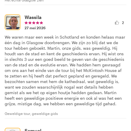
Het echte Glasgow zien
Wassila
2
27 mei 2026
We waren maar een week in Schotland en konden helaas maar
één dag in Glasgow doorbrengen. We zijn zo blij dat we de
tour hebben geboekt. Martin, onze gids, was geweldig. Hij
houdt van de stad en kent de geschiedenis ervan. Hij wist ons
in slechts 3 uur een goed beeld te geven van de geschiedenis
van de stad en de evolutie ervan. We hadden hem gevraagd
om ons aan het einde van de tour bij het McKintosh House af
te zetten en hij heeft dat perfect gepland en geregeld. We
bezochten samen met hem de kathedraal, wat geweldig is,
want we zouden waarschijnlijk nogal wat details hebben
gemist als we het op eigen houtje hadden gedaan. Martin
heeft een geweldige positieve energie en ook al was het een
grijze, mistige dag, we hebben een geweldige tijd gehad.
Geweldige tour, geweldige gids
Samuel