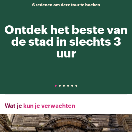
6 redenen om deze tour te boeken
Ontdek het beste van
de stad in slechts 3
uur
Wat je
kun je verwachten