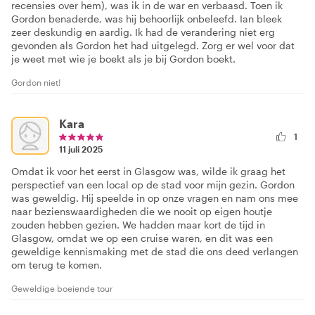
recensies over hem), was ik in de war en verbaasd. Toen ik
Gordon benaderde, was hij behoorlijk onbeleefd. Ian bleek
zeer deskundig en aardig. Ik had de verandering niet erg
gevonden als Gordon het had uitgelegd. Zorg er wel voor dat
je weet met wie je boekt als je bij Gordon boekt.
Gordon niet!
Kara
1
11 juli 2025
Omdat ik voor het eerst in Glasgow was, wilde ik graag het
perspectief van een local op de stad voor mijn gezin. Gordon
was geweldig. Hij speelde in op onze vragen en nam ons mee
naar bezienswaardigheden die we nooit op eigen houtje
zouden hebben gezien. We hadden maar kort de tijd in
Glasgow, omdat we op een cruise waren, en dit was een
geweldige kennismaking met de stad die ons deed verlangen
om terug te komen.
Geweldige boeiende tour