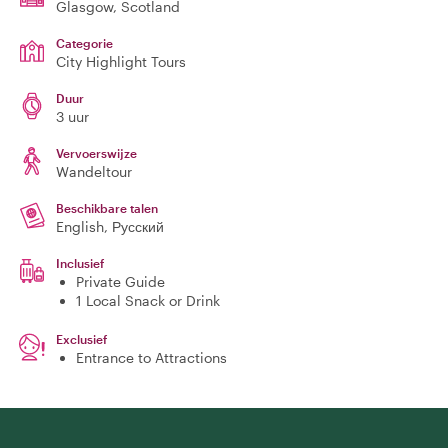
Glasgow
, Scotland
Categorie
City Highlight Tours
Duur
3 uur
Vervoerswijze
Wandeltour
Beschikbare talen
English, Русский
Inclusief
Private Guide
1 Local Snack or Drink
Exclusief
Entrance to Attractions