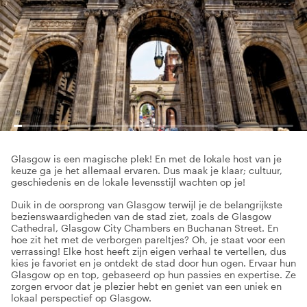
Glasgow is een magische plek! En met de lokale host van je
keuze ga je het allemaal ervaren. Dus maak je klaar; cultuur,
geschiedenis en de lokale levensstijl wachten op je!
Duik in de oorsprong van Glasgow terwijl je de belangrijkste
bezienswaardigheden van de stad ziet, zoals de Glasgow
Cathedral, Glasgow City Chambers en Buchanan Street. En
hoe zit het met de verborgen pareltjes? Oh, je staat voor een
verrassing! Elke host heeft zijn eigen verhaal te vertellen, dus
kies je favoriet en je ontdekt de stad door hun ogen. Ervaar hun
Glasgow op en top, gebaseerd op hun passies en expertise. Ze
zorgen ervoor dat je plezier hebt en geniet van een uniek en
lokaal perspectief op Glasgow.