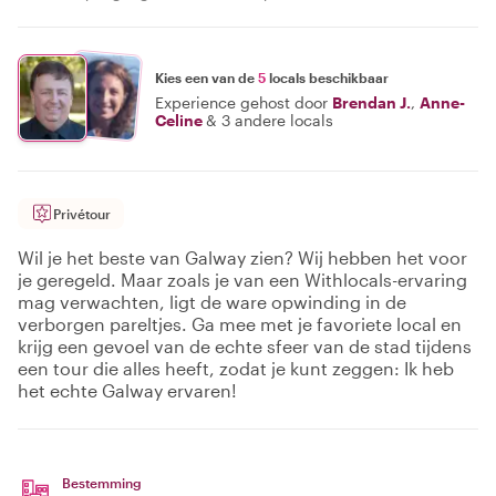
Kies een van de
5
locals beschikbaar
Experience gehost door
Brendan J.
,
Anne-
Celine
&
3 andere locals
Privétour
Wil je het beste van Galway zien? Wij hebben het voor
je geregeld. Maar zoals je van een Withlocals-ervaring
mag verwachten, ligt de ware opwinding in de
verborgen pareltjes. Ga mee met je favoriete local en
krijg een gevoel van de echte sfeer van de stad tijdens
een tour die alles heeft, zodat je kunt zeggen: Ik heb
het echte Galway ervaren!
Bestemming