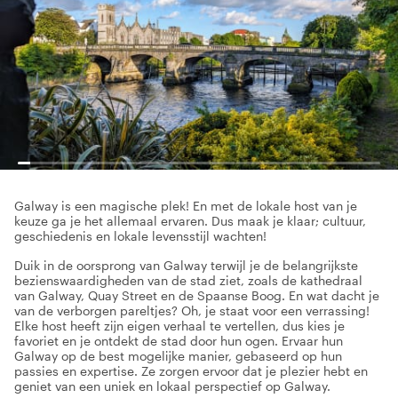
Galway is een magische plek! En met de lokale host van je
keuze ga je het allemaal ervaren. Dus maak je klaar; cultuur,
geschiedenis en lokale levensstijl wachten!
Duik in de oorsprong van Galway terwijl je de belangrijkste
bezienswaardigheden van de stad ziet, zoals de kathedraal
van Galway, Quay Street en de Spaanse Boog. En wat dacht je
van de verborgen pareltjes? Oh, je staat voor een verrassing!
Elke host heeft zijn eigen verhaal te vertellen, dus kies je
favoriet en je ontdekt de stad door hun ogen. Ervaar hun
Galway op de best mogelijke manier, gebaseerd op hun
passies en expertise. Ze zorgen ervoor dat je plezier hebt en
geniet van een uniek en lokaal perspectief op Galway.