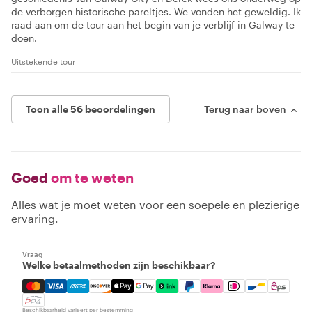
de verborgen historische pareltjes. We vonden het geweldig. Ik
raad aan om de tour aan het begin van je verblijf in Galway te
doen.
Uitstekende tour
Toon alle 56 beoordelingen
Terug naar boven
Goed
om te weten
Alles wat je moet weten voor een soepele en plezierige
ervaring.
Vraag
Welke betaalmethoden zijn beschikbaar?
Mastercard, Visa, Amex, Discover, Apple Pay, Google Pay
Beschikbaarheid varieert per bestemming