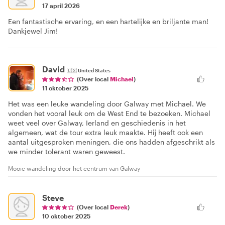
17 april 2026
Een fantastische ervaring, en een hartelijke en briljante man!
Dankjewel Jim!
David
🇺🇸
United States
(Over local
Michael
)
11 oktober 2025
Het was een leuke wandeling door Galway met Michael. We
vonden het vooral leuk om de West End te bezoeken. Michael
weet veel over Galway, Ierland en geschiedenis in het
algemeen, wat de tour extra leuk maakte. Hij heeft ook een
aantal uitgesproken meningen, die ons hadden afgeschrikt als
we minder tolerant waren geweest.
Mooie wandeling door het centrum van Galway
Steve
(Over local
Derek
)
10 oktober 2025