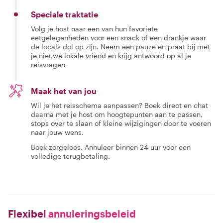
Speciale traktatie
Volg je host naar een van hun favoriete
eetgelegenheden voor een snack of een drankje waar
de locals dol op zijn. Neem een pauze en praat bij met
je nieuwe lokale vriend en krijg antwoord op al je
reisvragen
Maak het van jou
Wil je het reisschema aanpassen? Boek direct en chat
daarna met je host om hoogtepunten aan te passen,
stops over te slaan of kleine wijzigingen door te voeren
naar jouw wens.
Boek zorgeloos. Annuleer binnen 24 uur voor een
volledige terugbetaling.
Flexibel
annuleringsbeleid