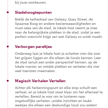
bij jouw voorkeuren.
Stadshoogtepunten
Bekijk de kathedraal van Galway, Quay Street, de
Spaanse Boog en andere bezienswaardigheden en
must-sees van de stad. Je lokale host neemt je mee
naar de belangrijkste plekken in de stad, zodat je een
perfect overzicht krijgt van wat Galway zo uniek maakt.
Verborgen pareltjes
Onderweg laat je lokale host je schatten zien die voor
het grijpen liggen en die alleen de locals kennen. Leer
de stad vanuit een ander perspectief kennen, op de
lokale manier, en ontdek plekken en verhalen die niet
veel toeristen meemaken
Magisch Verhalen Vertellen
Achter elk herkenningspunt en elke stop schuilt een
verhaal, en je lokale host staat klaar om het allemaal te
vertellen. Bereid je voor om te luisteren naar
ongelooflijke verhalen, unieke inzichten en leuke
weetjes die alleen een deskundige local zou weten!