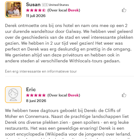
Susan
🇺🇸
United States
(Over local
Derek
)
11 juli 2026
Derek ontmoette ons bij ons hotel en nam ons mee op een 2
uur durende wandeltour door Galway. We hebben veel geleerd
over de geschiedenis van de stad en veel interessante plekken
gezien. We hebben in 2 uur tijd veel gezien! Het weer was
perfect en Derek was erg deskundig en prettig in de omgang.
We genieten altijd van deze privétours en hebben ook in
andere steden al verschillende Withlocals-tours gedaan.
Een erg interessante en informatieve tour
Eric
(Over local
Derek
)
8 juni 2026
We hebben twee dagtours geboekt bij Derek: de Cliffs of
Moher en Connemara. Naast de prachtige landschappen liet
Derek ons diverse plekken zien - geen spoilers - en erg leuke
restaurants. Het was een geweldige ervaring! Derek is een
soort encyclopedie (Wikipedia voor de jongeren) over Ierland,