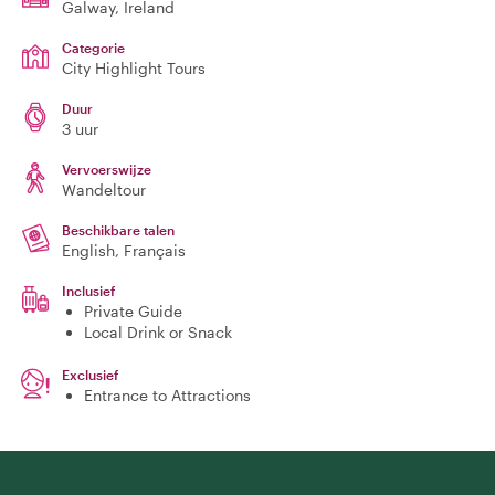
Galway
, Ireland
Categorie
City Highlight Tours
Duur
3 uur
Vervoerswijze
Wandeltour
Beschikbare talen
English, Français
Inclusief
Private Guide
Local Drink or Snack
Exclusief
Entrance to Attractions