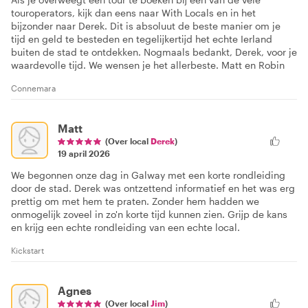
touroperators, kijk dan eens naar With Locals en in het
bijzonder naar Derek. Dit is absoluut de beste manier om je
tijd en geld te besteden en tegelijkertijd het echte Ierland
buiten de stad te ontdekken. Nogmaals bedankt, Derek, voor je
waardevolle tijd. We wensen je het allerbeste. Matt en Robin
Connemara
Matt
(Over local
Derek
)
19 april 2026
We begonnen onze dag in Galway met een korte rondleiding
door de stad. Derek was ontzettend informatief en het was erg
prettig om met hem te praten. Zonder hem hadden we
onmogelijk zoveel in zo'n korte tijd kunnen zien. Grijp de kans
en krijg een echte rondleiding van een echte local.
Kickstart
Agnes
(Over local
Jim
)