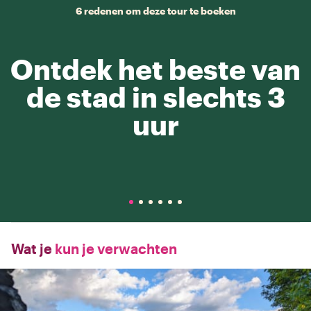
6 redenen om deze tour te boeken
Ontdek het beste van
de stad in slechts 3
uur
Wat je
kun je verwachten