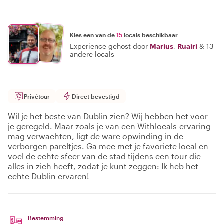
Kies een van de
15
locals beschikbaar
Experience gehost door
Marius
,
Ruairi
&
13
andere locals
Privétour
Direct bevestigd
Wil je het beste van Dublin zien? Wij hebben het voor
je geregeld. Maar zoals je van een Withlocals-ervaring
mag verwachten, ligt de ware opwinding in de
verborgen pareltjes. Ga mee met je favoriete local en
voel de echte sfeer van de stad tijdens een tour die
alles in zich heeft, zodat je kunt zeggen: Ik heb het
echte Dublin ervaren!
Bestemming