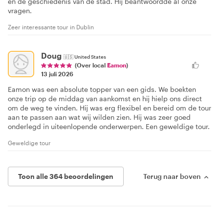
en de geschiedenis van de stad. Hij beantwoordde al onze
vragen.
Zeer interessante tour in Dublin
Doug
🇺🇸
United States
(Over local
Eamon
)
13 juli 2026
Eamon was een absolute topper van een gids. We boekten
onze trip op de middag van aankomst en hij hielp ons direct
om de weg te vinden. Hij was erg flexibel en bereid om de tour
aan te passen aan wat wij wilden zien. Hij was zeer goed
onderlegd in uiteenlopende onderwerpen. Een geweldige tour.
Geweldige tour
Toon alle 364 beoordelingen
Terug naar boven