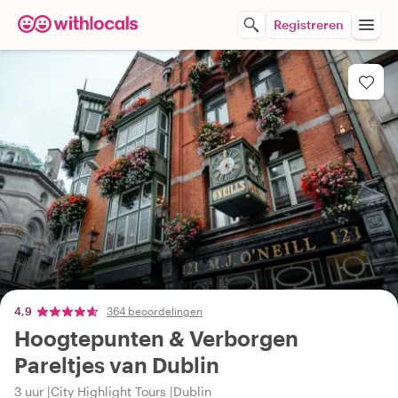
Registreren
4,9
364 beoordelingen
Hoogtepunten & Verborgen
Pareltjes van Dublin
3 uur
City Highlight Tours
Dublin