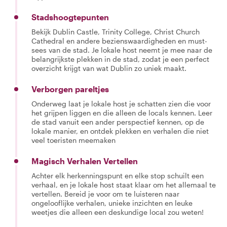
Stadshoogtepunten
Bekijk Dublin Castle, Trinity College, Christ Church
Cathedral en andere bezienswaardigheden en must-
sees van de stad. Je lokale host neemt je mee naar de
belangrijkste plekken in de stad, zodat je een perfect
overzicht krijgt van wat Dublin zo uniek maakt.
Verborgen pareltjes
Onderweg laat je lokale host je schatten zien die voor
het grijpen liggen en die alleen de locals kennen. Leer
de stad vanuit een ander perspectief kennen, op de
lokale manier, en ontdek plekken en verhalen die niet
veel toeristen meemaken
Magisch Verhalen Vertellen
Achter elk herkenningspunt en elke stop schuilt een
verhaal, en je lokale host staat klaar om het allemaal te
vertellen. Bereid je voor om te luisteren naar
ongelooflijke verhalen, unieke inzichten en leuke
weetjes die alleen een deskundige local zou weten!