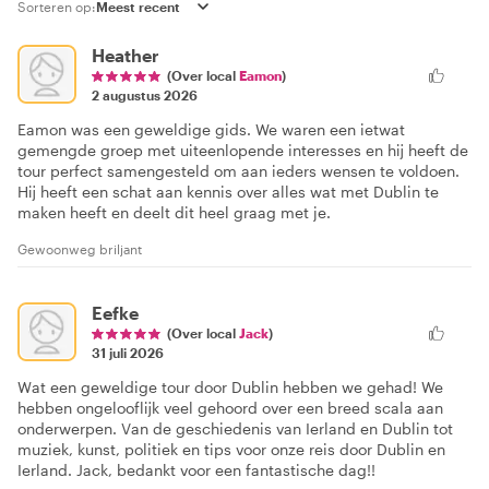
Sorteren op:
Heather
(Over local
Eamon
)
2 augustus 2026
Eamon was een geweldige gids. We waren een ietwat
gemengde groep met uiteenlopende interesses en hij heeft de
tour perfect samengesteld om aan ieders wensen te voldoen.
Hij heeft een schat aan kennis over alles wat met Dublin te
maken heeft en deelt dit heel graag met je.
Gewoonweg briljant
Eefke
(Over local
Jack
)
31 juli 2026
Wat een geweldige tour door Dublin hebben we gehad! We
hebben ongelooflijk veel gehoord over een breed scala aan
onderwerpen. Van de geschiedenis van Ierland en Dublin tot
muziek, kunst, politiek en tips voor onze reis door Dublin en
Ierland. Jack, bedankt voor een fantastische dag!!