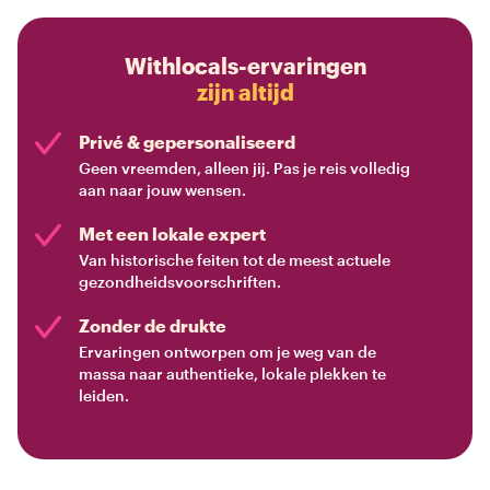
Withlocals-ervaringen
zijn altijd
Privé & gepersonaliseerd
Geen vreemden, alleen jij. Pas je reis volledig
aan naar jouw wensen.
Met een lokale expert
Van historische feiten tot de meest actuele
gezondheidsvoorschriften.
Zonder de drukte
Ervaringen ontworpen om je weg van de
massa naar authentieke, lokale plekken te
leiden.