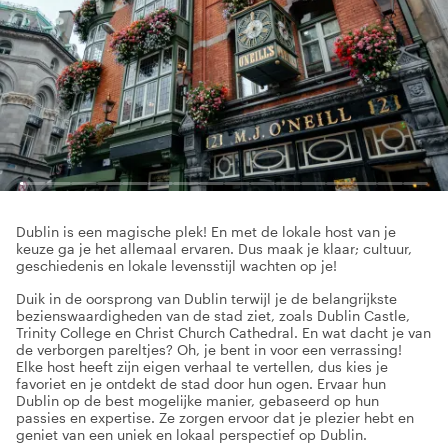
Dublin is een magische plek! En met de lokale host van je
keuze ga je het allemaal ervaren. Dus maak je klaar; cultuur,
geschiedenis en lokale levensstijl wachten op je!
Duik in de oorsprong van Dublin terwijl je de belangrijkste
bezienswaardigheden van de stad ziet, zoals Dublin Castle,
Trinity College en Christ Church Cathedral. En wat dacht je van
de verborgen pareltjes? Oh, je bent in voor een verrassing!
Elke host heeft zijn eigen verhaal te vertellen, dus kies je
favoriet en je ontdekt de stad door hun ogen. Ervaar hun
Dublin op de best mogelijke manier, gebaseerd op hun
passies en expertise. Ze zorgen ervoor dat je plezier hebt en
geniet van een uniek en lokaal perspectief op Dublin.