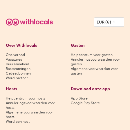
EUR (€)
Over Withlocals
Gasten
Ons verhaal
Helpcentrum voor gasten
Vacatures
Annuleringsvoorwaarden voor
Duurzaamheid
gasten
Bestemmingen
Algemene voorwaarden voor
Cadeaubonnen
gasten
Word partner
Hosts
Download onze app
Helpcentrum voor hosts
App Store
Annuleringsvoorwaarden voor
Google Play Store
hosts
Algemene voorwaarden voor
hosts
Word een host