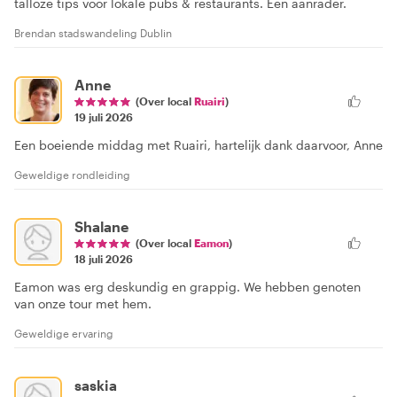
talloze tips voor lokale pubs & restaurants. Een aanrader.
Brendan stadswandeling Dublin
Anne
(Over local
Ruairi
)
19 juli 2026
Een boeiende middag met Ruairi, hartelijk dank daarvoor, Anne
Geweldige rondleiding
Shalane
(Over local
Eamon
)
18 juli 2026
Eamon was erg deskundig en grappig. We hebben genoten
van onze tour met hem.
Geweldige ervaring
saskia