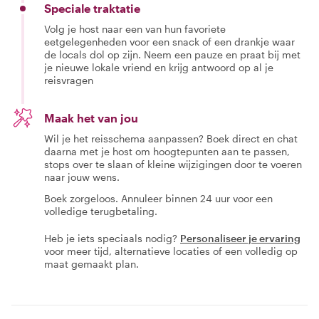
Speciale traktatie
Volg je host naar een van hun favoriete
eetgelegenheden voor een snack of een drankje waar
de locals dol op zijn. Neem een pauze en praat bij met
je nieuwe lokale vriend en krijg antwoord op al je
reisvragen
Maak het van jou
Wil je het reisschema aanpassen? Boek direct en chat
daarna met je host om hoogtepunten aan te passen,
stops over te slaan of kleine wijzigingen door te voeren
naar jouw wens.
Boek zorgeloos. Annuleer binnen 24 uur voor een
volledige terugbetaling.
Heb je iets speciaals nodig?
Personaliseer je ervaring
voor meer tijd, alternatieve locaties of een volledig op
maat gemaakt plan.