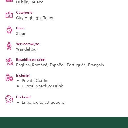
Dublin
, Ireland
Categorie
City Highlight Tours
Duur
3 uur
Vervoerswijze
Wandeltour
Beschikbare talen
English, Română, Español, Português, Français
Inclusief
Private Guide
1 Local Snack or Drink
Exclusief
Entrance to attractions