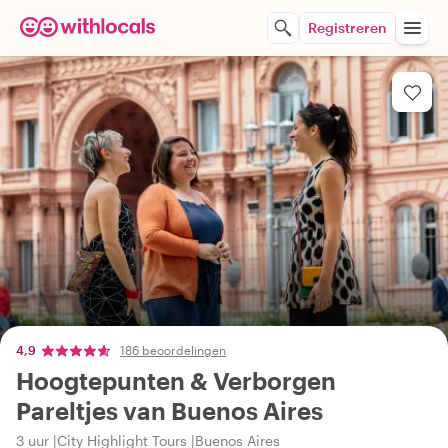
Registreren
4,9
186 beoordelingen
Hoogtepunten & Verborgen
Pareltjes van Buenos Aires
3 uur
City Highlight Tours
Buenos Aires