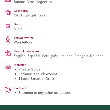
Buenos Aires
, Argentina
Categorie
City Highlight Tours
Duur
3 uur
Vervoerswijze
Wandeltour
Beschikbare talen
English, Español, Português, Italiano, Français, Deutsch
Inclusief
Private Guide
Entrance Fee Viewpoint
1 Local Snack or Drink
Exclusief
Entrance to any other attractions