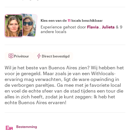
Kies een van de
11
locals beschikbaar
Experience gehost door
Flavia
,
Julieta
&
9
andere locals
Privétour
Direct bevestigd
Wil je het beste van Buenos Aires zien? Wij hebben het
voor je geregeld. Maar zoals je van een Withlocals-
ervaring mag verwachten, ligt de ware opwinding in
de verborgen pareltjes. Ga mee met je favoriete local
en voel de echte sfeer van de stad tijdens een tour die
alles in zich heeft, zodat je kunt zeggen: Ik heb het
echte Buenos Aires ervaren!
Bestemming