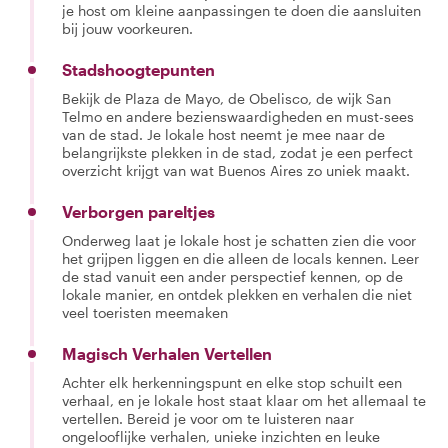
je host om kleine aanpassingen te doen die aansluiten
bij jouw voorkeuren.
Stadshoogtepunten
Bekijk de Plaza de Mayo, de Obelisco, de wijk San
Telmo en andere bezienswaardigheden en must-sees
van de stad. Je lokale host neemt je mee naar de
belangrijkste plekken in de stad, zodat je een perfect
overzicht krijgt van wat Buenos Aires zo uniek maakt.
Verborgen pareltjes
Onderweg laat je lokale host je schatten zien die voor
het grijpen liggen en die alleen de locals kennen. Leer
de stad vanuit een ander perspectief kennen, op de
lokale manier, en ontdek plekken en verhalen die niet
veel toeristen meemaken
Magisch Verhalen Vertellen
Achter elk herkenningspunt en elke stop schuilt een
verhaal, en je lokale host staat klaar om het allemaal te
vertellen. Bereid je voor om te luisteren naar
ongelooflijke verhalen, unieke inzichten en leuke