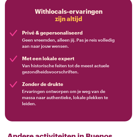
Withlocals-ervaringen
zijn altijd
Privé & gepersonaliseerd
Geen vreemden, alleen jij. Pas je reis volledig
aan naar jouw wensen.
Met een lokale expert
Van historische feiten tot de meest actuele
gezondheidsvoorschriften.
Zonder de drukte
Ervaringen ontworpen om je weg van de
massa naar authentieke, lokale plekken te
leiden.
Andere activiteiten in
Buenos