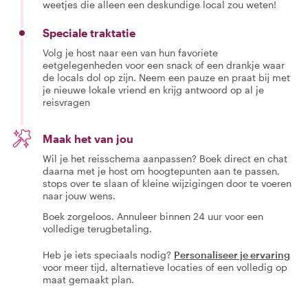
weetjes die alleen een deskundige local zou weten!
Speciale traktatie
Volg je host naar een van hun favoriete
eetgelegenheden voor een snack of een drankje waar
de locals dol op zijn. Neem een pauze en praat bij met
je nieuwe lokale vriend en krijg antwoord op al je
reisvragen
Maak het van jou
Wil je het reisschema aanpassen? Boek direct en chat
daarna met je host om hoogtepunten aan te passen,
stops over te slaan of kleine wijzigingen door te voeren
naar jouw wens.
Boek zorgeloos. Annuleer binnen 24 uur voor een
volledige terugbetaling.
Heb je iets speciaals nodig?
Personaliseer je ervaring
voor meer tijd, alternatieve locaties of een volledig op
maat gemaakt plan.