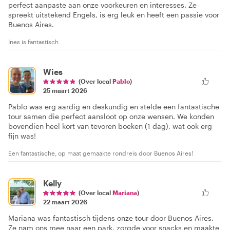
perfect aanpaste aan onze voorkeuren en interesses. Ze
spreekt uitstekend Engels, is erg leuk en heeft een passie voor
Buenos Aires.
Ines is fantastisch
Wies
(Over local
Pablo
)
25 maart 2026
Pablo was erg aardig en deskundig en stelde een fantastische
tour samen die perfect aansloot op onze wensen. We konden
bovendien heel kort van tevoren boeken (1 dag), wat ook erg
fijn was!
Een fantastische, op maat gemaakte rondreis door Buenos Aires!
Kelly
(Over local
Mariana
)
22 maart 2026
Mariana was fantastisch tijdens onze tour door Buenos Aires.
Ze nam ons mee naar een park, zorgde voor snacks en maakte