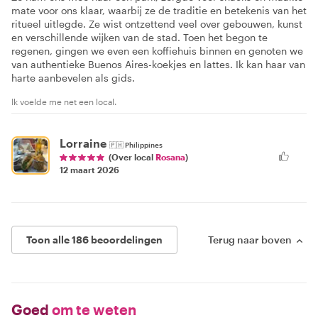
mate voor ons klaar, waarbij ze de traditie en betekenis van het
ritueel uitlegde. Ze wist ontzettend veel over gebouwen, kunst
en verschillende wijken van de stad. Toen het begon te
regenen, gingen we even een koffiehuis binnen en genoten we
van authentieke Buenos Aires-koekjes en lattes. Ik kan haar van
harte aanbevelen als gids.
Ik voelde me net een local.
Lorraine
🇵🇭
Philippines
(Over local
Rosana
)
12 maart 2026
Toon alle 186 beoordelingen
Terug naar boven
Goed
om te weten