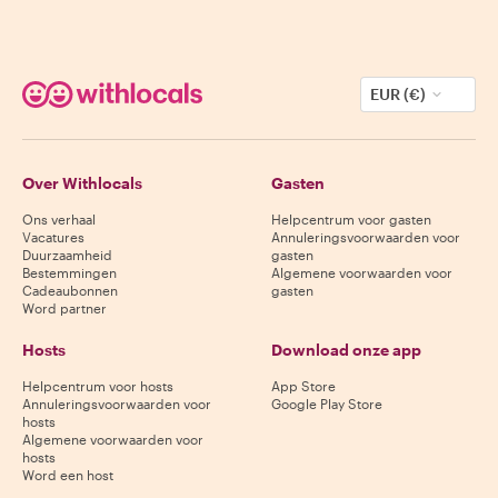
EUR (€)
Over Withlocals
Gasten
Ons verhaal
Helpcentrum voor gasten
Vacatures
Annuleringsvoorwaarden voor
Duurzaamheid
gasten
Bestemmingen
Algemene voorwaarden voor
Cadeaubonnen
gasten
Word partner
Hosts
Download onze app
Helpcentrum voor hosts
App Store
Annuleringsvoorwaarden voor
Google Play Store
hosts
Algemene voorwaarden voor
hosts
Word een host