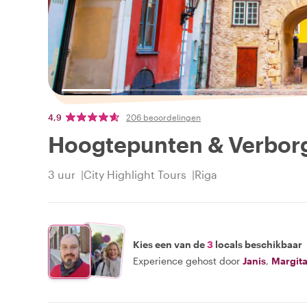
4,9
206 beoordelingen
Hoogtepunten & Verborg
3 uur
City Highlight Tours
Riga
Kies een van de
3
locals beschikbaar
Experience gehost door
Janis
,
Margit