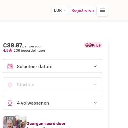
EUR
Registreren
€38.97
Privé
per persoon
4,9
206 beoordelingen
Selecteer datum
Starttijd
4 volwassenen
Georganiseerd door