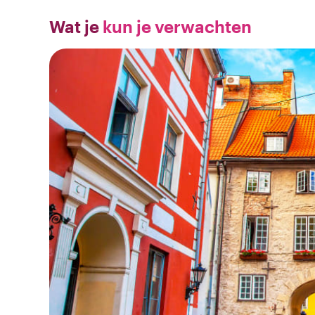
Wat je
kun je verwachten