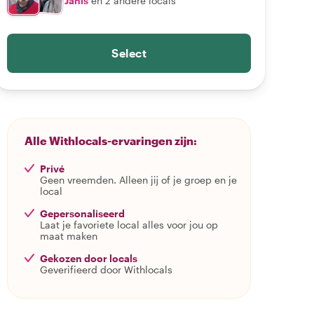
Janis
en 2 andere locals
Select
Alle Withlocals-ervaringen zijn:
Privé
Geen vreemden. Alleen jij of je groep en je
local
Gepersonaliseerd
Laat je favoriete local alles voor jou op
maat maken
Gekozen door locals
Geverifieerd door Withlocals