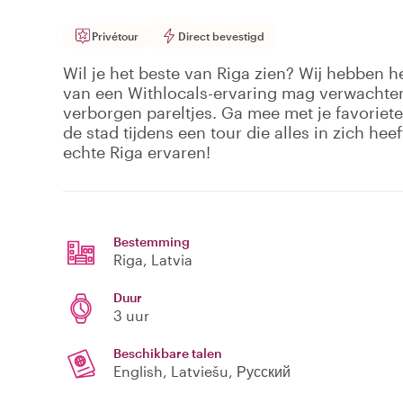
Privétour
Direct bevestigd
Wil je het beste van Riga zien? Wij hebben he
van een Withlocals-ervaring mag verwachten
verborgen pareltjes. Ga mee met je favoriete
de stad tijdens een tour die alles in zich hee
echte Riga ervaren!
Bestemming
Riga
, Latvia
Duur
3 uur
Beschikbare talen
English, Latviešu, Русский