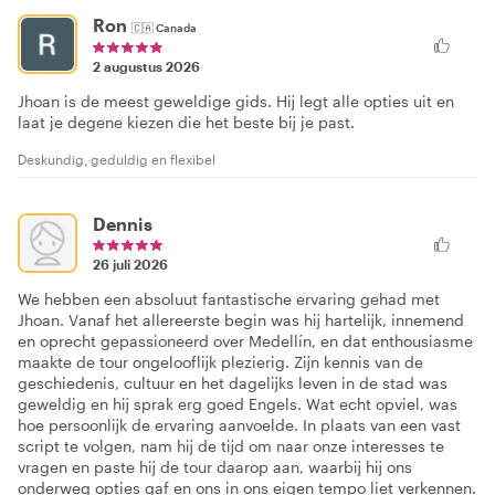
Ron
🇨🇦
Canada
2 augustus 2026
Jhoan is de meest geweldige gids. Hij legt alle opties uit en
laat je degene kiezen die het beste bij je past.
Deskundig, geduldig en flexibel
Dennis
26 juli 2026
We hebben een absoluut fantastische ervaring gehad met
Jhoan. Vanaf het allereerste begin was hij hartelijk, innemend
en oprecht gepassioneerd over Medellín, en dat enthousiasme
maakte de tour ongelooflijk plezierig. Zijn kennis van de
geschiedenis, cultuur en het dagelijks leven in de stad was
geweldig en hij sprak erg goed Engels. Wat echt opviel, was
hoe persoonlijk de ervaring aanvoelde. In plaats van een vast
script te volgen, nam hij de tijd om naar onze interesses te
vragen en paste hij de tour daarop aan, waarbij hij ons
onderweg opties gaf en ons in ons eigen tempo liet verkennen.