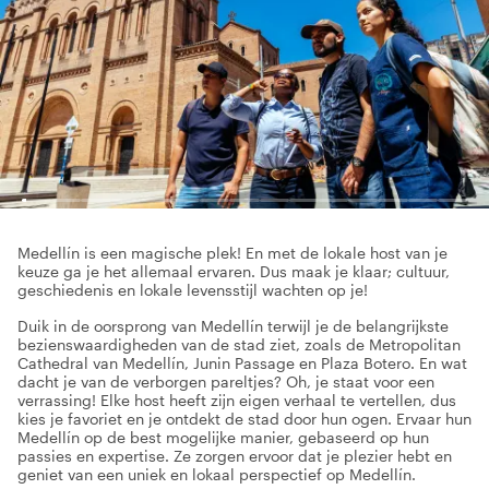
Medellín is een magische plek! En met de lokale host van je
keuze ga je het allemaal ervaren. Dus maak je klaar; cultuur,
geschiedenis en lokale levensstijl wachten op je!
Duik in de oorsprong van Medellín terwijl je de belangrijkste
bezienswaardigheden van de stad ziet, zoals de Metropolitan
Cathedral van Medellín, Junin Passage en Plaza Botero. En wat
dacht je van de verborgen pareltjes? Oh, je staat voor een
verrassing! Elke host heeft zijn eigen verhaal te vertellen, dus
kies je favoriet en je ontdekt de stad door hun ogen. Ervaar hun
Medellín op de best mogelijke manier, gebaseerd op hun
passies en expertise. Ze zorgen ervoor dat je plezier hebt en
geniet van een uniek en lokaal perspectief op Medellín.