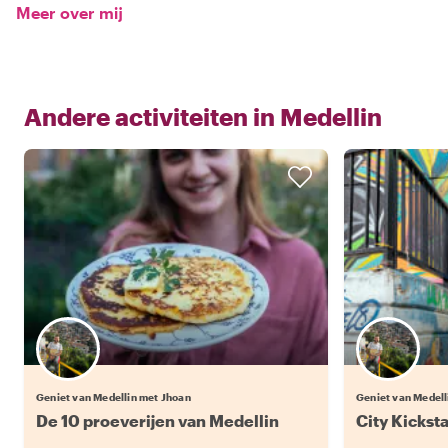
Meer over mij
Andere activiteiten in
Medellin
Geniet van Medellin met Jhoan
Geniet van Medell
De 10 proeverijen van Medellin
City Kickst