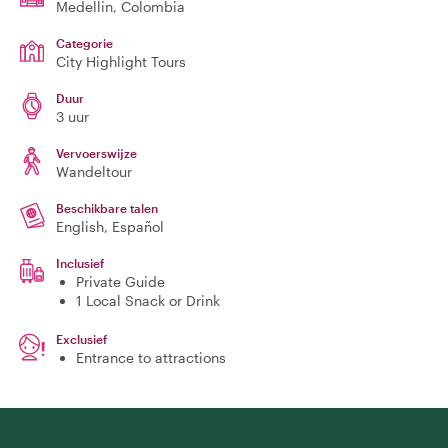
Medellin
, Colombia
Categorie
City Highlight Tours
Duur
3 uur
Vervoerswijze
Wandeltour
Beschikbare talen
English, Español
Inclusief
Private Guide
1 Local Snack or Drink
Exclusief
Entrance to attractions