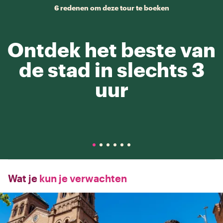
6 redenen om deze tour te boeken
Ontdek het beste van
de stad in slechts 3
uur
Wat je
kun je verwachten