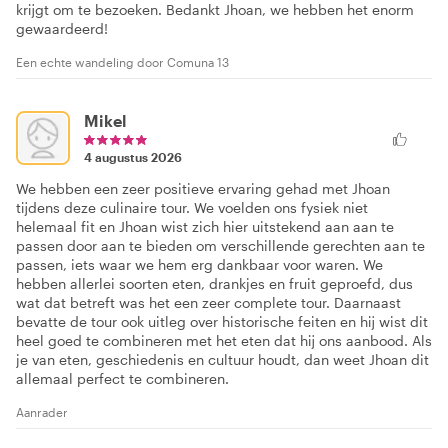
krijgt om te bezoeken. Bedankt Jhoan, we hebben het enorm
gewaardeerd!
Een echte wandeling door Comuna 13
Mikel
4 augustus 2026
We hebben een zeer positieve ervaring gehad met Jhoan
tijdens deze culinaire tour. We voelden ons fysiek niet
helemaal fit en Jhoan wist zich hier uitstekend aan aan te
passen door aan te bieden om verschillende gerechten aan te
passen, iets waar we hem erg dankbaar voor waren. We
hebben allerlei soorten eten, drankjes en fruit geproefd, dus
wat dat betreft was het een zeer complete tour. Daarnaast
bevatte de tour ook uitleg over historische feiten en hij wist dit
heel goed te combineren met het eten dat hij ons aanbood. Als
je van eten, geschiedenis en cultuur houdt, dan weet Jhoan dit
allemaal perfect te combineren.
Aanrader