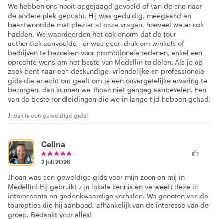
We hebben ons nooit opgejaagd gevoeld of van de ene naar
de andere plek gepusht. Hij was geduldig, meegaand en
beantwoordde met plezier al onze vragen, hoeveel we er ook
hadden. We waardeerden het ook enorm dat de tour
authentiek aanvoelde—er was geen druk om winkels of
bedrijven te bezoeken voor promotionele redenen, enkel een
oprechte wens om het beste van Medellín te delen. Als je op
zoek bent naar een deskundige, vriendelijke en professionele
gids die er echt om geeft om je een onvergetelijke ervaring te
bezorgen, dan kunnen we Jhoan niet genoeg aanbevelen. Een
van de beste rondleidingen die we in lange tijd hebben gehad.
Jhoan is een geweldige gids!
Celina
2 juli 2026
Jhoan was een geweldige gids voor mijn zoon en mij in
Medellín! Hij gebruikt zijn lokale kennis en verweeft deze in
interessante en gedenkwaardige verhalen. We genoten van de
touropties die hij aanbood, afhankelijk van de interesse van de
groep. Bedankt voor alles!