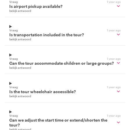
Vraag
1 year ago
Is airport pickup available?
bekijk antwoord
Vraag
1 year ago
Is transportation included in the tour?
bekijk antwoord
Vraag
1 year ago
Can the tour accommodate children or large groups?
bekijk antwoord
Vraag
1 year ago
Is the tour wheelchair accessible?
bekijk antwoord
Vraag
1 year ago
Can we adjust the start time or extend/shorten the
tour?
bekijk antwoord