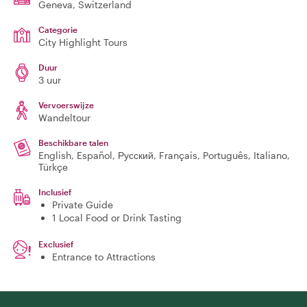
Geneva
, Switzerland
Categorie
City Highlight Tours
Duur
3 uur
Vervoerswijze
Wandeltour
Beschikbare talen
English, Español, Русский, Français, Português, Italiano,
Türkçe
Inclusief
Private Guide
1 Local Food or Drink Tasting
Exclusief
Entrance to Attractions