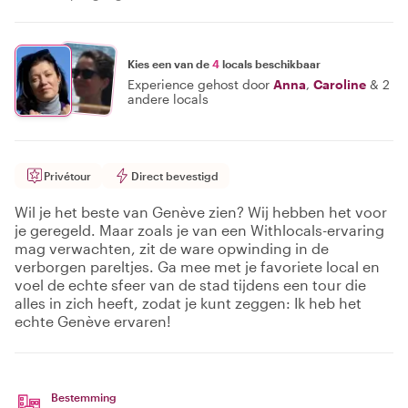
Kies een van de
4
locals beschikbaar
Experience gehost door
Anna
,
Caroline
&
2
andere locals
Privétour
Direct bevestigd
Wil je het beste van Genève zien? Wij hebben het voor
je geregeld. Maar zoals je van een Withlocals-ervaring
mag verwachten, zit de ware opwinding in de
verborgen pareltjes. Ga mee met je favoriete local en
voel de echte sfeer van de stad tijdens een tour die
alles in zich heeft, zodat je kunt zeggen: Ik heb het
echte Genève ervaren!
Bestemming