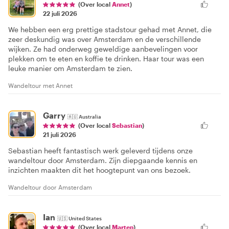
(Over local
Annet
)
22 juli 2026
We hebben een erg prettige stadstour gehad met Annet, die
zeer deskundig was over Amsterdam en de verschillende
wijken. Ze had onderweg geweldige aanbevelingen voor
plekken om te eten en koffie te drinken. Haar tour was een
leuke manier om Amsterdam te zien.
Wandeltour met Annet
Garry
🇦🇺
Australia
(Over local
Sebastian
)
21 juli 2026
Sebastian heeft fantastisch werk geleverd tijdens onze
wandeltour door Amsterdam. Zijn diepgaande kennis en
inzichten maakten dit het hoogtepunt van ons bezoek.
Wandeltour door Amsterdam
Ian
🇺🇸
United States
(Over local
Marten
)