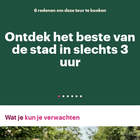
6 redenen om deze tour te boeken
Ontdek het beste van
de stad in slechts 3
uur
Wat je
kun je verwachten