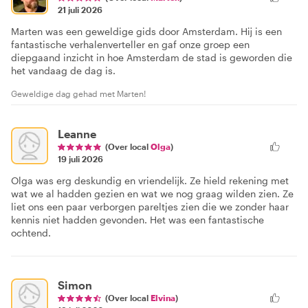
21 juli 2026
Marten was een geweldige gids door Amsterdam. Hij is een
fantastische verhalenverteller en gaf onze groep een
diepgaand inzicht in hoe Amsterdam de stad is geworden die
het vandaag de dag is.
Geweldige dag gehad met Marten!
Leanne
(Over local
Olga
)
19 juli 2026
Olga was erg deskundig en vriendelijk. Ze hield rekening met
wat we al hadden gezien en wat we nog graag wilden zien. Ze
liet ons een paar verborgen pareltjes zien die we zonder haar
kennis niet hadden gevonden. Het was een fantastische
ochtend.
Simon
(Over local
Elvina
)