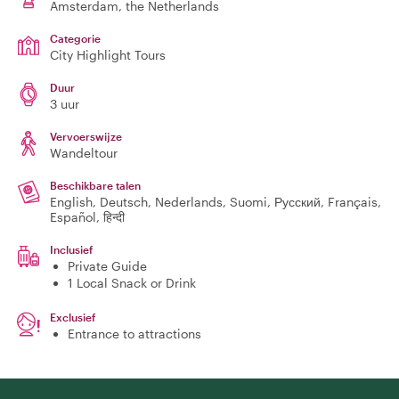
Amsterdam
, the Netherlands
Categorie
City Highlight Tours
Duur
3 uur
Vervoerswijze
Wandeltour
Beschikbare talen
English, Deutsch, Nederlands, Suomi, Русский, Français,
Español, हिन्दी
Inclusief
Private Guide
1 Local Snack or Drink
Exclusief
Entrance to attractions