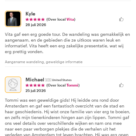
Kyle
(Over local
Vita
)
28 juli 2026
Vita gaf een erg goede tour. De wandeling was gemakkelijk en
aangenaam, en de gebieden die ze uitkoos waren leuk en
informatief. Vita heeft een erg zakelijke presentatie, wat wij
erg prettig vonden.
Aangename wandeling, geweldige informatie
Michael
🇺🇸
United States
(Over local
Tommi
)
25 juli 2026
Tommi was een geweldige gids! Hij leidde ons rond door
Amsterdam en gaf een fantastisch overzicht van de stad en
haar geschiedenis. Hij wist onze familie van vier erg te boeien,
en zelfs mijn tienerkinderen hingen aan zijn lippen. Tommi gaf
ons veel details over verschillende wijken en nam ons mee
naar een paar verborgen plekjes die de verhalen uit het
verleden van Amsterdam tot leven brachten. Hij was erg open