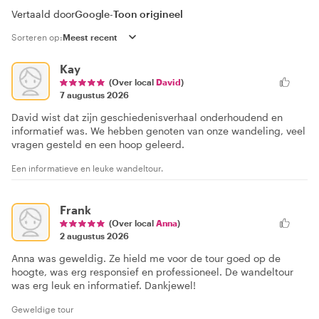
Vertaald door
Google
-
Toon origineel
Sorteren op:
Kay
(Over local
David
)
7 augustus 2026
David wist dat zijn geschiedenisverhaal onderhoudend en
informatief was. We hebben genoten van onze wandeling, veel
vragen gesteld en een hoop geleerd.
Een informatieve en leuke wandeltour.
Frank
(Over local
Anna
)
2 augustus 2026
Anna was geweldig. Ze hield me voor de tour goed op de
hoogte, was erg responsief en professioneel. De wandeltour
was erg leuk en informatief. Dankjewel!
Geweldige tour