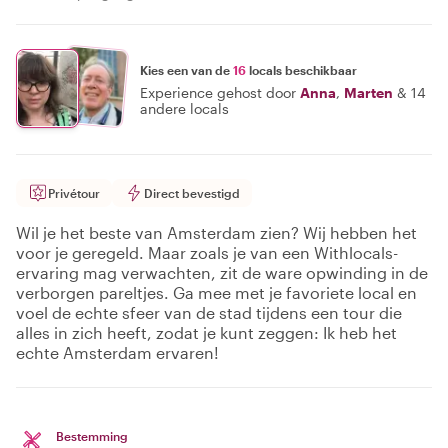
Kies een van de
16
locals beschikbaar
Experience gehost door
Anna
,
Marten
&
14
andere locals
Privétour
Direct bevestigd
Wil je het beste van Amsterdam zien? Wij hebben het
voor je geregeld. Maar zoals je van een Withlocals-
ervaring mag verwachten, zit de ware opwinding in de
verborgen pareltjes. Ga mee met je favoriete local en
voel de echte sfeer van de stad tijdens een tour die
alles in zich heeft, zodat je kunt zeggen: Ik heb het
echte Amsterdam ervaren!
Bestemming