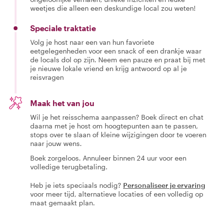
weetjes die alleen een deskundige local zou weten!
Speciale traktatie
Volg je host naar een van hun favoriete
eetgelegenheden voor een snack of een drankje waar
de locals dol op zijn. Neem een pauze en praat bij met
je nieuwe lokale vriend en krijg antwoord op al je
reisvragen
Maak het van jou
Wil je het reisschema aanpassen? Boek direct en chat
daarna met je host om hoogtepunten aan te passen,
stops over te slaan of kleine wijzigingen door te voeren
naar jouw wens.
Boek zorgeloos. Annuleer binnen 24 uur voor een
volledige terugbetaling.
Heb je iets speciaals nodig?
Personaliseer je ervaring
voor meer tijd, alternatieve locaties of een volledig op
maat gemaakt plan.