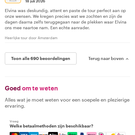
18 juli 2026
Elvina was deskundig, attent en paste de tour perfect aan op
onze wensen. We kregen precies wat we zochten en zijn de
dagen daarna zelfs teruggegaan naar de plekken waar Elvina
ons mee naartoe nam. Een echte aanrader.
Heerlijke tour door Amsterdam
Toon alle 690 beoordelingen
Terug naar boven
Goed
om te weten
Alles wat je moet weten voor een soepele en plezierige
ervaring.
Vraag
Welke betaalmethoden zijn beschikbaar?
Mastercard, Visa, Amex, Discover, Apple Pay, Google Pay