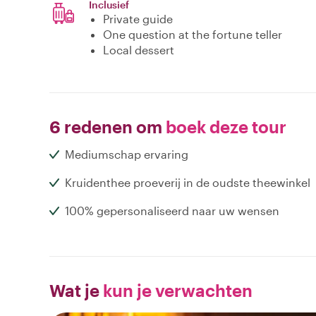
Inclusief
Private guide
One question at the fortune teller
Local dessert
6 redenen om
boek deze tour
Mediumschap ervaring
Kruidenthee proeverij in de oudste theewinkel
100% gepersonaliseerd naar uw wensen
Wat je
kun je verwachten