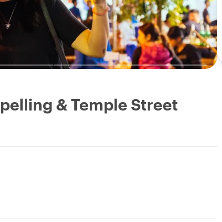
pelling & Temple Street