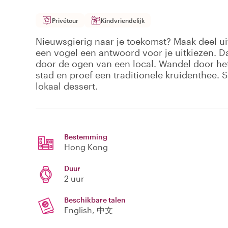
Privétour
Kindvriendelijk
Nieuwsgierig naar je toekomst? Maak deel uit 
een vogel een antwoord voor je uitkiezen. Da
door de ogen van een local. Wandel door het
stad en proef een traditionele kruidenthee. Sl
lokaal dessert.
Bestemming
Hong Kong
Duur
2 uur
Beschikbare talen
English, 中文