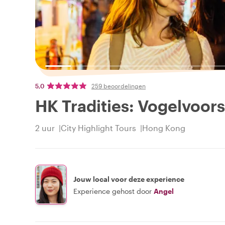
5,0
259 beoordelingen
HK Tradities: Vogelvoors
2 uur
City Highlight Tours
Hong Kong
Jouw local voor deze experience
Experience gehost door
Angel