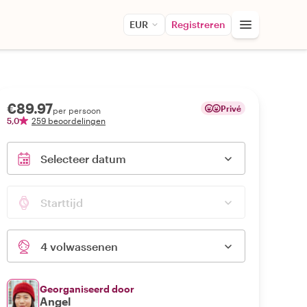
EUR
Registreren
€89.97
Privé
per persoon
5,0
259 beoordelingen
Selecteer datum
Starttijd
4 volwassenen
Georganiseerd door
Angel