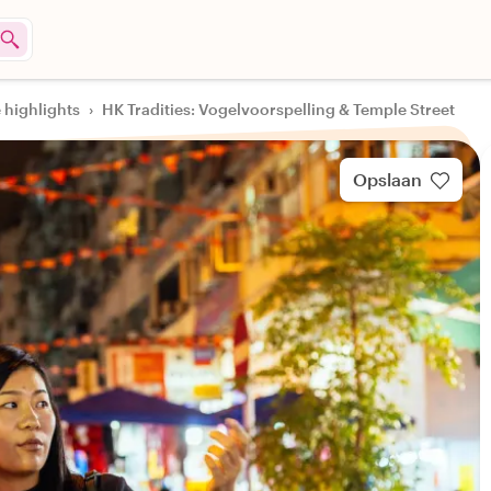
 highlights
›
HK Tradities: Vogelvoorspelling & Temple Street
Opslaan