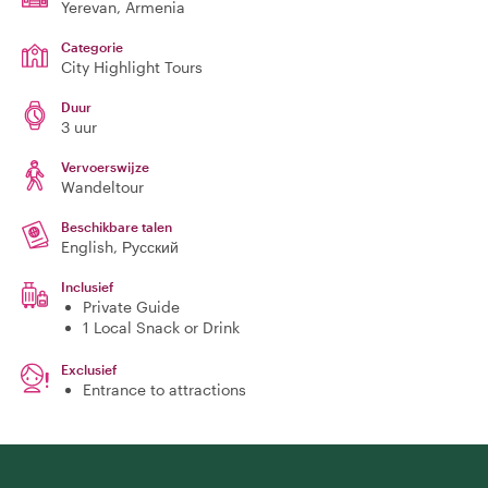
Yerevan
, Armenia
Categorie
City Highlight Tours
Duur
3 uur
Vervoerswijze
Wandeltour
Beschikbare talen
English, Русский
Inclusief
Private Guide
1 Local Snack or Drink
Exclusief
Entrance to attractions