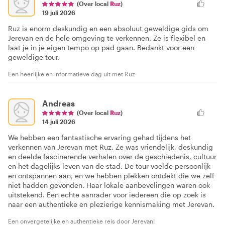
(Over local
Ruz
)
19 juli 2026
Ruz is enorm deskundig en een absoluut geweldige gids om
Jerevan en de hele omgeving te verkennen. Ze is flexibel en
laat je in je eigen tempo op pad gaan. Bedankt voor een
geweldige tour.
Een heerlijke en informatieve dag uit met Ruz
Andreas
(Over local
Ruz
)
14 juli 2026
We hebben een fantastische ervaring gehad tijdens het
verkennen van Jerevan met Ruz. Ze was vriendelijk, deskundig
en deelde fascinerende verhalen over de geschiedenis, cultuur
en het dagelijks leven van de stad. De tour voelde persoonlijk
en ontspannen aan, en we hebben plekken ontdekt die we zelf
niet hadden gevonden. Haar lokale aanbevelingen waren ook
uitstekend. Een echte aanrader voor iedereen die op zoek is
naar een authentieke en plezierige kennismaking met Jerevan.
Een onvergetelijke en authentieke reis door Jerevan!