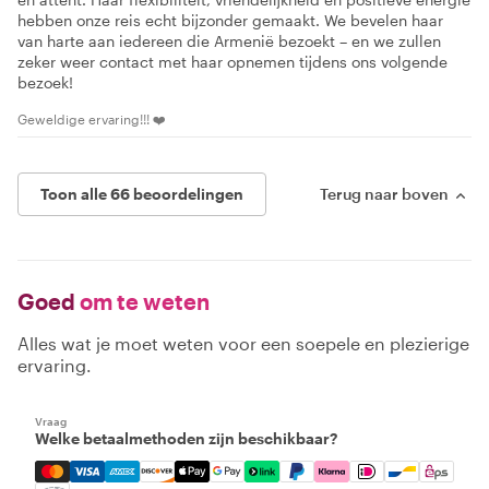
hebben onze reis echt bijzonder gemaakt. We bevelen haar
van harte aan iedereen die Armenië bezoekt – en we zullen
zeker weer contact met haar opnemen tijdens ons volgende
bezoek!
Geweldige ervaring!!! ❤️
Toon alle 66 beoordelingen
Terug naar boven
Goed
om te weten
Alles wat je moet weten voor een soepele en plezierige
ervaring.
Vraag
Welke betaalmethoden zijn beschikbaar?
Mastercard, Visa, Amex, Discover, Apple Pay, Google Pay