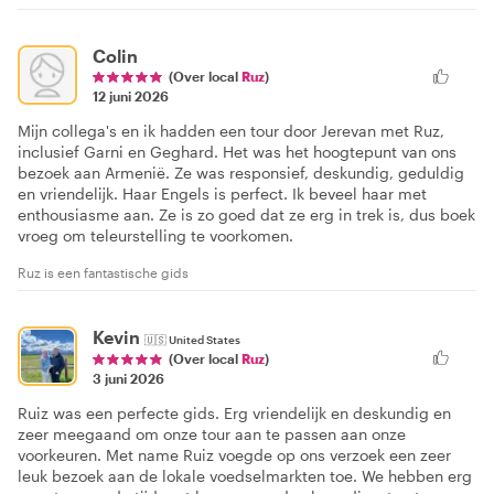
Colin
(Over local
Ruz
)
12 juni 2026
Mijn collega's en ik hadden een tour door Jerevan met Ruz,
inclusief Garni en Geghard. Het was het hoogtepunt van ons
bezoek aan Armenië. Ze was responsief, deskundig, geduldig
en vriendelijk. Haar Engels is perfect. Ik beveel haar met
enthousiasme aan. Ze is zo goed dat ze erg in trek is, dus boek
vroeg om teleurstelling te voorkomen.
Ruz is een fantastische gids
Kevin
🇺🇸
United States
(Over local
Ruz
)
3 juni 2026
Ruiz was een perfecte gids. Erg vriendelijk en deskundig en
zeer meegaand om onze tour aan te passen aan onze
voorkeuren. Met name Ruiz voegde op ons verzoek een zeer
leuk bezoek aan de lokale voedselmarkten toe. We hebben erg