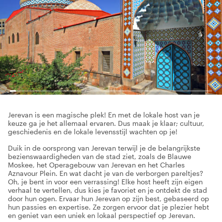
Jerevan is een magische plek! En met de lokale host van je
keuze ga je het allemaal ervaren. Dus maak je klaar; cultuur,
geschiedenis en de lokale levensstijl wachten op je!
Duik in de oorsprong van Jerevan terwijl je de belangrijkste
bezienswaardigheden van de stad ziet, zoals de Blauwe
Moskee, het Operagebouw van Jerevan en het Charles
Aznavour Plein. En wat dacht je van de verborgen pareltjes?
Oh, je bent in voor een verrassing! Elke host heeft zijn eigen
verhaal te vertellen, dus kies je favoriet en je ontdekt de stad
door hun ogen. Ervaar hun Jerevan op zijn best, gebaseerd op
hun passies en expertise. Ze zorgen ervoor dat je plezier hebt
en geniet van een uniek en lokaal perspectief op Jerevan.