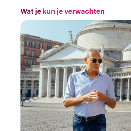
Wat je
kun je verwachten