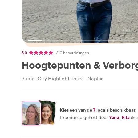
5,0
310 beoordelingen
Hoogtepunten & Verborg
3 uur
City Highlight Tours
Naples
Kies een van de
7
locals beschikbaar
Experience gehost door
Yana
,
Rita
&
5