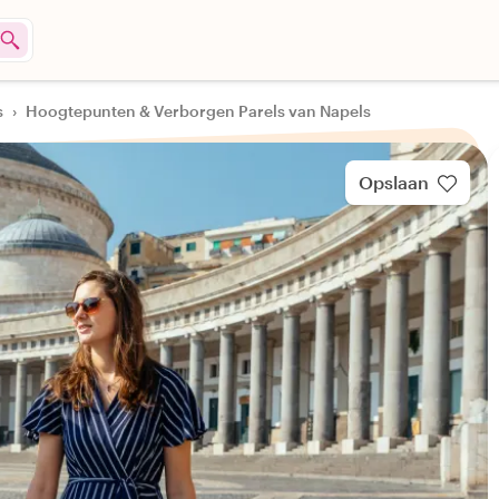
s
›
Hoogtepunten & Verborgen Parels van Napels
Opslaan