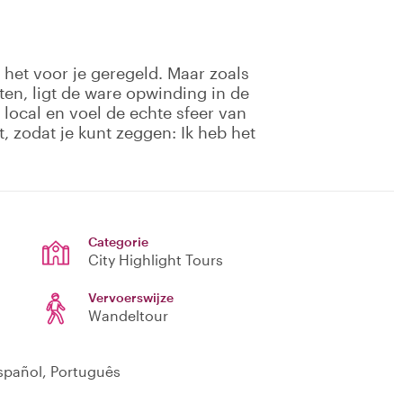
 het voor je geregeld. Maar zoals
en, ligt de ware opwinding in de
 local en voel de echte sfeer van
ft, zodat je kunt zeggen: Ik heb het
Categorie
City Highlight Tours
Vervoerswijze
Wandeltour
Español, Português