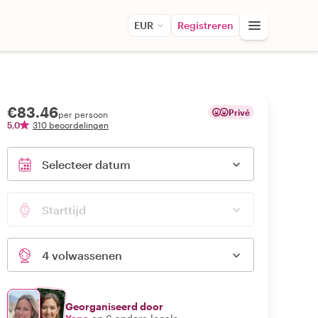
EUR
Registreren
€83.46
Privé
per persoon
5,0
310 beoordelingen
Selecteer datum
Starttijd
4 volwassenen
Georganiseerd door