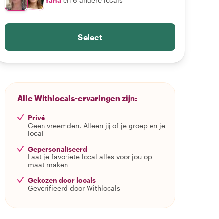
Yana
en 6 andere locals
Select
Alle Withlocals-ervaringen zijn:
Privé
Geen vreemden. Alleen jij of je groep en je
local
Gepersonaliseerd
Laat je favoriete local alles voor jou op
maat maken
Gekozen door locals
Geverifieerd door Withlocals