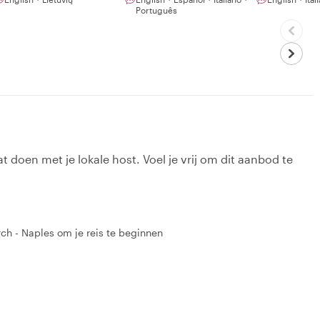
Português
t doen met je lokale host. Voel je vrij om dit aanbod te
rch - Naples om je reis te beginnen