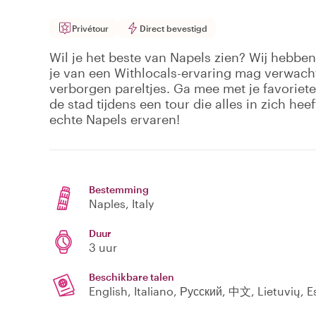
Privétour
Direct bevestigd
Wil je het beste van Napels zien? Wij hebben
je van een Withlocals-ervaring mag verwacht
verborgen pareltjes. Ga mee met je favoriete
de stad tijdens een tour die alles in zich hee
echte Napels ervaren!
Bestemming
Naples
, Italy
Duur
3 uur
Beschikbare talen
English, Italiano, Русский, 中文, Lietuvių, 