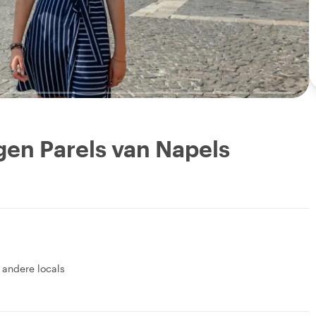
en Parels van Napels
 andere locals