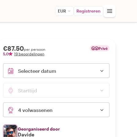
EUR
Registreren
€87.50
Privé
per persoon
5,0
19 beoordelingen
Selecteer datum
Starttijd
4 volwassenen
Georganiseerd door
Davide