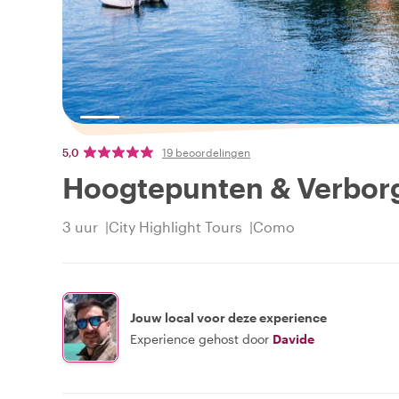
5,0
19 beoordelingen
Hoogtepunten & Verbor
3 uur
City Highlight Tours
Como
Jouw local voor deze experience
Experience gehost door
Davide