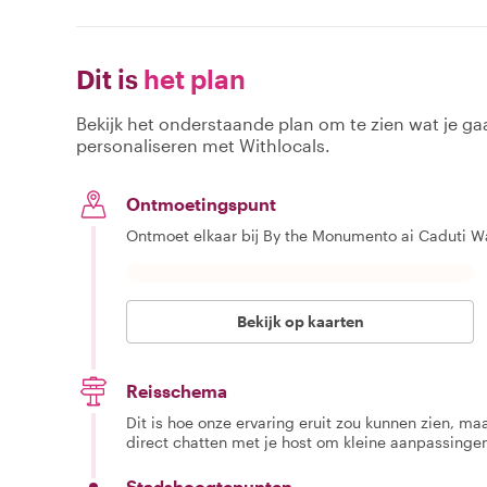
Dit is
het plan
Bekijk het onderstaande plan om te zien wat je gaa
personaliseren met Withlocals.
Ontmoetingspunt
Ontmoet elkaar bij By the Monumento ai Caduti W
Bekijk op kaarten
Reisschema
Dit is hoe onze ervaring eruit zou kunnen zien, maar
direct chatten met je host om kleine aanpassingen
Stadshoogtepunten