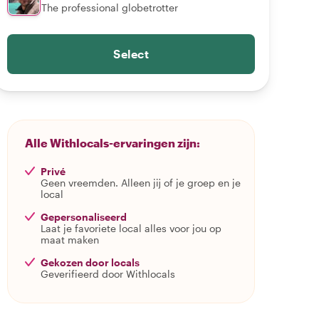
The professional globetrotter
Select
Alle Withlocals-ervaringen zijn:
Privé
Geen vreemden. Alleen jij of je groep en je
local
Gepersonaliseerd
Laat je favoriete local alles voor jou op
maat maken
Gekozen door locals
Geverifieerd door Withlocals