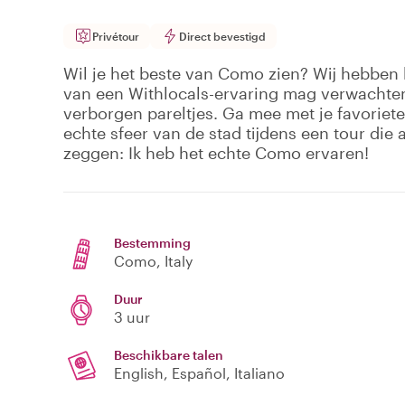
Privétour
Direct bevestigd
Wil je het beste van Como zien? Wij hebben h
van een Withlocals-ervaring mag verwachten
verborgen pareltjes. Ga mee met je favoriete
echte sfeer van de stad tijdens een tour die a
zeggen: Ik heb het echte Como ervaren!
Bestemming
Como
, Italy
Duur
3 uur
Beschikbare talen
English, Español, Italiano