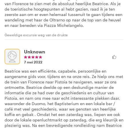
van Florence te zien met de absoluut heerlijke Beatrice. Als je
de toeristische hoogtepunten al hebt gezien, raad ik je ten
zeerste aan om er even helemaal tussenuit te gaan tijdens een
wandeling met haar de Oltrarno op naar de top van de heuvel
en naar beneden via Piazza Michelangelo.
Geweldige excursie weg van de drukte
Unknown
7 mei 2022
Beatrice was een efficiënte, capabele, persoonlijke en
aangename gids voor, tijdens en na onze reis. Ze hielp ons met
de trein van Florence naar Pistoia te navigeren, waar ze ons
ontmoette. Beatrice deelde op een deskundige manier de
informatie die ze had over de geschiedenis en cultuur van
Pistoia, en nam ons mee naar echt interessante plekken daar,
waaronder de Duomo, het Baptisterium en een lokale bar /
café met veel geschiedenis, waar we genoten van heerlijke
koffie en gebak . Omdat het een zaterdag was, liepen we ook
door de lokale openluchtmarkt op zaterdag, die erg kleurrijk en
plezierig was. Na een bevredigende rondleiding nam Beatrice