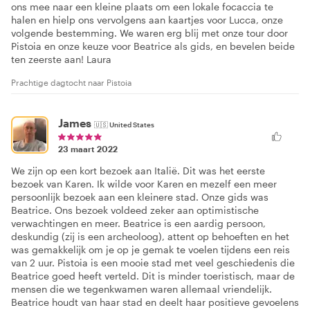
ons mee naar een kleine plaats om een lokale focaccia te
halen en hielp ons vervolgens aan kaartjes voor Lucca, onze
volgende bestemming. We waren erg blij met onze tour door
Pistoia en onze keuze voor Beatrice als gids, en bevelen beide
ten zeerste aan! Laura
Prachtige dagtocht naar Pistoia
James
🇺🇸
United States
23 maart 2022
We zijn op een kort bezoek aan Italië. Dit was het eerste
bezoek van Karen. Ik wilde voor Karen en mezelf een meer
persoonlijk bezoek aan een kleinere stad. Onze gids was
Beatrice. Ons bezoek voldeed zeker aan optimistische
verwachtingen en meer. Beatrice is een aardig persoon,
deskundig (zij is een archeoloog), attent op behoeften en het
was gemakkelijk om je op je gemak te voelen tijdens een reis
van 2 uur. Pistoia is een mooie stad met veel geschiedenis die
Beatrice goed heeft verteld. Dit is minder toeristisch, maar de
mensen die we tegenkwamen waren allemaal vriendelijk.
Beatrice houdt van haar stad en deelt haar positieve gevoelens