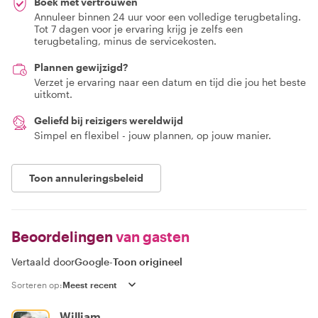
Boek met vertrouwen
Annuleer binnen 24 uur voor een volledige terugbetaling.
Tot 7 dagen voor je ervaring krijg je zelfs een
terugbetaling, minus de servicekosten.
Plannen gewijzigd?
Verzet je ervaring naar een datum en tijd die jou het beste
uitkomt.
Geliefd bij reizigers wereldwijd
Simpel en flexibel - jouw plannen, op jouw manier.
Toon annuleringsbeleid
Beoordelingen
van gasten
Vertaald door
Google
-
Toon origineel
Sorteren op:
William