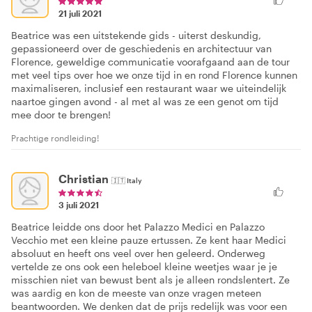
21 juli 2021
Beatrice was een uitstekende gids - uiterst deskundig,
gepassioneerd over de geschiedenis en architectuur van
Florence, geweldige communicatie voorafgaand aan de tour
met veel tips over hoe we onze tijd in en rond Florence kunnen
maximaliseren, inclusief een restaurant waar we uiteindelijk
naartoe gingen avond - al met al was ze een genot om tijd
mee door te brengen!
Prachtige rondleiding!
Christian
🇮🇹
Italy
3 juli 2021
Beatrice leidde ons door het Palazzo Medici en Palazzo
Vecchio met een kleine pauze ertussen. Ze kent haar Medici
absoluut en heeft ons veel over hen geleerd. Onderweg
vertelde ze ons ook een heleboel kleine weetjes waar je je
misschien niet van bewust bent als je alleen rondslentert. Ze
was aardig en kon de meeste van onze vragen meteen
beantwoorden. We denken dat de prijs redelijk was voor een