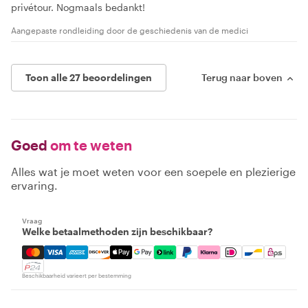
privétour. Nogmaals bedankt!
Aangepaste rondleiding door de geschiedenis van de medici
Toon alle 27 beoordelingen
Terug naar boven
Goed
om te weten
Alles wat je moet weten voor een soepele en plezierige
ervaring.
Vraag
Welke betaalmethoden zijn beschikbaar?
Mastercard, Visa, Amex, Discover, Apple Pay, Google Pay
Beschikbaarheid varieert per bestemming