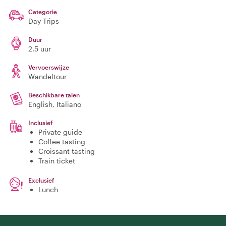
Categorie
Day Trips
Duur
2.5 uur
Vervoerswijze
Wandeltour
Beschikbare talen
English, Italiano
Inclusief
Private guide
Coffee tasting
Croissant tasting
Train ticket
Exclusief
Lunch