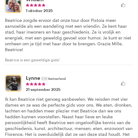
1 oktober 2025
Beatrice zorgde ervoor dat onze tour door Pistoia meer
aanvoelde als een wandeling met een vriendin. Ze kent haar
stad, haar inwoners en haar geschiedenis. Ze is vrolijk en
energiek, met een geweldig gevoel voor humor. Je kunt er niet
omheen om je tijd met haar door te brengen. Grazie Mille,
Beatrice!
Beatrice is een geweldige gids!
Lynne
🇨🇭
Switzerland
21 september 2025
Ik kan Beatrice niet genoeg aanbevelen. We reisden met vier
dames en ze was de perfecte gids voor ons. We aten, dronken,
lachten en hadden meer plezier met Beatrice dan we ons
hadden kunnen voorstellen. Naast haar lieve en leuke
persoonlijkheid heeft Beatrice een ongelooflijke kennis van de
geschiedenis, kunst, architectuur, mensen, eten, enzovoort van
Florence. Het is overduidelijk dat ze van deze stad houdt. Het