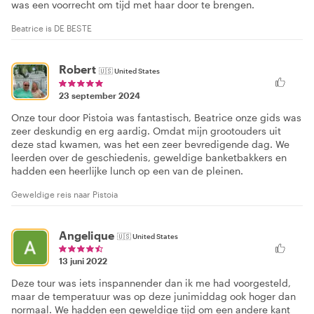
was een voorrecht om tijd met haar door te brengen.
Beatrice is DE BESTE
Robert
🇺🇸
United States
23 september 2024
Onze tour door Pistoia was fantastisch, Beatrice onze gids was
zeer deskundig en erg aardig. Omdat mijn grootouders uit
deze stad kwamen, was het een zeer bevredigende dag. We
leerden over de geschiedenis, geweldige banketbakkers en
hadden een heerlijke lunch op een van de pleinen.
Geweldige reis naar Pistoia
Angelique
🇺🇸
United States
13 juni 2022
Deze tour was iets inspannender dan ik me had voorgesteld,
maar de temperatuur was op deze junimiddag ook hoger dan
normaal. We hadden een geweldige tijd om een andere kant