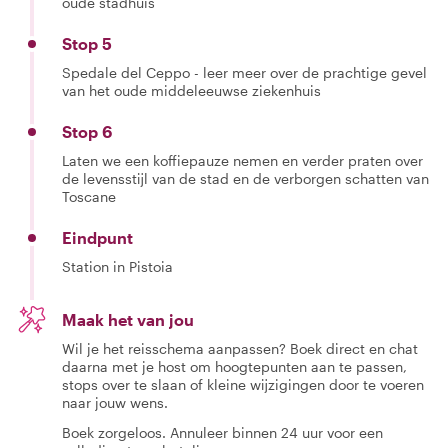
oude stadhuis
Stop 5
Spedale del Ceppo - leer meer over de prachtige gevel
van het oude middeleeuwse ziekenhuis
Stop 6
Laten we een koffiepauze nemen en verder praten over
de levensstijl van de stad en de verborgen schatten van
Toscane
Eindpunt
Station in Pistoia
Maak het van jou
Wil je het reisschema aanpassen? Boek direct en chat
daarna met je host om hoogtepunten aan te passen,
stops over te slaan of kleine wijzigingen door te voeren
naar jouw wens.
Boek zorgeloos. Annuleer binnen 24 uur voor een