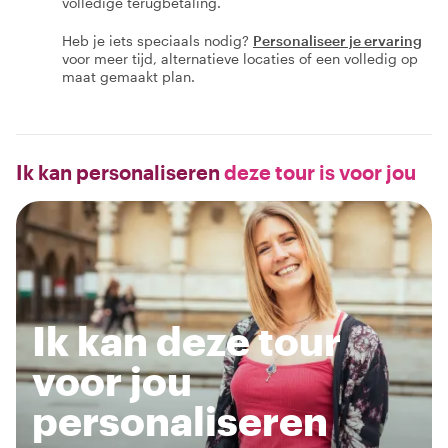
volledige terugbetaling.
Heb je iets speciaals nodig?
Personaliseer je ervaring
voor meer tijd, alternatieve locaties of een volledig op
maat gemaakt plan.
Ik kan personaliseren
deze tour is voor jou
Ik kan deze tour
voor jou
personaliseren