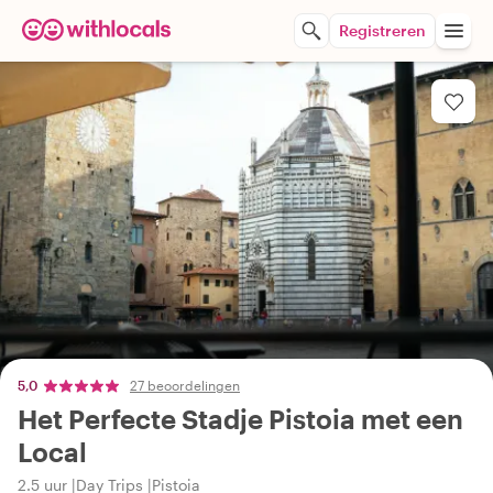
Registreren
5,0
27 beoordelingen
Het Perfecte Stadje Pistoia met een
Local
2.5 uur
Day Trips
Pistoia