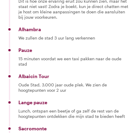
Dit is hoe onze ervaring eruit zou kunnen zien, maar het
staat niet vast! Zodra je boekt, kun je direct chatten met
je host om kleine aanpassingen te doen die aansluiten
bij jouw voorkeuren.
Alhambra
We zullen de stad 3 uur lang verkennen
Pauze
15 minuten voordat we een taxi pakken naar de oude
stad
Albaicin Tour
Oude Stad, 3.000 jaar oude plek. We zien de
hoogtepunten voor 2 uur
Lange pauze
Lunch, ontspan een beetje of ga zelf de rest van de
hoogtepunten ontdekken die mijn stad te bieden heeft
Sacromonte