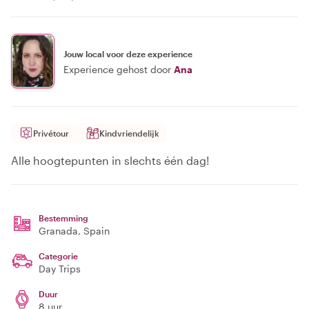
Jouw local voor deze experience
Experience gehost door
Ana
Privétour
Kindvriendelijk
Alle hoogtepunten in slechts één dag!
Bestemming
Granada
, Spain
Categorie
Day Trips
Duur
8 uur