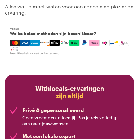
Alles wat je moet weten voor een soepele en plezierige
ervaring.
Vraag
Welke betaalmethoden zijn beschikbaar?
Mastercard, Visa, Amex, Discover, Apple Pay, Google Pay
Beschikbaarheid varieert per bestemming
Withlocals-ervaringen
zijn altijd
Privé & gepersonaliseerd
Geen vreemden, alleen jij. Pas je reis volledig
aan naar jouw wensen.
Met een lokale expert