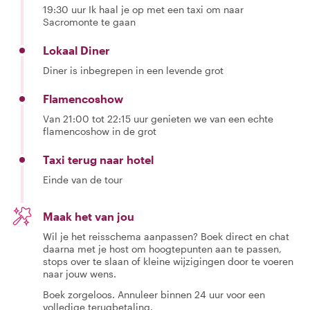
19:30 uur Ik haal je op met een taxi om naar
Sacromonte te gaan
Lokaal Diner
Diner is inbegrepen in een levende grot
Flamencoshow
Van 21:00 tot 22:15 uur genieten we van een echte
flamencoshow in de grot
Taxi terug naar hotel
Einde van de tour
Maak het van jou
Wil je het reisschema aanpassen? Boek direct en chat
daarna met je host om hoogtepunten aan te passen,
stops over te slaan of kleine wijzigingen door te voeren
naar jouw wens.
Boek zorgeloos. Annuleer binnen 24 uur voor een
volledige terugbetaling.