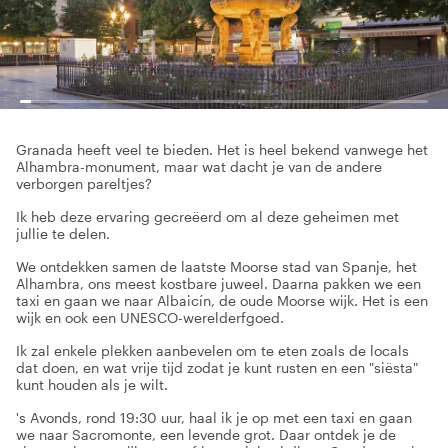
Granada heeft veel te bieden. Het is heel bekend vanwege het
Alhambra-monument, maar wat dacht je van de andere
verborgen pareltjes?
Ik heb deze ervaring gecreëerd om al deze geheimen met
jullie te delen.
We ontdekken samen de laatste Moorse stad van Spanje, het
Alhambra, ons meest kostbare juweel. Daarna pakken we een
taxi en gaan we naar Albaicín, de oude Moorse wijk. Het is een
wijk en ook een UNESCO-werelderfgoed.
Ik zal enkele plekken aanbevelen om te eten zoals de locals
dat doen, en wat vrije tijd zodat je kunt rusten en een "siësta"
kunt houden als je wilt.
's Avonds, rond 19:30 uur, haal ik je op met een taxi en gaan
we naar Sacromonte, een levende grot. Daar ontdek je de