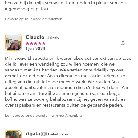
ben zo blij dat mijn vrouw en ik dat deden in plaats van een
algemene groepstour.
Geweldige tour door de paleizen
Claudio
🇮🇹
Italy
1 juni 2026
Mijn vrouw Elisabetta en ik waren absoluut verrukt van de tour,
die ik liever een wandeling zou willen noemen, die we
vandaag met Ana hadden. We werden onmiddellijk op ons
gemak gesteld door Ana's directe en met curiositeiten rijke
uitleg van dat uitstekende meesterwerk. We zouden Ana
absoluut aanbevelen aan iedereen die zo'n tour wil doen. Aan
het einde ervan, terwijl we samen genoten van een kopje
koffie, was ze ook erg behulpzaam bij het geven van advies
over tapasbars en restaurants buiten de gebaande paden.
Een betoverende wandeling in het Alhambra
Agata
🇺🇸
United States