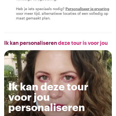
Heb je iets speciaals nodig?
Personaliseer je ervaring
voor meer tijd, alternatieve locaties of een volledig op
maat gemaakt plan.
Ik kan personaliseren
deze tour is voor jou
Ik kan deze tour
voor jou
personaliseren