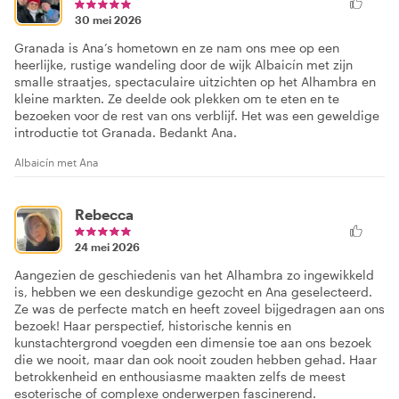
30 mei 2026
Granada is Ana’s hometown en ze nam ons mee op een
heerlijke, rustige wandeling door de wijk Albaicín met zijn
smalle straatjes, spectaculaire uitzichten op het Alhambra en
kleine markten. Ze deelde ook plekken om te eten en te
bezoeken voor de rest van ons verblijf. Het was een geweldige
introductie tot Granada. Bedankt Ana.
Albaicín met Ana
Rebecca
24 mei 2026
Aangezien de geschiedenis van het Alhambra zo ingewikkeld
is, hebben we een deskundige gezocht en Ana geselecteerd.
Ze was de perfecte match en heeft zoveel bijgedragen aan ons
bezoek! Haar perspectief, historische kennis en
kunstachtergrond voegden een dimensie toe aan ons bezoek
die we nooit, maar dan ook nooit zouden hebben gehad. Haar
betrokkenheid en enthousiasme maakten zelfs de meest
esoterische of complexe onderwerpen fascinerend.