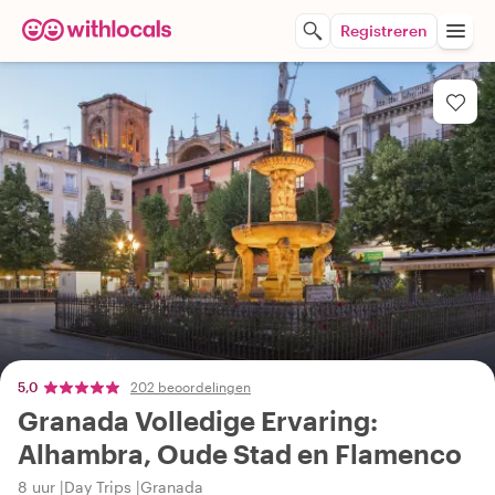
Registreren
5,0
202 beoordelingen
Granada Volledige Ervaring:
Alhambra, Oude Stad en Flamenco
8 uur
Day Trips
Granada