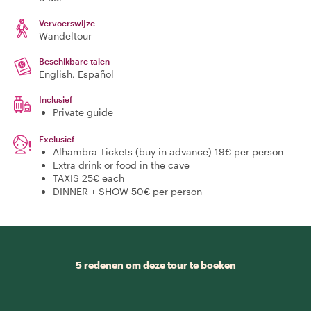
Vervoerswijze
Wandeltour
Beschikbare talen
English, Español
Inclusief
Private guide
Exclusief
Alhambra Tickets (buy in advance) 19€ per person
Extra drink or food in the cave
TAXIS 25€ each
DINNER + SHOW 50€ per person
5 redenen om deze tour te boeken