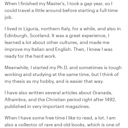
When I finished my Master's, I took a gap year, so I
could travel a little around before starting a full-time
job.
I lived in Liguria, northern Italy, for a while, and also in
Edinburgh, Scotland. It was a great experience, I
learned a lot about other cultures, and made me
improve my Italian and English. Then, I knew I was
ready for the hard work.
Meanwhile, I started my Ph.D. and sometimes is tough
working and studying at the same time, but I think of
my thesis as my hobby, and is easier that way.
I have also written several articles about Granada,
Alhambra, and the Christian period right after 1492,
published in very important magazines.
When I have some free time I like to read, a lot. I am
also a collector of rare and old books, which is one of