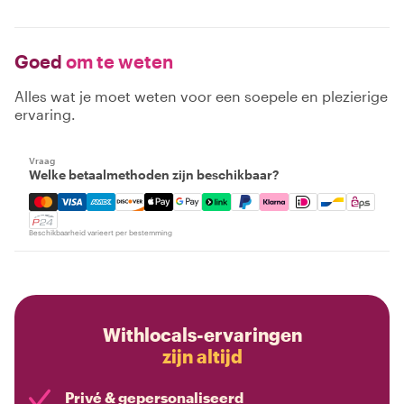
Goed
om te weten
Alles wat je moet weten voor een soepele en plezierige
ervaring.
Vraag
Welke betaalmethoden zijn beschikbaar?
Mastercard, Visa, Amex, Discover, Apple Pay, Google Pay
Beschikbaarheid varieert per bestemming
Withlocals-ervaringen
zijn altijd
Privé & gepersonaliseerd