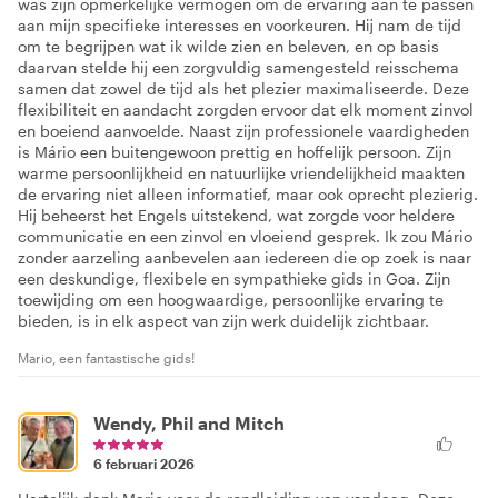
was zijn opmerkelijke vermogen om de ervaring aan te passen
aan mijn specifieke interesses en voorkeuren. Hij nam de tijd
om te begrijpen wat ik wilde zien en beleven, en op basis
daarvan stelde hij een zorgvuldig samengesteld reisschema
samen dat zowel de tijd als het plezier maximaliseerde. Deze
flexibiliteit en aandacht zorgden ervoor dat elk moment zinvol
en boeiend aanvoelde. Naast zijn professionele vaardigheden
is Mário een buitengewoon prettig en hoffelijk persoon. Zijn
warme persoonlijkheid en natuurlijke vriendelijkheid maakten
de ervaring niet alleen informatief, maar ook oprecht plezierig.
Hij beheerst het Engels uitstekend, wat zorgde voor heldere
communicatie en een zinvol en vloeiend gesprek. Ik zou Mário
zonder aarzeling aanbevelen aan iedereen die op zoek is naar
een deskundige, flexibele en sympathieke gids in Goa. Zijn
toewijding om een hoogwaardige, persoonlijke ervaring te
bieden, is in elk aspect van zijn werk duidelijk zichtbaar.
Mario, een fantastische gids!
Wendy, Phil and Mitch
6 februari 2026