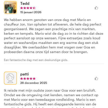
Tedd
15 januari 2026
We hebben enorm genoten van onze dag met Mario en
chauffeur Jon. Van ophalen tot afleveren, de hele dag perfect
georganiseerd. We zagen een prachtige mix van markten,
kerken en tempels. Mario wist de dag zo in te richten dat deze
perfect aansloot op onze wensen. Fijne extraatjes zoals koud
water en washandjes maakten een erg warme dag een stuk
draaglijker. We overlaadden hem met vragen over Goa en
probeerden daarna onze tijd samen door te brengen.
Een fantastische dag met een deskundige gids.
patti
28 december 2025
Ik reisde met mijn oudste zoon naar Goa voor een bruiloft.
Omdat we de omgeving niet kenden, namen we contact op
met Mario voor een tweedaagse rondleiding. Mario is een
fantastische gids. Hij heeft een diepgaande kennis van de