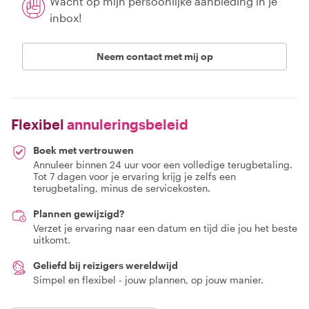
Wacht op mijn persoonlijke aanbieding in je
inbox!
Neem contact met mij op
Flexibel
annuleringsbeleid
Boek met vertrouwen
Annuleer binnen 24 uur voor een volledige terugbetaling.
Tot 7 dagen voor je ervaring krijg je zelfs een
terugbetaling, minus de servicekosten.
Plannen gewijzigd?
Verzet je ervaring naar een datum en tijd die jou het beste
uitkomt.
Geliefd bij reizigers wereldwijd
Simpel en flexibel - jouw plannen, op jouw manier.