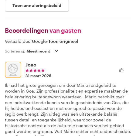
Toon annuleringsbeleid
Beoordelingen
van gasten
Vertaald door
Google
-
Toon origineel
Sorteren op:
Joao
31 maart 2026
Ik had het grote genoegen om door Mário rondgeleid te
worden in Goa. Zijn professionaliteit en expertise maakten de
hele ervaring buitengewoon waardevol. Mário beschikt over
een indrukwekkende kennis van de geschiedenis van Goa, die
hij helder, enthousiast en met een oprechte passie voor de
regio overbrengt. Zijn uitleg was een uitstekende balans
tussen detail en toegankelijkheid, waardoor zowel de
historische context als de culturele nuances van het gebied
goed werden begrepen. Wat Mário echter echt onderscheidde,