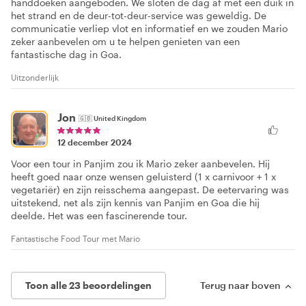
handdoeken aangeboden. We sloten de dag af met een duik in
het strand en de deur-tot-deur-service was geweldig. De
communicatie verliep vlot en informatief en we zouden Mario
zeker aanbevelen om u te helpen genieten van een
fantastische dag in Goa.
Uitzonderlijk
Jon
🇬🇧
United Kingdom
12 december 2024
Voor een tour in Panjim zou ik Mario zeker aanbevelen. Hij
heeft goed naar onze wensen geluisterd (1 x carnivoor + 1 x
vegetariër) en zijn reisschema aangepast. De eetervaring was
uitstekend, net als zijn kennis van Panjim en Goa die hij
deelde. Het was een fascinerende tour.
Fantastische Food Tour met Mario
Toon alle 23 beoordelingen
Terug naar boven