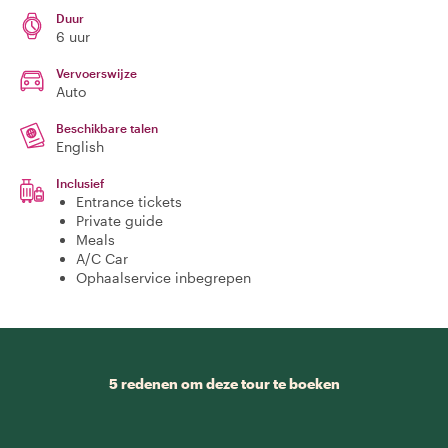
Duur
6 uur
Vervoerswijze
Auto
Beschikbare talen
English
Inclusief
Entrance tickets
Private guide
Meals
A/C Car
Ophaalservice inbegrepen
5 redenen om deze tour te boeken