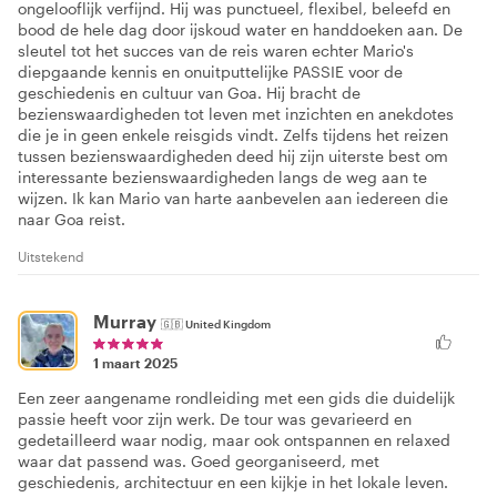
ongelooflijk verfijnd. Hij was punctueel, flexibel, beleefd en
bood de hele dag door ijskoud water en handdoeken aan. De
sleutel tot het succes van de reis waren echter Mario's
diepgaande kennis en onuitputtelijke PASSIE voor de
geschiedenis en cultuur van Goa. Hij bracht de
bezienswaardigheden tot leven met inzichten en anekdotes
die je in geen enkele reisgids vindt. Zelfs tijdens het reizen
tussen bezienswaardigheden deed hij zijn uiterste best om
interessante bezienswaardigheden langs de weg aan te
wijzen. Ik kan Mario van harte aanbevelen aan iedereen die
naar Goa reist.
Uitstekend
Murray
🇬🇧
United Kingdom
1 maart 2025
Een zeer aangename rondleiding met een gids die duidelijk
passie heeft voor zijn werk. De tour was gevarieerd en
gedetailleerd waar nodig, maar ook ontspannen en relaxed
waar dat passend was. Goed georganiseerd, met
geschiedenis, architectuur en een kijkje in het lokale leven.