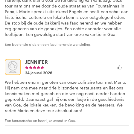
Hartelijk dank Mario voor de rondleiding van vandaag. Deze
tour nam ons mee door de oude straatjes van Fountainhas in
Panaji. Mario spreekt uitstekend Engels en heeft een schat aan
historische, culturele en lokale kennis over eetgelegenheden.
De stop bij de oude bakkerij was fascinerend en we hebben
erg genoten van de gebakjes. Een echte aanrader voor alle
leeftijden. Een geweldige start van onze vakantie in Goa.
Een boeiende gids en een fascinerende wandeling.
JENNIFER
24 januari 2026
We hebben enorm genoten van onze culinaire tour met Mario.
Hij nam ons mee naar drie bijzondere restaurants en liet ons
kennismaken met gerechten die we nog nooit eerder hadden
geproefd. Daarnaast gaf hij ons een lesje in de geschiedenis
van Goa, de lokale keuken, de bevolking en de heersers. We
raden Mario en deze tour absoluut aan!
Een fantastische en heerlijke avond in Goa.