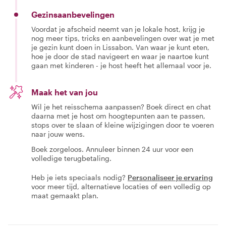
Gezinsaanbevelingen
Voordat je afscheid neemt van je lokale host, krijg je
nog meer tips, tricks en aanbevelingen over wat je met
je gezin kunt doen in Lissabon. Van waar je kunt eten,
hoe je door de stad navigeert en waar je naartoe kunt
gaan met kinderen - je host heeft het allemaal voor je.
Maak het van jou
Wil je het reisschema aanpassen? Boek direct en chat
daarna met je host om hoogtepunten aan te passen,
stops over te slaan of kleine wijzigingen door te voeren
naar jouw wens.
Boek zorgeloos. Annuleer binnen 24 uur voor een
volledige terugbetaling.
Heb je iets speciaals nodig?
Personaliseer je ervaring
voor meer tijd, alternatieve locaties of een volledig op
maat gemaakt plan.