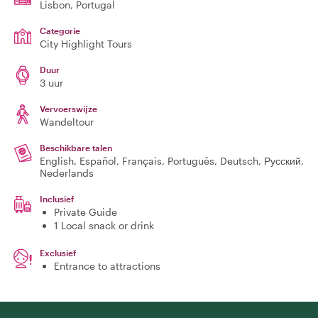
Lisbon
, Portugal
Categorie
City Highlight Tours
Duur
3 uur
Vervoerswijze
Wandeltour
Beschikbare talen
English, Español, Français, Português, Deutsch, Русский,
Nederlands
Inclusief
Private Guide
1 Local snack or drink
Exclusief
Entrance to attractions