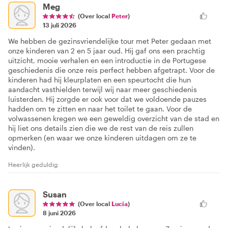
Meg
(Over local
Peter
)
13 juli 2026
We hebben de gezinsvriendelijke tour met Peter gedaan met
onze kinderen van 2 en 5 jaar oud. Hij gaf ons een prachtig
uitzicht, mooie verhalen en een introductie in de Portugese
geschiedenis die onze reis perfect hebben afgetrapt. Voor de
kinderen had hij kleurplaten en een speurtocht die hun
aandacht vasthielden terwijl wij naar meer geschiedenis
luisterden. Hij zorgde er ook voor dat we voldoende pauzes
hadden om te zitten en naar het toilet te gaan. Voor de
volwassenen kregen we een geweldig overzicht van de stad en
hij liet ons details zien die we de rest van de reis zullen
opmerken (en waar we onze kinderen uitdagen om ze te
vinden).
Heerlijk geduldig
Susan
(Over local
Lucia
)
8 juni 2026