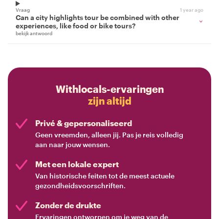
Vraag
1 year ago
Can a city highlights tour be combined with other
experiences, like food or bike tours?
bekijk antwoord
Withlocals-ervaringen
zijn altijd
Privé & gepersonaliseerd
Geen vreemden, alleen jij. Pas je reis volledig
aan naar jouw wensen.
Met een lokale expert
Van historische feiten tot de meest actuele
gezondheidsvoorschriften.
Zonder de drukte
Ervaringen ontworpen om je weg van de