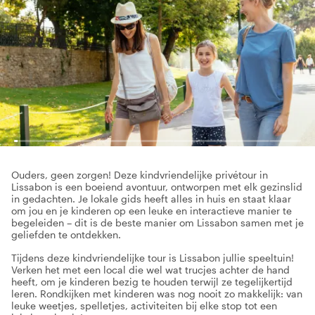
Ouders, geen zorgen! Deze kindvriendelijke privétour in
Lissabon is een boeiend avontuur, ontworpen met elk gezinslid
in gedachten. Je lokale gids heeft alles in huis en staat klaar
om jou en je kinderen op een leuke en interactieve manier te
begeleiden – dit is de beste manier om Lissabon samen met je
geliefden te ontdekken.
Tijdens deze kindvriendelijke tour is Lissabon jullie speeltuin!
Verken het met een local die wel wat trucjes achter de hand
heeft, om je kinderen bezig te houden terwijl ze tegelijkertijd
leren. Rondkijken met kinderen was nog nooit zo makkelijk: van
leuke weetjes, spelletjes, activiteiten bij elke stop tot een