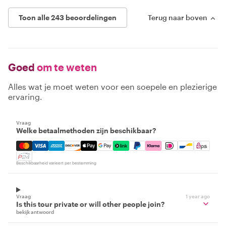
Toon alle 243 beoordelingen
Terug naar boven
Goed
om te weten
Alles wat je moet weten voor een soepele en plezierige
ervaring.
Vraag
Welke betaalmethoden zijn beschikbaar?
Mastercard, Visa, Amex, Discover, Apple Pay, Google Pay
Beschikbaarheid varieert per bestemming
Vraag
1 year ago
Is this tour private or will other people join?
bekijk antwoord