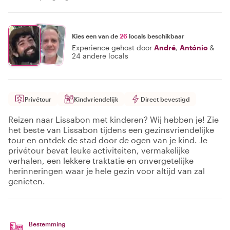
Kies een van de
26
locals beschikbaar
Experience gehost door
André
,
António
&
24 andere locals
Privétour
Kindvriendelijk
Direct bevestigd
Reizen naar Lissabon met kinderen? Wij hebben je! Zie
het beste van Lissabon tijdens een gezinsvriendelijke
tour en ontdek de stad door de ogen van je kind. Je
privétour bevat leuke activiteiten, vermakelijke
verhalen, een lekkere traktatie en onvergetelijke
herinneringen waar je hele gezin voor altijd van zal
genieten.
Bestemming