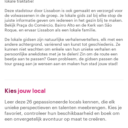
lokale traktatie!
Deze stadstour door Lissabon is ook gemaakt en verzorgd voor
de volwassenen in de groep. Je lokale gids zal bij elke stop de
juiste informatie geven om iedereen in het gezin blij te maken.
Bekijk Praça do Comércio, Bairro Alto en de Kerk van São
Roque, en ervaar Lissabon als een lokale familie.
De lokale gidsen zijn natuurlijke verhalenvertellers, elk met een
andere achtergrond, variërend van kunst tot geschiedenis. Ze
kunnen niet wachten om enkele van hun unieke verhalen en
persoonlijke anekdotes met je te delen! Zin om de route een
beetje aan te passen? Geen probleem, de gidsen passen de
tour graag aan je wensen aan en maken hun stad jouw stad!
Kies
jouw local
Leer deze 26 gepassioneerde locals kennen, die elk
unieke perspectieven en talenten meebrengen. Kies je
favoriet, controleer hun beschikbaarheid en boek om
een onvergetelijk avontuur op maat te creëren.