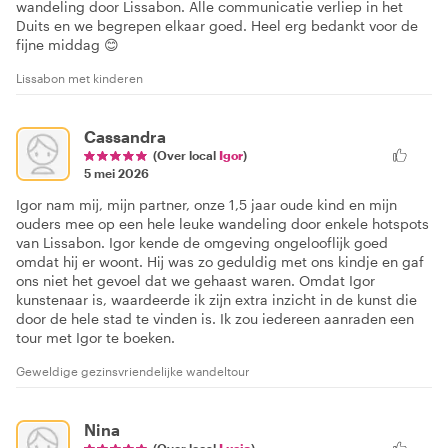
wandeling door Lissabon. Alle communicatie verliep in het
Duits en we begrepen elkaar goed. Heel erg bedankt voor de
fijne middag 😊
Lissabon met kinderen
Cassandra
(Over local
Igor
)
5 mei 2026
Igor nam mij, mijn partner, onze 1,5 jaar oude kind en mijn
ouders mee op een hele leuke wandeling door enkele hotspots
van Lissabon. Igor kende de omgeving ongelooflijk goed
omdat hij er woont. Hij was zo geduldig met ons kindje en gaf
ons niet het gevoel dat we gehaast waren. Omdat Igor
kunstenaar is, waardeerde ik zijn extra inzicht in de kunst die
door de hele stad te vinden is. Ik zou iedereen aanraden een
tour met Igor te boeken.
Geweldige gezinsvriendelijke wandeltour
Nina
(Over local
Lucia
)