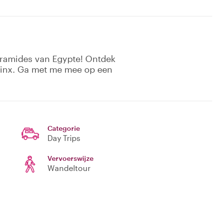
piramides van Egypte! Ontdek
finx. Ga met me mee op een
Categorie
Day Trips
Vervoerswijze
Wandeltour