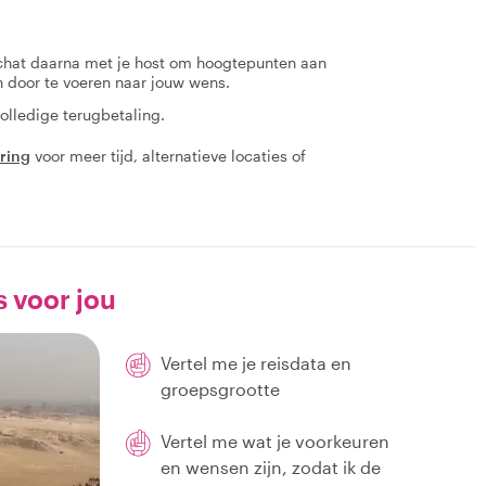
 chat daarna met je host om hoogtepunten aan
en door te voeren naar jouw wens.
olledige terugbetaling.
aring
voor meer tijd, alternatieve locaties of
s voor jou
Vertel me je reisdata en
groepsgrootte
Vertel me wat je voorkeuren
en wensen zijn, zodat ik de