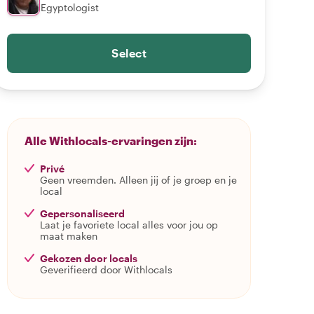
Egyptologist
Select
Alle Withlocals-ervaringen zijn:
Privé
Geen vreemden. Alleen jij of je groep en je
local
Gepersonaliseerd
Laat je favoriete local alles voor jou op
maat maken
Gekozen door locals
Geverifieerd door Withlocals