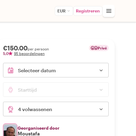
EUR
Registreren
€150.00
Privé
per persoon
5,0
95 beoordelingen
Selecteer datum
Starttijd
4 volwassenen
Georganiseerd door
Moustafa