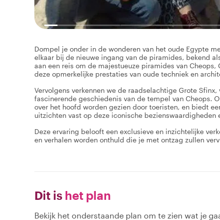
Dompel je onder in de wonderen van het oude Egypte me
elkaar bij de nieuwe ingang van de piramides, bekend a
aan een reis om de majestueuze piramides van Cheops, C
deze opmerkelijke prestaties van oude techniek en archit
Vervolgens verkennen we de raadselachtige Grote Sfinx, 
fascinerende geschiedenis van de tempel van Cheops. O
over het hoofd worden gezien door toeristen, en biedt e
uitzichten vast op deze iconische bezienswaardigheden e
Deze ervaring belooft een exclusieve en inzichtelijke ve
en verhalen worden onthuld die je met ontzag zullen ver
Dit is
het plan
Bekijk het onderstaande plan om te zien wat je gaa