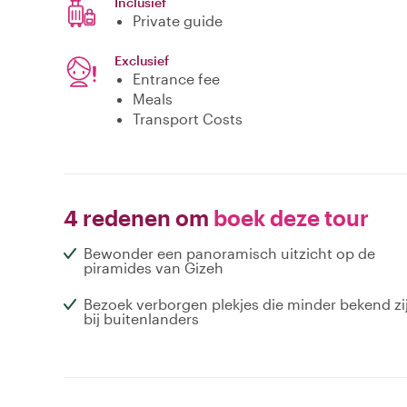
Inclusief
Private guide
Exclusief
Entrance fee
Meals
Transport Costs
4 redenen om
boek deze tour
Bewonder een panoramisch uitzicht op de
piramides van Gizeh
Bezoek verborgen plekjes die minder bekend zi
bij buitenlanders