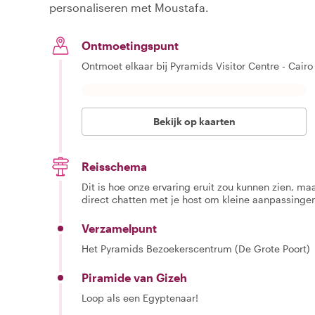
personaliseren met Moustafa.
Ontmoetingspunt
Ontmoet elkaar bij Pyramids Visitor Centre - Cairo
Bekijk op kaarten
Reisschema
Dit is hoe onze ervaring eruit zou kunnen zien, maar
direct chatten met je host om kleine aanpassingen
Verzamelpunt
Het Pyramids Bezoekerscentrum (De Grote Poort)
Piramide van Gizeh
Loop als een Egyptenaar!