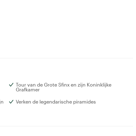
Tour van de Grote Sfinx en zijn Koninklijke
Grafkamer
jn
Verken de legendarische piramides