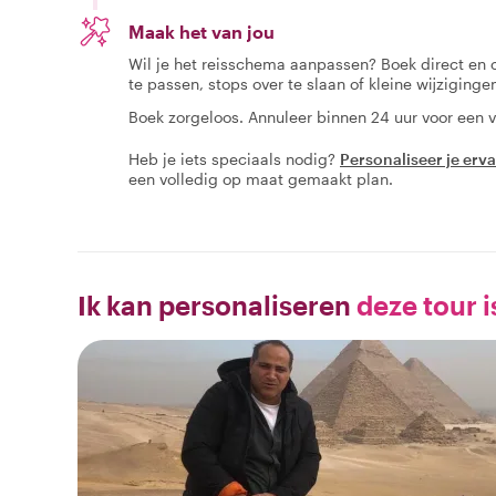
Maak het van jou
Wil je het reisschema aanpassen? Boek direct en
te passen, stops over te slaan of kleine wijziging
Boek zorgeloos. Annuleer binnen 24 uur voor een v
Heb je iets speciaals nodig?
Personaliseer je erv
een volledig op maat gemaakt plan.
Ik kan personaliseren
deze tour i