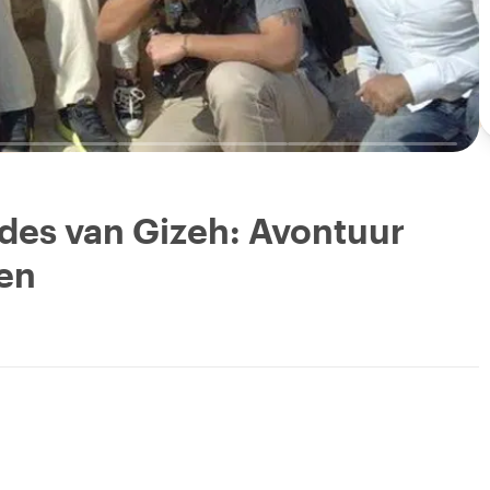
des van Gizeh: Avontuur
en