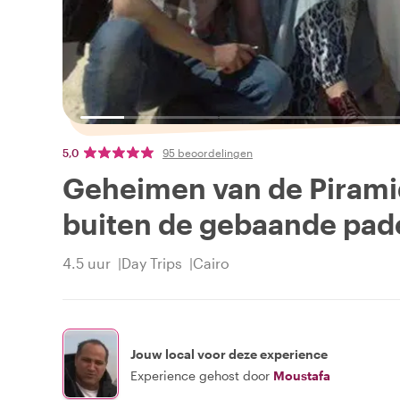
5,0
95 beoordelingen
Geheimen van de Pirami
buiten de gebaande pad
4.5 uur
Day Trips
Cairo
Jouw local voor deze experience
Experience gehost door
Moustafa