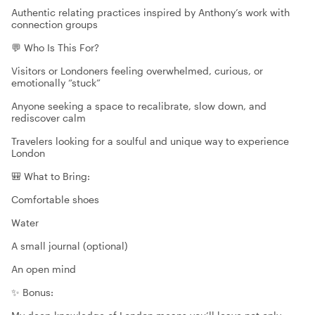
Authentic relating practices inspired by Anthony’s work with
connection groups
💬 Who Is This For?
Visitors or Londoners feeling overwhelmed, curious, or
emotionally “stuck”
Anyone seeking a space to recalibrate, slow down, and
rediscover calm
Travelers looking for a soulful and unique way to experience
London
🎒 What to Bring:
Comfortable shoes
Water
A small journal (optional)
An open mind
✨ Bonus: