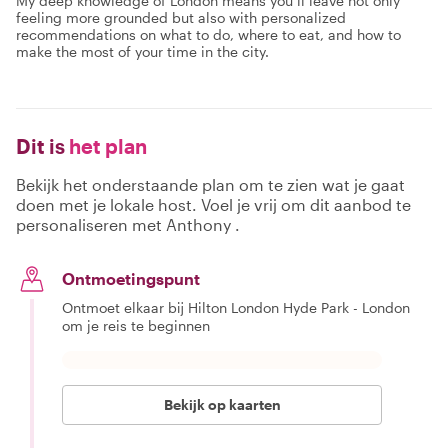
My deep knowledge of London means you’ll leave not only
feeling more grounded but also with personalized
recommendations on what to do, where to eat, and how to
make the most of your time in the city.
Dit is
het plan
Bekijk het onderstaande plan om te zien wat je gaat
doen met je lokale host. Voel je vrij om dit aanbod te
personaliseren met Anthony .
Ontmoetingspunt
Ontmoet elkaar bij Hilton London Hyde Park - London
om je reis te beginnen
Bekijk op kaarten