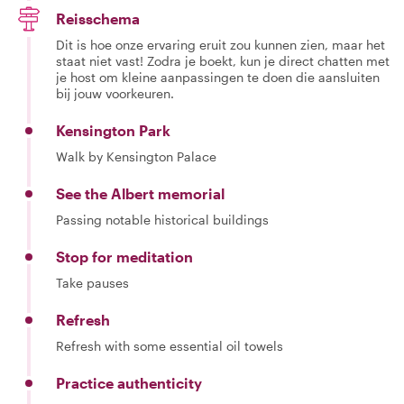
Reisschema
Dit is hoe onze ervaring eruit zou kunnen zien, maar het
staat niet vast! Zodra je boekt, kun je direct chatten met
je host om kleine aanpassingen te doen die aansluiten
bij jouw voorkeuren.
Kensington Park
Walk by Kensington Palace
See the Albert memorial
Passing notable historical buildings
Stop for meditation
Take pauses
Refresh
Refresh with some essential oil towels
Practice authenticity