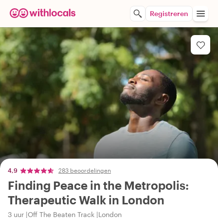
Registreren
4,9
283 beoordelingen
Finding Peace in the Metropolis:
Therapeutic Walk in London
3 uur
Off The Beaten Track
London