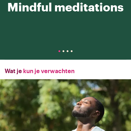
Mindful meditations
Wat je
kun je verwachten