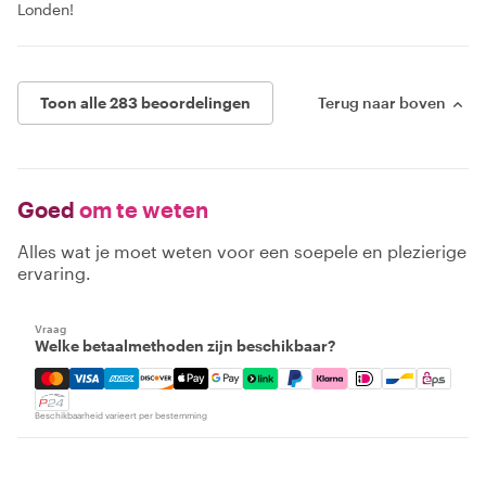
Londen!
Toon alle 283 beoordelingen
Terug naar boven
Goed
om te weten
Alles wat je moet weten voor een soepele en plezierige
ervaring.
Vraag
Welke betaalmethoden zijn beschikbaar?
Mastercard, Visa, Amex, Discover, Apple Pay, Google Pay
Beschikbaarheid varieert per bestemming