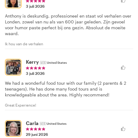
3 juli 2026
Anthony is deskundig, professioneel en staat vol verhalen over
Londen, zowel van nu als van 600 jaar geleden. Zijn gevoel
voor humor paste perfect bij ons gezin. Absoluut de moeite
waard.
Ik hou van de verhalen
Kerry
🇺🇸
United States
3 juli 2026
We had a wonderful food tour with our family (2 parents & 2
teenagers). He has done many food tours and is
knowledgeable about the area. Highly recommend!
Great Experience!
Carla
🇺🇸
United States
29 juni 2026