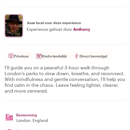
Jouw local voor deze experience
Experience gehost door
Anthony
Privétour
Kindvriendelijk
Direct bevestigd
I’ll guide you on a peaceful 3-hour walk through
London’s parks to slow down, breathe, and reconnect.
With mindfulness and gentle conversation, I’ll help you
find calm in the chaos. Leave feeling lighter, clearer,
and more centered.
Bestemming
London
, England