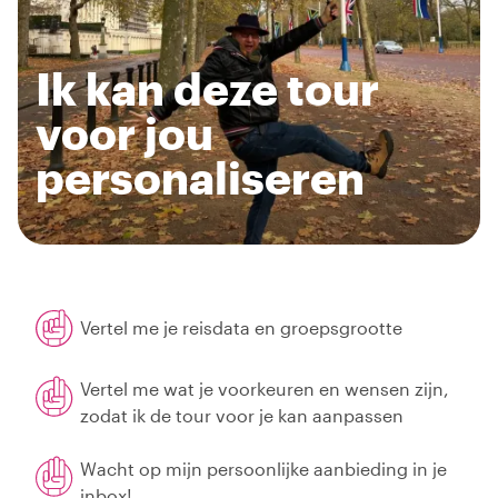
Ik kan deze tour
voor jou
personaliseren
Vertel me je reisdata en groepsgrootte
Vertel me wat je voorkeuren en wensen zijn,
zodat ik de tour voor je kan aanpassen
Wacht op mijn persoonlijke aanbieding in je
inbox!