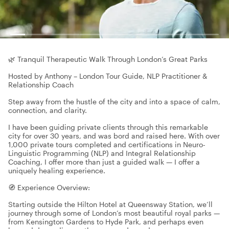
🌿 Tranquil Therapeutic Walk Through London’s Great Parks
Hosted by Anthony – London Tour Guide, NLP Practitioner &
Relationship Coach
Step away from the hustle of the city and into a space of calm,
connection, and clarity.
I have been guiding private clients through this remarkable
city for over 30 years, and was bord and raised here. With over
1,000 private tours completed and certifications in Neuro-
Linguistic Programming (NLP) and Integral Relationship
Coaching, I offer more than just a guided walk — I offer a
uniquely healing experience.
🧭 Experience Overview:
Starting outside the Hilton Hotel at Queensway Station, we’ll
journey through some of London’s most beautiful royal parks —
from Kensington Gardens to Hyde Park, and perhaps even