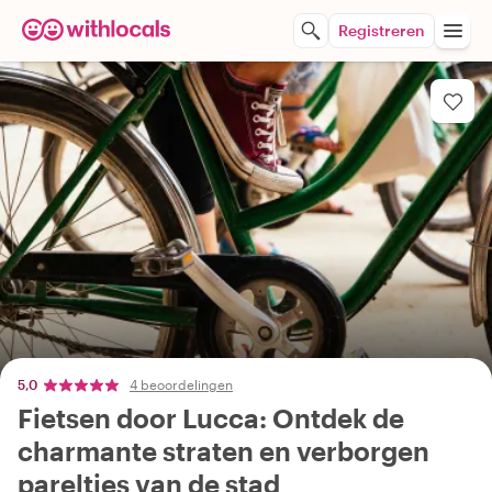
Registreren
5,0
4 beoordelingen
Fietsen door Lucca: Ontdek de
charmante straten en verborgen
pareltjes van de stad