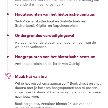
veranderd is in een groen park
Hoogtepunten van het historische centrum
Sint-Maartenskathedraal en Sint-Michielskerk
(buitenkant), Giglio- en Napoleonsplein
Ondergrondse verdedigingswal
we gaan onder de stadsmuren door om een van de
wallen te verkennen
Hoogtepunten van het historische centrum
Amfitheaterplein en de Toren van Guinigi
Maak het van jou
Wil je het reisschema aanpassen? Boek direct en chat
daarna met je host om hoogtepunten aan te passen,
stops over te slaan of kleine wijzigingen door te voeren
naar jouw wens.
Boek zorgeloos. Annuleer binnen 24 uur voor een
volledige terugbetaling.