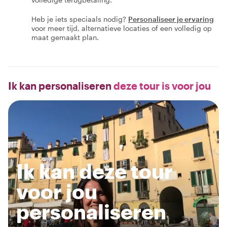
Heb je iets speciaals nodig?
Personaliseer je ervaring
voor meer tijd, alternatieve locaties of een volledig op
maat gemaakt plan.
Ik kan personaliseren
deze tour is voor jou
Ik kan deze tour
voor jou
personaliseren