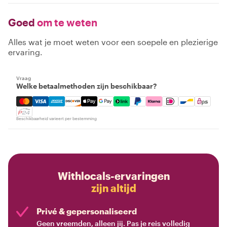
Goed
om te weten
Alles wat je moet weten voor een soepele en plezierige
ervaring.
Vraag
Welke betaalmethoden zijn beschikbaar?
Mastercard, Visa, Amex, Discover, Apple Pay, Google Pay
Beschikbaarheid varieert per bestemming
Withlocals-ervaringen
zijn altijd
Privé & gepersonaliseerd
Geen vreemden, alleen jij. Pas je reis volledig