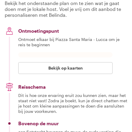
Bekijk het onderstaande plan om te zien wat je gaat
doen met je lokale host. Voel je vrij om dit aanbod te
personaliseren met Belinda.
Ontmoetingspunt
Ontmoet elkaar bij Piazza Santa Maria - Lucca om je
reis te beginnen
Bekijk op kaarten
Reisschema
Dit is hoe onze ervaring eruit zou kunnen zien, maar het
staat niet vast! Zodra je boekt, kun je direct chatten met
je host om kleine aanpassingen te doen die aansluiten
bij jouw voorkeuren.
Bovenop de muur
een fietstocht bovenop de muur, de oude vesting die