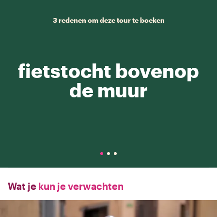
3 redenen om deze tour te boeken
fietstocht bovenop
de muur
Wat je
kun je verwachten