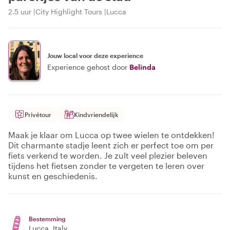
2.5 uur
City Highlight Tours
Lucca
Jouw local voor deze experience
Experience gehost door
Belinda
Privétour
Kindvriendelijk
Maak je klaar om Lucca op twee wielen te ontdekken!
Dit charmante stadje leent zich er perfect toe om per
fiets verkend te worden. Je zult veel plezier beleven
tijdens het fietsen zonder te vergeten te leren over
kunst en geschiedenis.
Bestemming
Lucca
, Italy