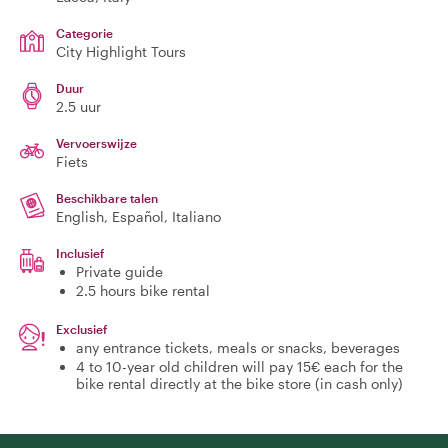
Categorie
City Highlight Tours
Duur
2.5 uur
Vervoerswijze
Fiets
Beschikbare talen
English, Español, Italiano
Inclusief
Private guide
2.5 hours bike rental
Exclusief
any entrance tickets, meals or snacks, beverages
4 to 10-year old children will pay 15€ each for the
bike rental directly at the bike store (in cash only)