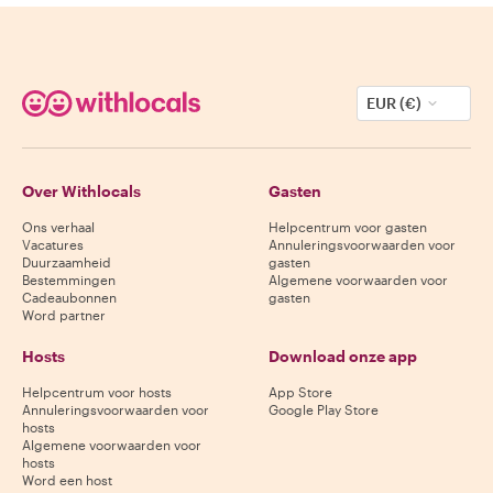
EUR (€)
Over Withlocals
Gasten
Ons verhaal
Helpcentrum voor gasten
Vacatures
Annuleringsvoorwaarden voor
Duurzaamheid
gasten
Bestemmingen
Algemene voorwaarden voor
Cadeaubonnen
gasten
Word partner
Hosts
Download onze app
Helpcentrum voor hosts
App Store
Annuleringsvoorwaarden voor
Google Play Store
hosts
Algemene voorwaarden voor
hosts
Word een host