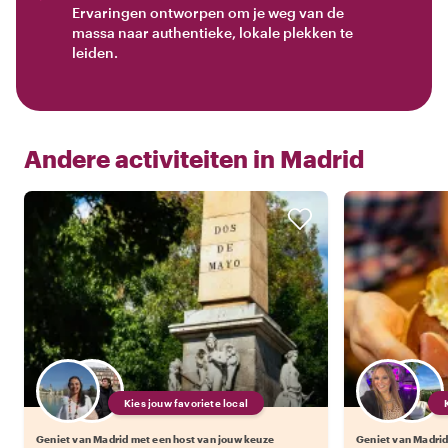
Ervaringen ontworpen om je weg van de
massa naar authentieke, lokale plekken te
leiden.
Andere activiteiten in
Madrid
Kies jouw favoriete local
Geniet van Madrid met een host van jouw keuze
Geniet van Madrid