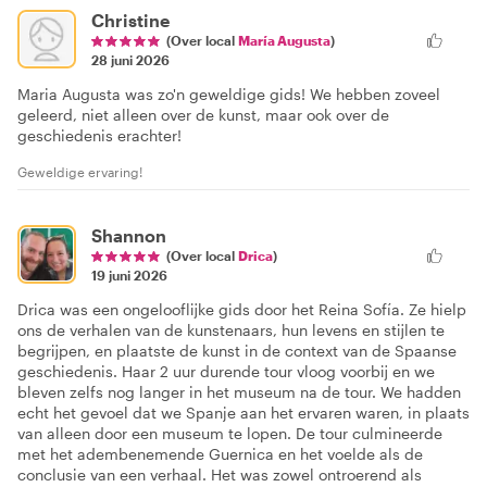
Christine
(Over local
María Augusta
)
28 juni 2026
Maria Augusta was zo'n geweldige gids! We hebben zoveel
geleerd, niet alleen over de kunst, maar ook over de
geschiedenis erachter!
Geweldige ervaring!
Shannon
(Over local
Drica
)
19 juni 2026
Drica was een ongelooflijke gids door het Reina Sofía. Ze hielp
ons de verhalen van de kunstenaars, hun levens en stijlen te
begrijpen, en plaatste de kunst in de context van de Spaanse
geschiedenis. Haar 2 uur durende tour vloog voorbij en we
bleven zelfs nog langer in het museum na de tour. We hadden
echt het gevoel dat we Spanje aan het ervaren waren, in plaats
van alleen door een museum te lopen. De tour culmineerde
met het adembenemende Guernica en het voelde als de
conclusie van een verhaal. Het was zowel ontroerend als