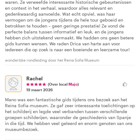
waren. Ze verweefde interessante historische gebeurtenissen
en context in het verhaal, waardoor alles relevant en
gedenkwaardig aanvoelde. Wat echt opviel, was haar
vermogen om de jongens tijdens de hele tour geboeid en
betrokken te houden – geen geringe prestatie! Ze vond de
perfecte balans tussen informatief en leuk, en de jongens
hebben zich uitstekend vermaakt. We hadden ons geen betere
gids kunnen wensen. We raden Drica van harte aan voor
iedereen die op zoek is naar een boeiende en leerzame tour!
wonderlijke rondleiding door het Reina Sofia Museum
Rachel
(Over local
Majo
)
19 maart 2026
Mano was een fantastische gids tijdens ons bezoek aan het
Reina Sofia-museum. Ze gaf zeer interessante toelichtingen op
het schilderij en legde veel verbanden tussen verschillende
groepen schilderijen, waaronder de geschiedenis van Spanje
in die tijd. We hebben veel geleerd en enorm genoten van ons
museumbezoek.