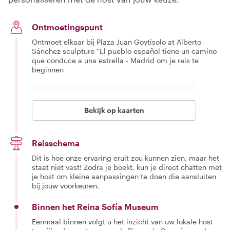
Ontmoetingspunt
Ontmoet elkaar bij Plaza Juan Goytisolo at Alberto
Sánchez sculpture “El pueblo español tiene un camino
que conduce a una estrella - Madrid om je reis te
beginnen
Bekijk op kaarten
Reisschema
Dit is hoe onze ervaring eruit zou kunnen zien, maar het
staat niet vast! Zodra je boekt, kun je direct chatten met
je host om kleine aanpassingen te doen die aansluiten
bij jouw voorkeuren.
Binnen het Reina Sofía Museum
Eenmaal binnen volgt u het inzicht van uw lokale host