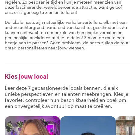
regelen. Zo bespaar je tijd en kun je meteen meer zien van
deze fascinerende, wereldberoemde attractie, want geloof
ons, er is genoeg te zien en te leren!
De lokale hosts zijn natuurlijke verhalenvertellers, elk met een
andere achtergrond, variërend van kunst tot geschiedenis. Ze
kunnen niet wachten om enkele van hun unieke verhalen en
persoonlijke anekdotes met je te delen! Zin om de route een
beetje aan te passen? Geen probleem, de hosts zullen de tour
graag personaliseren naar jouw wensen.
Kies
jouw local
Leer deze 7 gepassioneerde locals kennen, die elk
unieke perspectieven en talenten meebrengen. Kies je
favoriet, controleer hun beschikbaarheid en boek om
een onvergetelijk avontuur op maat te creëren.