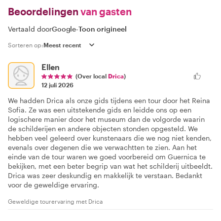
Beoordelingen
van gasten
Vertaald door
Google
-
Toon origineel
Sorteren op:
Ellen
(Over local
Drica
)
12 juli 2026
We hadden Drica als onze gids tijdens een tour door het Reina
Sofia. Ze was een uitstekende gids en leidde ons op een
logischere manier door het museum dan de volgorde waarin
de schilderijen en andere objecten stonden opgesteld. We
hebben veel geleerd over kunstenaars die we nog niet kenden,
evenals over degenen die we verwachtten te zien. Aan het
einde van de tour waren we goed voorbereid om Guernica te
bekijken, met een beter begrip van wat het schilderij uitbeeldt.
Drica was zeer deskundig en makkelijk te verstaan. Bedankt
voor de geweldige ervaring.
Geweldige tourervaring met Drica