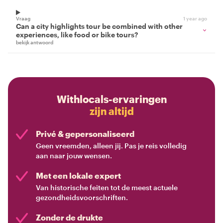
Vraag
1 year ago
Can a city highlights tour be combined with other
experiences, like food or bike tours?
bekijk antwoord
Withlocals-ervaringen
zijn altijd
Privé & gepersonaliseerd
Geen vreemden, alleen jij. Pas je reis volledig
aan naar jouw wensen.
Met een lokale expert
Van historische feiten tot de meest actuele
gezondheidsvoorschriften.
Zonder de drukte