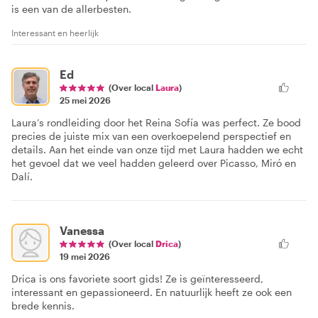
is een van de allerbesten.
Interessant en heerlijk
Ed
(Over local
Laura
)
25 mei 2026
Laura’s rondleiding door het Reina Sofía was perfect. Ze bood
precies de juiste mix van een overkoepelend perspectief en
details. Aan het einde van onze tijd met Laura hadden we echt
het gevoel dat we veel hadden geleerd over Picasso, Miró en
Dalí.
Vanessa
(Over local
Drica
)
19 mei 2026
Drica is ons favoriete soort gids! Ze is geïnteresseerd,
interessant en gepassioneerd. En natuurlijk heeft ze ook een
brede kennis.