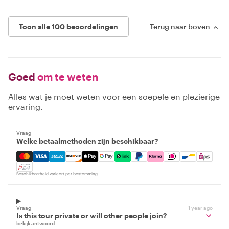
Toon alle 100 beoordelingen
Terug naar boven
Goed
om te weten
Alles wat je moet weten voor een soepele en plezierige
ervaring.
Vraag
Welke betaalmethoden zijn beschikbaar?
Mastercard, Visa, Amex, Discover, Apple Pay, Google Pay
Beschikbaarheid varieert per bestemming
Vraag
1 year ago
Is this tour private or will other people join?
bekijk antwoord