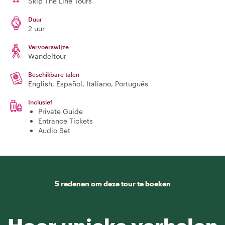
Skip The Line Tours
Duur
2 uur
Vervoerswijze
Wandeltour
Beschikbare talen
English, Español, Italiano, Português
Inclusief
Private Guide
Entrance Tickets
Audio Set
5 redenen om deze tour te boeken