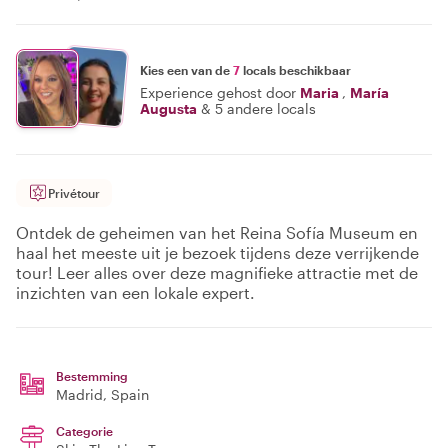
Kies een van de
7
locals beschikbaar
Experience gehost door
Maria
,
María
Augusta
&
5 andere locals
Privétour
Ontdek de geheimen van het Reina Sofía Museum en
haal het meeste uit je bezoek tijdens deze verrijkende
tour! Leer alles over deze magnifieke attractie met de
inzichten van een lokale expert.
Bestemming
Madrid
, Spain
Categorie