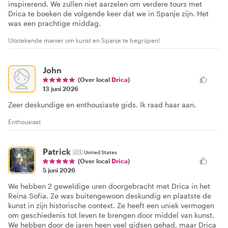
inspirerend. We zullen niet aarzelen om verdere tours met
Drica te boeken de volgende keer dat we in Spanje zijn. Het
was een prachtige middag.
Uitstekende manier om kunst en Spanje te begrijpen!
John
(Over local
Drica
)
13 juni 2026
Zeer deskundige en enthousiaste gids. Ik raad haar aan.
Enthousiast
Patrick
🇺🇸
United States
(Over local
Drica
)
5 juni 2026
We hebben 2 geweldige uren doorgebracht met Drica in het
Reina Sofia. Ze was buitengewoon deskundig en plaatste de
kunst in zijn historische context. Ze heeft een uniek vermogen
om geschiedenis tot leven te brengen door middel van kunst.
We hebben door de jaren heen veel gidsen gehad, maar Drica