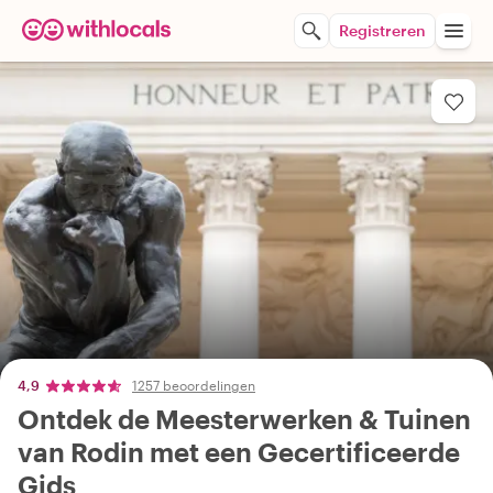
Registreren
4,9
1257 beoordelingen
Ontdek de Meesterwerken & Tuinen
van Rodin met een Gecertificeerde
Gids