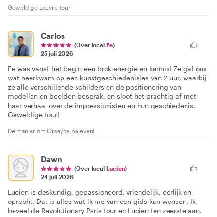
Geweldige Louvre-tour
Carlos
(Over local
Fe
)
25 juli 2026
Fe was vanaf het begin een brok energie en kennis! Ze gaf ons
wat neerkwam op een kunstgeschiedenisles van 2 uur, waarbij
ze alle verschillende schilders en de positionering van
modellen en beelden besprak, en sloot het prachtig af met
haar verhaal over de impressionisten en hun geschiedenis.
Geweldige tour!
De manier om Orsay te beleven!
Dawn
(Over local
Lucien
)
24 juli 2026
Lucien is deskundig, gepassioneerd, vriendelijk, eerlijk en
oprecht. Dat is alles wat ik me van een gids kan wensen. Ik
beveel de Revolutionary Paris tour en Lucien ten zeerste aan.