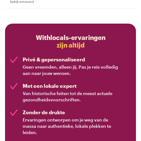
bekijk antwoord
Withlocals-ervaringen
zijn altijd
Privé & gepersonaliseerd
Geen vreemden, alleen jij. Pas je reis volledig
aan naar jouw wensen.
Met een lokale expert
Van historische feiten tot de meest actuele
gezondheidsvoorschriften.
Zonder de drukte
Ervaringen ontworpen om je weg van de
massa naar authentieke, lokale plekken te
leiden.