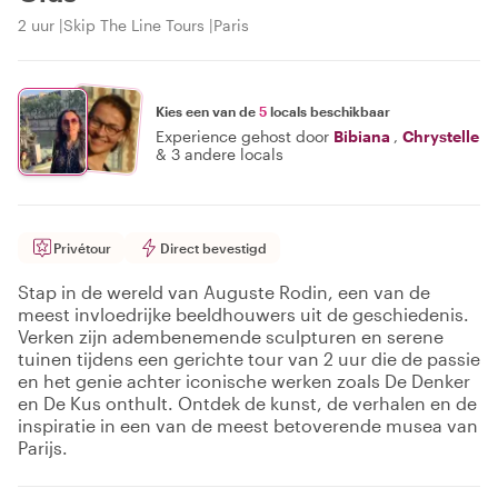
2 uur
Skip The Line Tours
Paris
Kies een van de
5
locals beschikbaar
Experience gehost door
Bibiana
,
Chrystelle
&
3 andere locals
Privétour
Direct bevestigd
Stap in de wereld van Auguste Rodin, een van de
meest invloedrijke beeldhouwers uit de geschiedenis.
Verken zijn adembenemende sculpturen en serene
tuinen tijdens een gerichte tour van 2 uur die de passie
en het genie achter iconische werken zoals De Denker
en De Kus onthult. Ontdek de kunst, de verhalen en de
inspiratie in een van de meest betoverende musea van
Parijs.