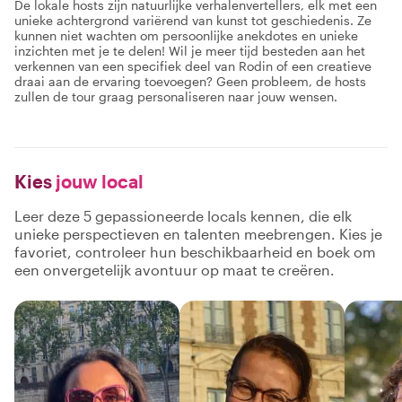
De lokale hosts zijn natuurlijke verhalenvertellers, elk met een
unieke achtergrond variërend van kunst tot geschiedenis. Ze
kunnen niet wachten om persoonlijke anekdotes en unieke
inzichten met je te delen! Wil je meer tijd besteden aan het
verkennen van een specifiek deel van Rodin of een creatieve
draai aan de ervaring toevoegen? Geen probleem, de hosts
zullen de tour graag personaliseren naar jouw wensen.
Kies
jouw local
Leer deze 5 gepassioneerde locals kennen, die elk
unieke perspectieven en talenten meebrengen. Kies je
favoriet, controleer hun beschikbaarheid en boek om
een onvergetelijk avontuur op maat te creëren.