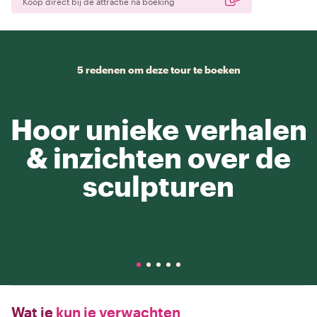
Koop direct bij de attractie na boeking
5 redenen om deze tour te boeken
Hoor unieke verhalen
& inzichten over de
sculpturen
Wat je
kun je verwachten