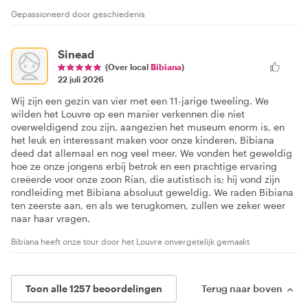
Gepassioneerd door geschiedenis
Sinead
(Over local
Bibiana
)
22 juli 2026
Wij zijn een gezin van vier met een 11-jarige tweeling. We
wilden het Louvre op een manier verkennen die niet
overweldigend zou zijn, aangezien het museum enorm is, en
het leuk en interessant maken voor onze kinderen. Bibiana
deed dat allemaal en nog veel meer. We vonden het geweldig
hoe ze onze jongens erbij betrok en een prachtige ervaring
creëerde voor onze zoon Rían, die autistisch is; hij vond zijn
rondleiding met Bibiana absoluut geweldig. We raden Bibiana
ten zeerste aan, en als we terugkomen, zullen we zeker weer
naar haar vragen.
Bibiana heeft onze tour door het Louvre onvergetelijk gemaakt
Toon alle 1257 beoordelingen
Terug naar boven