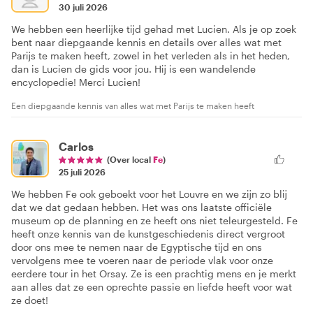
30 juli 2026
We hebben een heerlijke tijd gehad met Lucien. Als je op zoek
bent naar diepgaande kennis en details over alles wat met
Parijs te maken heeft, zowel in het verleden als in het heden,
dan is Lucien de gids voor jou. Hij is een wandelende
encyclopedie! Merci Lucien!
Een diepgaande kennis van alles wat met Parijs te maken heeft
Carlos
(Over local
Fe
)
25 juli 2026
We hebben Fe ook geboekt voor het Louvre en we zijn zo blij
dat we dat gedaan hebben. Het was ons laatste officiële
museum op de planning en ze heeft ons niet teleurgesteld. Fe
heeft onze kennis van de kunstgeschiedenis direct vergroot
door ons mee te nemen naar de Egyptische tijd en ons
vervolgens mee te voeren naar de periode vlak voor onze
eerdere tour in het Orsay. Ze is een prachtig mens en je merkt
aan alles dat ze een oprechte passie en liefde heeft voor wat
ze doet!