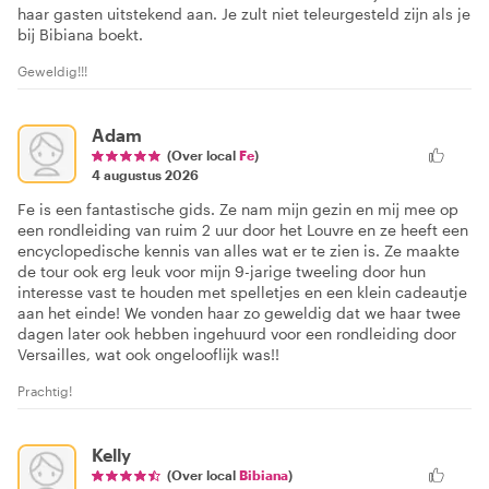
haar gasten uitstekend aan. Je zult niet teleurgesteld zijn als je
bij Bibiana boekt.
Geweldig!!!
Adam
(Over local
Fe
)
4 augustus 2026
Fe is een fantastische gids. Ze nam mijn gezin en mij mee op
een rondleiding van ruim 2 uur door het Louvre en ze heeft een
encyclopedische kennis van alles wat er te zien is. Ze maakte
de tour ook erg leuk voor mijn 9-jarige tweeling door hun
interesse vast te houden met spelletjes en een klein cadeautje
aan het einde! We vonden haar zo geweldig dat we haar twee
dagen later ook hebben ingehuurd voor een rondleiding door
Versailles, wat ook ongelooflijk was!!
Prachtig!
Kelly
(Over local
Bibiana
)