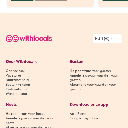
EUR (€)
Over Withlocals
Gasten
Ons verhaal
Helpcentrum voor gasten
Vacatures
Annuleringsvoorwaarden voor
Duurzaamheid
gasten
Bestemmingen
Algemene voorwaarden voor
Cadeaubonnen
gasten
Word partner
Hosts
Download onze app
Helpcentrum voor hosts
App Store
Annuleringsvoorwaarden voor
Google Play Store
hosts
Algemene voorwaarden voor