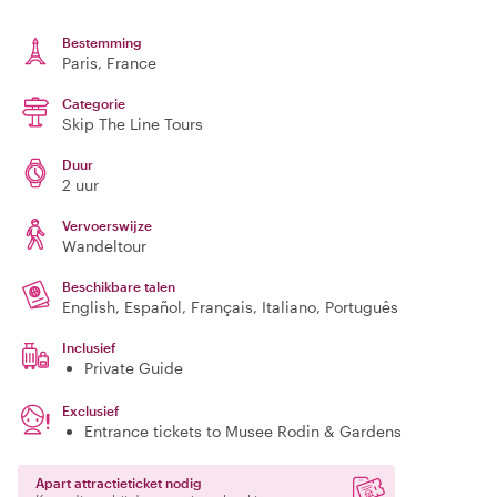
Bestemming
Paris
, France
Categorie
Skip The Line Tours
Duur
2 uur
Vervoerswijze
Wandeltour
Beschikbare talen
English, Español, Français, Italiano, Português
Inclusief
Private Guide
Exclusief
Entrance tickets to Musee Rodin & Gardens
Apart attractieticket nodig