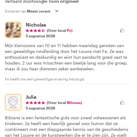
Vertaald door
Google
-
Toon origineel
Sorteren op:
Nicholas
(Over local
Fe
)
5 augustus 2026
Mijn kleinzoons van 10 en 11 hebben maandag genoten van
een geweldige rondleiding door het Louvre met Fe. Ze was
enthousiast en deskundig en wist hun aandacht goed vast te
houden. 2 uur was misschien een beetje lang voor die groep,
maar ik zou haar diensten zeker aanbevelen.
Fe heeft ons een geweldige ervaring bezorgd.
Julie
(Over local
Bibiana
)
5 augustus 2026
Bibiana is een fantastische gids voor zowel volwassenen als
kinderen. Ze heeft een heerlijk gevoel voor humor dat ze
combineert met een diepgaande kennis van de geschiedenis
van het Louvre en de kunstwerken die er te zien zijn. Ze voelt