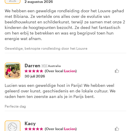
2 augustus 2026
We hebben een geweldige rondleiding door het Louvre gehad
met Bibiana. Ze vertelde ons alles over de evolutie van
beeldhouwkunst en schilderkunst, terwijl ze samen met onze 2
kinderen de hoogtepunten bezocht. Ze deed het fantastisch
om hen erbij te betrekken en was erg begripvol toen hun
energie wat afnam.
Geweldige, beknopte rondleiding door het Louvre
Darren
🇦🇺
Australia
(Over local
Lucien
)
30 juli 2026
Lucien was een geweldige host in Parijs! We hebben veel
geleerd over kunst, geschiedenis en de lokale cultuur. We
raden hem ten zeerste aan als je in Parijs bent.
Perfecte dag
Kacy
(Over local
Lucien
)