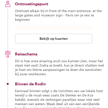
Ontmoetingspunt
Ontmoet elkaar bij In front of the main entrance, at the
large gates and museum sign - Paris om je reis te
beginnen
Bekijk op kaarten
Reisschema
Dit is hoe onze ervaring eruit zou kunnen zien, maar het
staat niet vast! Zodra je boekt, kun je direct chatten met
je host om kleine aanpassingen te doen die aansluiten
bij jouw voorkeuren.
Binnen de Rodin
Eenmaal binnen volgt u de inzichten van uw lokale host
terwijl u de must-sees zoals De Denker en De Kus
bekijkt, evenals de verborgen pareltjes waar niet veel
mensen van weten. Maak deel uit van een verrijkende