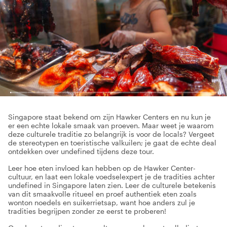
Singapore staat bekend om zijn Hawker Centers en nu kun je
er een echte lokale smaak van proeven. Maar weet je waarom
deze culturele traditie zo belangrijk is voor de locals? Vergeet
de stereotypen en toeristische valkuilen; je gaat de echte deal
ontdekken over undefined tijdens deze tour.
Leer hoe eten invloed kan hebben op de Hawker Center-
cultuur, en laat een lokale voedselexpert je de tradities achter
undefined in Singapore laten zien. Leer de culturele betekenis
van dit smaakvolle ritueel en proef authentiek eten zoals
wonton noedels en suikerrietsap, want hoe anders zul je
tradities begrijpen zonder ze eerst te proberen!