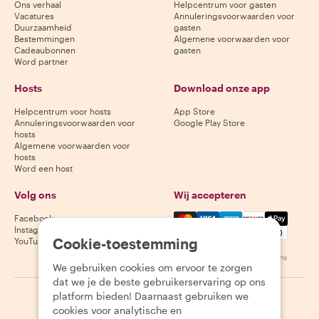
Ons verhaal
Helpcentrum voor gasten
Vacatures
Annuleringsvoorwaarden voor
Duurzaamheid
gasten
Bestemmingen
Algemene voorwaarden voor
Cadeaubonnen
gasten
Word partner
Hosts
Download onze app
Helpcentrum voor hosts
App Store
Annuleringsvoorwaarden voor
Google Play Store
hosts
Algemene voorwaarden voor
hosts
Word een host
Volg ons
Wij accepteren
Mastercard, Visa, Amex, Di
Facebook
Instagram
Cookie-toestemming
YouTube
Beschikbaarheid varieert per bestemming
We gebruiken cookies om ervoor te zorgen
dat we je de beste gebruikerservaring op ons
platform bieden! Daarnaast gebruiken we
©
2026
Withlocals.com
|
Privacybeleid
|
Cookies
|
Sitemap
cookies voor analytische en