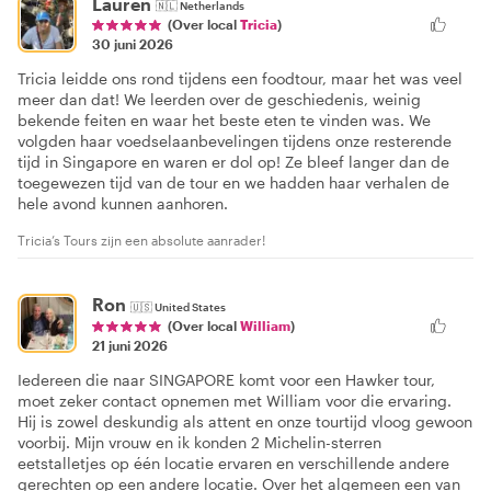
Lauren
🇳🇱
Netherlands
(Over local
Tricia
)
30 juni 2026
Tricia leidde ons rond tijdens een foodtour, maar het was veel
meer dan dat! We leerden over de geschiedenis, weinig
bekende feiten en waar het beste eten te vinden was. We
volgden haar voedselaanbevelingen tijdens onze resterende
tijd in Singapore en waren er dol op! Ze bleef langer dan de
toegewezen tijd van de tour en we hadden haar verhalen de
hele avond kunnen aanhoren.
Tricia’s Tours zijn een absolute aanrader!
Ron
🇺🇸
United States
(Over local
William
)
21 juni 2026
Iedereen die naar SINGAPORE komt voor een Hawker tour,
moet zeker contact opnemen met William voor die ervaring.
Hij is zowel deskundig als attent en onze tourtijd vloog gewoon
voorbij. Mijn vrouw en ik konden 2 Michelin-sterren
eetstalletjes op één locatie ervaren en verschillende andere
gerechten op een andere locatie. Over het algemeen een van