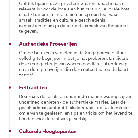
Ontdek tijdens deze privétour waarom undefined zo
relevant is voor de locals en hun cultuur. Je lokale host
staat klaar om je mee te nemen op een tour waar
smaak, tradities en culturele geschiedenis
samenkomen om je de perfecte smaak van Singapore
te geven.
Authentieke Proeverijen
Om de betekenis van eten in de Singaporese cultuur
volledig te begrijpen, moet je het proberen. En tijdens
deze tour geniet je van wonton noodles, suikerrietsap
en andere proeverijen die deze eetcultuur op de kaart
zetten!
Eettradities
Doe zoals de locals en omarm de manier waarop zij van
undefined genieten - de authentieke manier. Leer de
geschiedenis achter dit lokale ritueel, de juiste manier
om ervan te genieten, en tips en tricks om het levend te
houden voor de rest van je verblijf.
Culturele Hoogtepunten