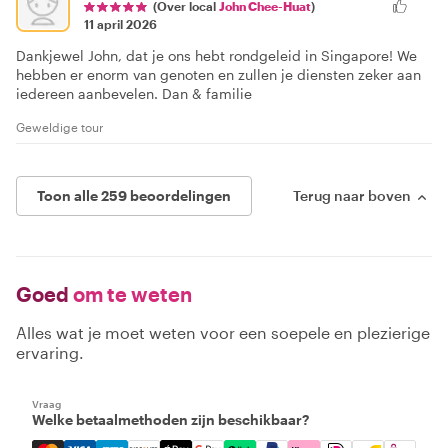
(Over local
John Chee-Huat
)
11 april 2026
Dankjewel John, dat je ons hebt rondgeleid in Singapore! We
hebben er enorm van genoten en zullen je diensten zeker aan
iedereen aanbevelen. Dan & familie
Geweldige tour
Toon alle 259 beoordelingen
Terug naar boven
Goed
om te weten
Alles wat je moet weten voor een soepele en plezierige
ervaring.
Vraag
Welke betaalmethoden zijn beschikbaar?
Mastercard, Visa, Amex, Discover, Apple Pay, Google Pay