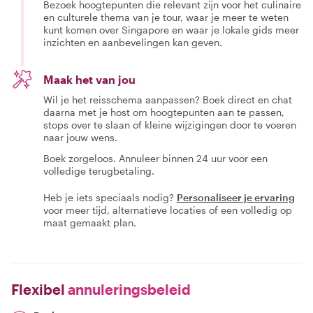
Bezoek hoogtepunten die relevant zijn voor het culinaire
en culturele thema van je tour, waar je meer te weten
kunt komen over Singapore en waar je lokale gids meer
inzichten en aanbevelingen kan geven.
Maak het van jou
Wil je het reisschema aanpassen? Boek direct en chat
daarna met je host om hoogtepunten aan te passen,
stops over te slaan of kleine wijzigingen door te voeren
naar jouw wens.
Boek zorgeloos. Annuleer binnen 24 uur voor een
volledige terugbetaling.
Heb je iets speciaals nodig?
Personaliseer je ervaring
voor meer tijd, alternatieve locaties of een volledig op
maat gemaakt plan.
Flexibel
annuleringsbeleid