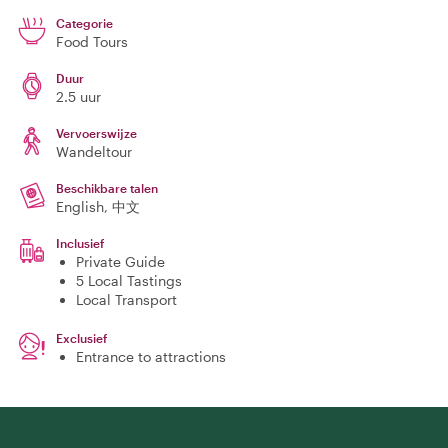
Categorie
Food Tours
Duur
2.5 uur
Vervoerswijze
Wandeltour
Beschikbare talen
English, 中文
Inclusief
Private Guide
5 Local Tastings
Local Transport
Exclusief
Entrance to attractions