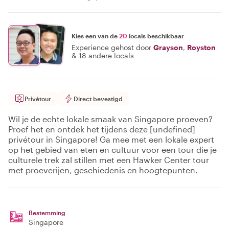
Kies een van de
20
locals beschikbaar
Experience gehost door
Grayson
,
Royston
&
18 andere locals
Privétour
Direct bevestigd
Wil je de echte lokale smaak van Singapore proeven?
Proef het en ontdek het tijdens deze [undefined]
privétour in Singapore! Ga mee met een lokale expert
op het gebied van eten en cultuur voor een tour die je
culturele trek zal stillen met een Hawker Center tour
met proeverijen, geschiedenis en hoogtepunten.
Bestemming
Singapore