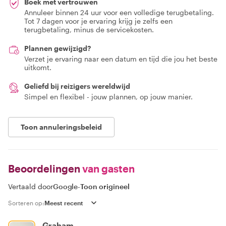
Boek met vertrouwen
Annuleer binnen 24 uur voor een volledige terugbetaling.
Tot 7 dagen voor je ervaring krijg je zelfs een
terugbetaling, minus de servicekosten.
Plannen gewijzigd?
Verzet je ervaring naar een datum en tijd die jou het beste
uitkomt.
Geliefd bij reizigers wereldwijd
Simpel en flexibel - jouw plannen, op jouw manier.
Toon annuleringsbeleid
Beoordelingen
van gasten
Vertaald door
Google
-
Toon origineel
Sorteren op:
Graham