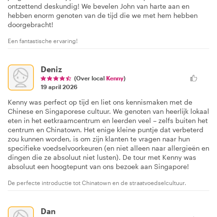
ontzettend deskundig! We bevelen John van harte aan en
hebben enorm genoten van de tijd die we met hem hebben
doorgebracht!
Een fantastische ervaring!
Deniz
(Over local
Kenny
)
19 april 2026
Kenny was perfect op tijd en liet ons kennismaken met de
Chinese en Singaporese cultuur. We genoten van heerlijk lokaal
eten in het eetkraamcentrum en leerden veel – zelfs buiten het
centrum en Chinatown. Het enige kleine puntje dat verbeterd
zou kunnen worden, is om zijn klanten te vragen naar hun
specifieke voedselvoorkeuren (en niet alleen naar allergieën en
dingen die ze absoluut niet lusten). De tour met Kenny was
absoluut een hoogtepunt van ons bezoek aan Singapore!
De perfecte introductie tot Chinatown en de straatvoedselcultuur.
Dan