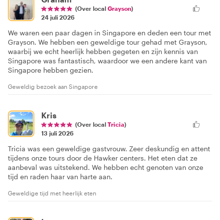
(Over local
Grayson
)
24 juli 2026
We waren een paar dagen in Singapore en deden een tour met
Grayson. We hebben een geweldige tour gehad met Grayson,
waarbij we echt heerlijk hebben gegeten en zijn kennis van
Singapore was fantastisch, waardoor we een andere kant van
Singapore hebben gezien.
Geweldig bezoek aan Singapore
Kris
(Over local
Tricia
)
13 juli 2026
Tricia was een geweldige gastvrouw. Zeer deskundig en attent
tijdens onze tours door de Hawker centers. Het eten dat ze
aanbeval was uitstekend. We hebben echt genoten van onze
tijd en raden haar van harte aan.
Geweldige tijd met heerlijk eten