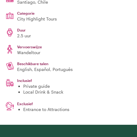
Santiago
, Chile
Categorie
City Highlight Tours
Duur
2.5 uur
Vervoerswijze
Wandeltour
Beschikbare talen
English, Español, Português
Inclusief
Private guide
Local Drink & Snack
Exclusief
Entrance to Attractions