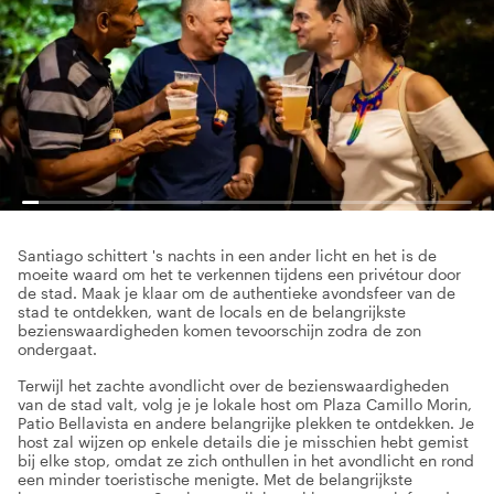
Santiago schittert 's nachts in een ander licht en het is de
moeite waard om het te verkennen tijdens een privétour door
de stad. Maak je klaar om de authentieke avondsfeer van de
stad te ontdekken, want de locals en de belangrijkste
bezienswaardigheden komen tevoorschijn zodra de zon
ondergaat.
Terwijl het zachte avondlicht over de bezienswaardigheden
van de stad valt, volg je je lokale host om Plaza Camillo Morin,
Patio Bellavista en andere belangrijke plekken te ontdekken. Je
host zal wijzen op enkele details die je misschien hebt gemist
bij elke stop, omdat ze zich onthullen in het avondlicht en rond
een minder toeristische menigte. Met de belangrijkste