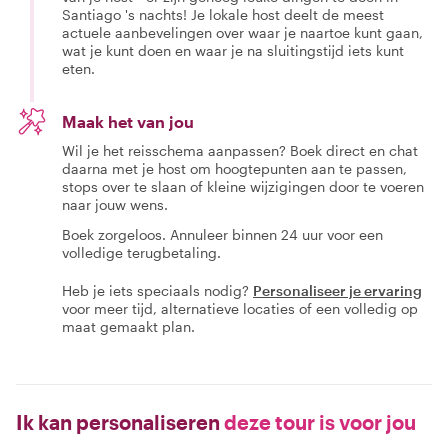
Santiago 's nachts! Je lokale host deelt de meest
actuele aanbevelingen over waar je naartoe kunt gaan,
wat je kunt doen en waar je na sluitingstijd iets kunt
eten.
Maak het van jou
Wil je het reisschema aanpassen? Boek direct en chat
daarna met je host om hoogtepunten aan te passen,
stops over te slaan of kleine wijzigingen door te voeren
naar jouw wens.
Boek zorgeloos. Annuleer binnen 24 uur voor een
volledige terugbetaling.
Heb je iets speciaals nodig?
Personaliseer je ervaring
voor meer tijd, alternatieve locaties of een volledig op
maat gemaakt plan.
Ik kan personaliseren
deze tour is voor jou