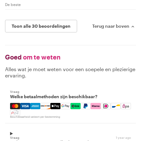
De beste
Toon alle 30 beoordelingen
Terug naar boven
Goed
om te weten
Alles wat je moet weten voor een soepele en plezierige
ervaring.
Vraag
Welke betaalmethoden zijn beschikbaar?
Mastercard, Visa, Amex, Discover, Apple Pay, Google Pay
Beschikbaarheid varieert per bestemming
Vraag
1 year ago