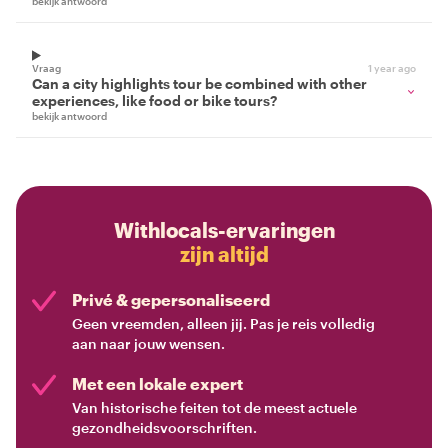
bekijk antwoord
Vraag
1 year ago
Can a city highlights tour be combined with other
experiences, like food or bike tours?
bekijk antwoord
Withlocals-ervaringen
zijn altijd
Privé & gepersonaliseerd
Geen vreemden, alleen jij. Pas je reis volledig
aan naar jouw wensen.
Met een lokale expert
Van historische feiten tot de meest actuele
gezondheidsvoorschriften.