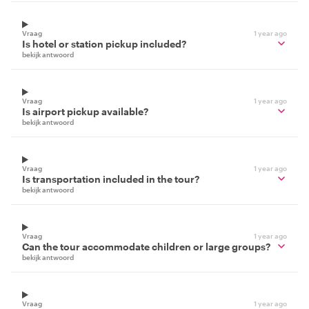
Vraag
1 year ago
Is hotel or station pickup included?
bekijk antwoord
Vraag
1 year ago
Is airport pickup available?
bekijk antwoord
Vraag
1 year ago
Is transportation included in the tour?
bekijk antwoord
Vraag
1 year ago
Can the tour accommodate children or large groups?
bekijk antwoord
Vraag
1 year ago