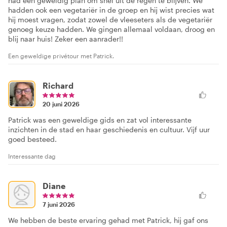
had een geweldig plan om snel uit de regen te blijven. We
hadden ook een vegetariër in de groep en hij wist precies wat
hij moest vragen, zodat zowel de vleeseters als de vegetariër
genoeg keuze hadden. We gingen allemaal voldaan, droog en
blij naar huis! Zeker een aanrader!!
Een geweldige privétour met Patrick.
Richard
20 juni 2026
Patrick was een geweldige gids en zat vol interessante
inzichten in de stad en haar geschiedenis en cultuur. Vijf uur
goed besteed.
Interessante dag
Diane
7 juni 2026
We hebben de beste ervaring gehad met Patrick, hij gaf ons