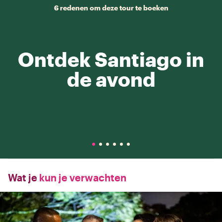
6 redenen om deze tour te boeken
Ontdek Santiago in
de avond
Wat je
kun je verwachten